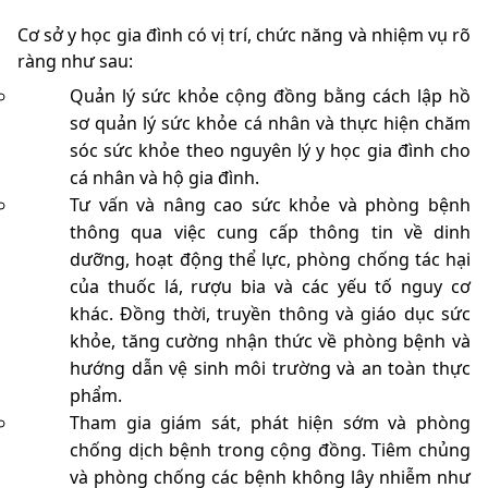
Cơ sở y học gia đình có vị trí, chức năng và nhiệm vụ rõ
ràng như sau:
Quản lý sức khỏe cộng đồng bằng cách lập hồ
sơ quản lý sức khỏe cá nhân và thực hiện chăm
sóc sức khỏe theo nguyên lý y học gia đình cho
cá nhân và hộ gia đình.
Tư vấn và nâng cao sức khỏe và phòng bệnh
thông qua việc cung cấp thông tin về dinh
dưỡng, hoạt động thể lực, phòng chống tác hại
của thuốc lá, rượu bia và các yếu tố nguy cơ
khác. Đồng thời, truyền thông và giáo dục sức
khỏe, tăng cường nhận thức về phòng bệnh và
hướng dẫn vệ sinh môi trường và an toàn thực
phẩm.
Tham gia giám sát, phát hiện sớm và phòng
chống dịch bệnh trong cộng đồng. Tiêm chủng
và phòng chống các bệnh không lây nhiễm như