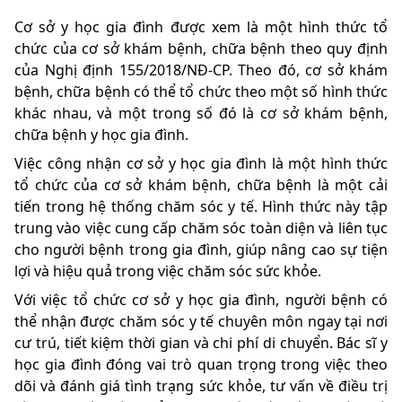
Cơ sở y học gia đình được xem là một hình thức tổ
chức của cơ sở khám bệnh, chữa bệnh theo quy định
của Nghị định 155/2018/NĐ-CP. Theo đó, cơ sở khám
bệnh, chữa bệnh có thể tổ chức theo một số hình thức
khác nhau, và một trong số đó là cơ sở khám bệnh,
chữa bệnh y học gia đình.
Việc công nhận cơ sở y học gia đình là một hình thức
tổ chức của cơ sở khám bệnh, chữa bệnh là một cải
tiến trong hệ thống chăm sóc y tế. Hình thức này tập
trung vào việc cung cấp chăm sóc toàn diện và liên tục
cho người bệnh trong gia đình, giúp nâng cao sự tiện
lợi và hiệu quả trong việc chăm sóc sức khỏe.
Với việc tổ chức cơ sở y học gia đình, người bệnh có
thể nhận được chăm sóc y tế chuyên môn ngay tại nơi
cư trú, tiết kiệm thời gian và chi phí di chuyển. Bác sĩ y
học gia đình đóng vai trò quan trọng trong việc theo
dõi và đánh giá tình trạng sức khỏe, tư vấn về điều trị