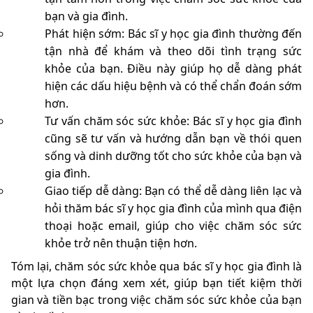
bạn và gia đình.
Phát hiện sớm: Bác sĩ y học gia đình thường đến
tận nhà để khám và theo dõi tình trạng sức
khỏe của bạn. Điều này giúp họ dễ dàng phát
hiện các dấu hiệu bệnh và có thể chẩn đoán sớm
hơn.
Tư vấn chăm sóc sức khỏe: Bác sĩ y học gia đình
cũng sẽ tư vấn và hướng dẫn bạn về thói quen
sống và dinh dưỡng tốt cho sức khỏe của bạn và
gia đình.
Giao tiếp dễ dàng: Bạn có thể dễ dàng liên lạc và
hỏi thăm bác sĩ y học gia đình của mình qua điện
thoại hoặc email, giúp cho việc chăm sóc sức
khỏe trở nên thuận tiện hơn.
Tóm lại, chăm sóc sức khỏe qua bác sĩ y học gia đình là
một lựa chọn đáng xem xét, giúp bạn tiết kiệm thời
gian và tiền bạc trong việc chăm sóc sức khỏe của bạn