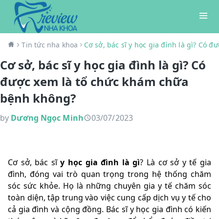
Tin tức nha khoa
Cơ sở, bác sĩ y học gia đình là gì? Có
Cơ sở, bác sĩ y học gia đình là gì? Có
được xem là tổ chức khám chữa
bệnh không?
by
Dương Ngọc Minh
03/07/2023
Cơ sở, bác sĩ
y học gia đình là gì
? Là cơ sở y tế gia
đình, đóng vai trò quan trọng trong hệ thống chăm
sóc sức khỏe. Họ là những chuyên gia y tế chăm sóc
toàn diện, tập trung vào việc cung cấp dịch vụ y tế cho
cả gia đình và cộng đồng. Bác sĩ y học gia đình có kiến