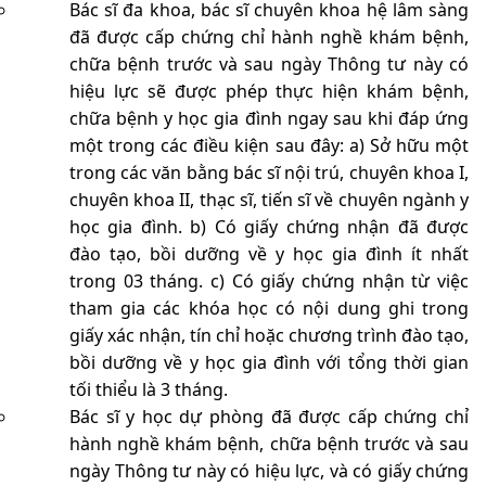
Bác sĩ đa khoa, bác sĩ chuyên khoa hệ lâm sàng
đã được cấp chứng chỉ hành nghề khám bệnh,
chữa bệnh trước và sau ngày Thông tư này có
hiệu lực sẽ được phép thực hiện khám bệnh,
chữa bệnh y học gia đình ngay sau khi đáp ứng
một trong các điều kiện sau đây: a) Sở hữu một
trong các văn bằng bác sĩ nội trú, chuyên khoa I,
chuyên khoa II, thạc sĩ, tiến sĩ về chuyên ngành y
học gia đình. b) Có giấy chứng nhận đã được
đào tạo, bồi dưỡng về y học gia đình ít nhất
trong 03 tháng. c) Có giấy chứng nhận từ việc
tham gia các khóa học có nội dung ghi trong
giấy xác nhận, tín chỉ hoặc chương trình đào tạo,
bồi dưỡng về y học gia đình với tổng thời gian
tối thiểu là 3 tháng.
Bác sĩ y học dự phòng đã được cấp chứng chỉ
hành nghề khám bệnh, chữa bệnh trước và sau
ngày Thông tư này có hiệu lực, và có giấy chứng