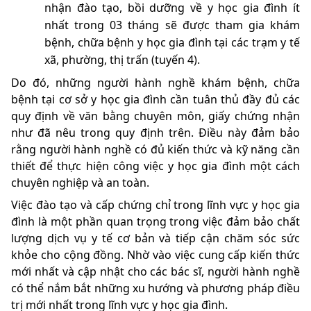
nhận đào tạo, bồi dưỡng về y học gia đình ít
nhất trong 03 tháng sẽ được tham gia khám
bệnh, chữa bệnh y học gia đình tại các trạm y tế
xã, phường, thị trấn (tuyến 4).
Do đó, những người hành nghề khám bệnh, chữa
bệnh tại cơ sở y học gia đình cần tuân thủ đầy đủ các
quy định về văn bằng chuyên môn, giấy chứng nhận
như đã nêu trong quy định trên. Điều này đảm bảo
rằng người hành nghề có đủ kiến thức và kỹ năng cần
thiết để thực hiện công việc y học gia đình một cách
chuyên nghiệp và an toàn.
Việc đào tạo và cấp chứng chỉ trong lĩnh vực y học gia
đình là một phần quan trọng trong việc đảm bảo chất
lượng dịch vụ y tế cơ bản và tiếp cận chăm sóc sức
khỏe cho cộng đồng. Nhờ vào việc cung cấp kiến thức
mới nhất và cập nhật cho các bác sĩ, người hành nghề
có thể nắm bắt những xu hướng và phương pháp điều
trị mới nhất trong lĩnh vực y học gia đình.