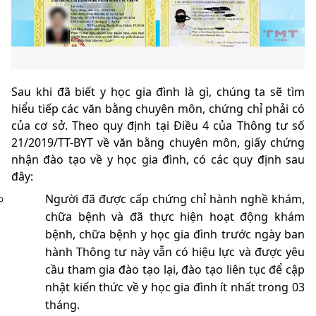
Sau khi đã biết y học gia đình là gì, chúng ta sẽ tìm
hiểu tiếp các văn bằng chuyên môn, chứng chỉ phải có
của cơ sở. Theo quy định tại Điều 4 của Thông tư số
21/2019/TT-BYT về văn bằng chuyên môn, giấy chứng
nhận đào tạo về y học gia đình, có các quy định sau
đây:
Người đã được cấp chứng chỉ hành nghề khám,
chữa bệnh và đã thực hiện hoạt động khám
bệnh, chữa bệnh y học gia đình trước ngày ban
hành Thông tư này vẫn có hiệu lực và được yêu
cầu tham gia đào tạo lại, đào tạo liên tục để cập
nhật kiến thức về y học gia đình ít nhất trong 03
tháng.