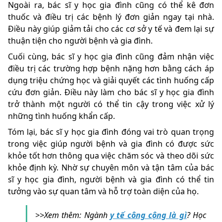
Ngoài ra, bác sĩ y học gia đình cũng có thể kê đơn
thuốc và điều trị các bệnh lý đơn giản ngay tại nhà.
Điều này giúp giảm tải cho các cơ sở y tế và đem lại sự
thuận tiện cho người bệnh và gia đình.
Cuối cùng, bác sĩ y học gia đình cũng đảm nhận việc
điều trị các trường hợp bệnh nặng hơn bằng cách áp
dụng triệu chứng học và giải quyết các tình huống cấp
cứu đơn giản. Điều này làm cho bác sĩ y học gia đình
trở thành một người có thể tin cậy trong việc xử lý
những tình huống khẩn cấp.
Tóm lại, bác sĩ y học gia đình đóng vai trò quan trọng
trong việc giúp người bệnh và gia đình có được sức
khỏe tốt hơn thông qua việc chăm sóc và theo dõi sức
khỏe định kỳ. Nhờ sự chuyên môn và tận tâm của bác
sĩ y học gia đình, người bệnh và gia đình có thể tin
tưởng vào sự quan tâm và hỗ trợ toàn diện của họ.
>>Xem thêm: Ngành
y tế công cộng là gì
? Học