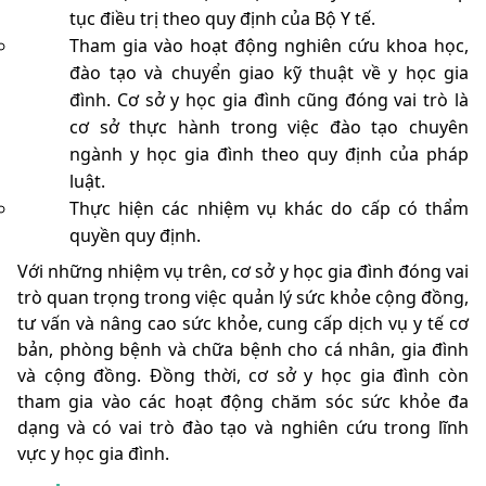
tục điều trị theo quy định của Bộ Y tế.
Tham gia vào hoạt động nghiên cứu khoa học,
đào tạo và chuyển giao kỹ thuật về y học gia
đình. Cơ sở y học gia đình cũng đóng vai trò là
cơ sở thực hành trong việc đào tạo chuyên
ngành y học gia đình theo quy định của pháp
luật.
Thực hiện các nhiệm vụ khác do cấp có thẩm
quyền quy định.
Với những nhiệm vụ trên, cơ sở y học gia đình đóng vai
trò quan trọng trong việc quản lý sức khỏe cộng đồng,
tư vấn và nâng cao sức khỏe, cung cấp dịch vụ y tế cơ
bản, phòng bệnh và chữa bệnh cho cá nhân, gia đình
và cộng đồng. Đồng thời, cơ sở y học gia đình còn
tham gia vào các hoạt động chăm sóc sức khỏe đa
dạng và có vai trò đào tạo và nghiên cứu trong lĩnh
vực y học gia đình.