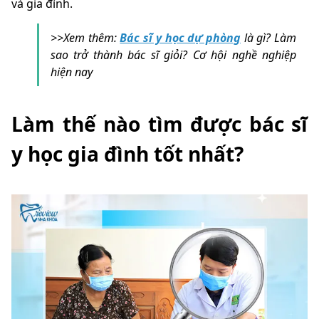
và gia đình.
>>Xem thêm:
Bác sĩ y học dự phòng
là gì? Làm
sao trở thành bác sĩ giỏi? Cơ hội nghề nghiệp
hiện nay
Làm thế nào tìm được bác sĩ
y học gia đình tốt nhất?