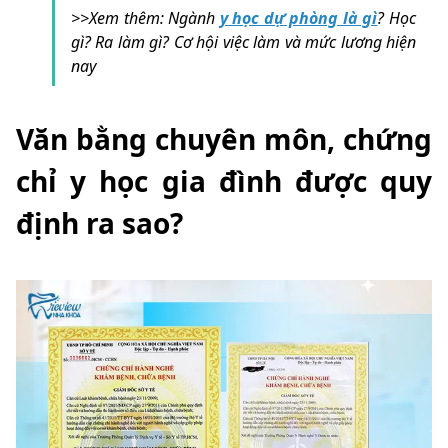
>>Xem thêm: Ngành
y học dự phòng là gì
? Học
gì? Ra làm gì? Cơ hội việc làm và mức lương hiện
nay
Văn bằng chuyên môn, chứng
chỉ y học gia đình được quy
định ra sao?