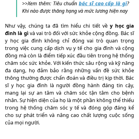
>>Xem thêm: Tiêu chuẩn
bác sĩ cao cấp là gì
?
Khi nào được thăng hạng và mức lương hiện nay
Như vậy, chúng ta đã tìm hiểu chi tiết về
y học gia
đình là gì
và vai trò đối với sức khỏe cộng đồng. Bác sĩ
y học gia đình không chỉ đóng vai trò quan trọng
trong việc cung cấp dịch vụ y tế cho gia đình và cộng
đồng mà còn là điểm tiếp xúc đầu tiên trong hệ thống
chăm sóc sức khỏe. Với kiến thức sâu rộng và kỹ năng
đa dạng, họ đảm bảo rằng những vấn đề sức khỏe
thông thường được chẩn đoán và điều trị kịp thời. Bác
sĩ y học gia đình là người đồng hành đáng tin cậy,
mang lại sự an tâm và chăm sóc tận tâm cho bệnh
nhân. Sự hiện diện của họ là một phần không thể thiếu
trong hệ thống chăm sóc y tế và đóng góp đáng kể
cho sự phát triển và nâng cao chất lượng cuộc sống
của mọi người.