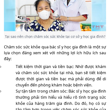
Tại sao nên chọn chăm sóc sức khỏe tại cơ sở y học gia đình?
Chăm sóc sức khỏe qua bác sĩ y học gia đình là một sự
lựa chọn đáng xem xét với những lợi ích hữu ích sau
đây:
Tiết kiệm thời gian và tiền bạc: Nhờ được khám
và chăm sóc sức khỏe tại nhà, bạn sẽ tiết kiệm
được thời gian và tiền bạc mà phải dùng để di
chuyển đến phòng khám hoặc bệnh viện.
Sự tận tâm trong chăm sóc: Bác sĩ y học gia đình
thường phải tìm hiểu và hiểu rõ tình trạng sức
khỏe của hàng trăm gia đình. Do đó, họ có sự
tận tâm hơn trong việc chăm sóc sức khỏe của