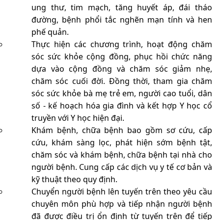
ung thư, tim mạch, tăng huyết áp, đái tháo
đường, bệnh phổi tắc nghẽn mạn tính và hen
phế quản.
Thực hiện các chương trình, hoạt động chăm
sóc sức khỏe cộng đồng, phục hồi chức năng
dựa vào cộng đồng và chăm sóc giảm nhẹ,
chăm sóc cuối đời. Đồng thời, tham gia chăm
sóc sức khỏe bà mẹ trẻ em, người cao tuổi, dân
số - kế hoạch hóa gia đình và kết hợp Y học cổ
truyền với Y học hiện đại.
Khám bệnh, chữa bệnh bao gồm sơ cứu, cấp
cứu, khám sàng lọc, phát hiện sớm bệnh tật,
chăm sóc và khám bệnh, chữa bệnh tại nhà cho
người bệnh. Cung cấp các dịch vụ y tế cơ bản và
kỹ thuật theo quy định.
Chuyển người bệnh lên tuyến trên theo yêu cầu
chuyên môn phù hợp và tiếp nhận người bệnh
đã được điều trị ổn định từ tuyến trên để tiếp