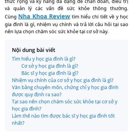
thức rộng và kỹ năng đa dạng để chẩn đoán, điều trị
và quản lý các vấn đề sức khỏe thông thường.
Nha Khoa Review
Cùng
tìm hiểu chi tiết về y học
gia đình là gì, nhiệm vụ chính và trả lời câu hỏi tại sao
nên lựa chọn chăm sóc sức khỏe tại cơ sở này.
Nội dung bài viết
Tìm hiểu y học gia đình là gì?
Cơ sở y học gia đình là gì?
Bác sĩ y học gia đình là gì?
Nhiệm vụ chính của cơ sở y học gia đình là gì?
Văn bằng chuyên môn, chứng chỉ y học gia đình
được quy định ra sao?
Tại sao nên chọn chăm sóc sức khỏe tại cơ sở y
học gia đình?
Làm thế nào tìm được bác sĩ y học gia đình tốt
nhất?