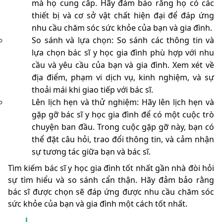
mà họ cung cấp. Hãy đảm bảo rằng họ có các
thiết bị và cơ sở vật chất hiện đại để đáp ứng
nhu cầu chăm sóc sức khỏe của bạn và gia đình.
So sánh và lựa chọn: So sánh các thông tin và
lựa chọn bác sĩ y học gia đình phù hợp với nhu
cầu và yêu cầu của bạn và gia đình. Xem xét về
địa điểm, phạm vi dịch vụ, kinh nghiệm, và sự
thoải mái khi giao tiếp với bác sĩ.
Lên lịch hẹn và thử nghiệm: Hãy lên lịch hẹn và
gặp gỡ bác sĩ y học gia đình để có một cuộc trò
chuyện ban đầu. Trong cuộc gặp gỡ này, bạn có
thể đặt câu hỏi, trao đổi thông tin, và cảm nhận
sự tương tác giữa bạn và bác sĩ.
Tìm kiếm bác sĩ y học gia đình tốt nhất gần nhà đòi hỏi
sự tìm hiểu và so sánh cẩn thận. Hãy đảm bảo rằng
bác sĩ được chọn sẽ đáp ứng được nhu cầu chăm sóc
sức khỏe của bạn và gia đình một cách tốt nhất.