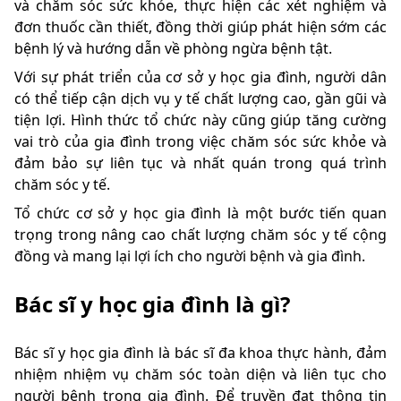
và chăm sóc sức khỏe, thực hiện các xét nghiệm và
đơn thuốc cần thiết, đồng thời giúp phát hiện sớm các
bệnh lý và hướng dẫn về phòng ngừa bệnh tật.
Với sự phát triển của cơ sở y học gia đình, người dân
có thể tiếp cận dịch vụ y tế chất lượng cao, gần gũi và
tiện lợi. Hình thức tổ chức này cũng giúp tăng cường
vai trò của gia đình trong việc chăm sóc sức khỏe và
đảm bảo sự liên tục và nhất quán trong quá trình
chăm sóc y tế.
Tổ chức cơ sở y học gia đình là một bước tiến quan
trọng trong nâng cao chất lượng chăm sóc y tế cộng
đồng và mang lại lợi ích cho người bệnh và gia đình.
Bác sĩ y học gia đình là gì?
Bác sĩ y học gia đình là bác sĩ đa khoa thực hành, đảm
nhiệm nhiệm vụ chăm sóc toàn diện và liên tục cho
người bệnh trong gia đình. Để truyền đạt thông tin