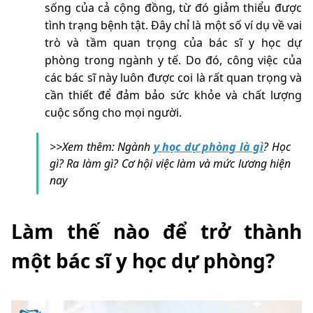
sống của cả cộng đồng, từ đó giảm thiểu được
tình trạng bệnh tật. Đây chỉ là một số ví dụ về vai
trò và tầm quan trọng của bác sĩ y học dự
phòng trong ngành y tế. Do đó, công việc của
các bác sĩ này luôn được coi là rất quan trọng và
cần thiết để đảm bảo sức khỏe và chất lượng
cuộc sống cho mọi người.
>>Xem thêm: Ngành
y học dự phòng là gì
? Học
gì? Ra làm gì? Cơ hội việc làm và mức lương hiện
nay
Làm thế nào để trở thành
một bác sĩ y học dự phòng?