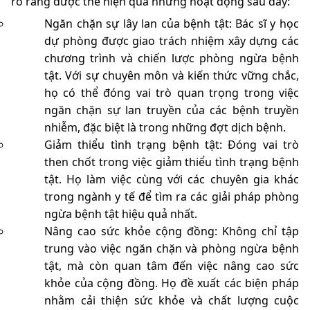
rõ ràng được thể hiện qua những hoạt động sau đây:
Ngăn chặn sự lây lan của bệnh tật: Bác sĩ y học
dự phòng được giao trách nhiệm xây dựng các
chương trình và chiến lược phòng ngừa bệnh
tật. Với sự chuyên môn và kiến thức vững chắc,
họ có thể đóng vai trò quan trọng trong việc
ngăn chặn sự lan truyền của các bệnh truyền
nhiễm, đặc biệt là trong những đợt dịch bệnh.
Giảm thiểu tình trạng bệnh tật: Đóng vai trò
then chốt trong việc giảm thiểu tình trạng bệnh
tật. Họ làm việc cùng với các chuyên gia khác
trong ngành y tế để tìm ra các giải pháp phòng
ngừa bệnh tật hiệu quả nhất.
Nâng cao sức khỏe cộng đồng: Không chỉ tập
trung vào việc ngăn chặn và phòng ngừa bệnh
tật, mà còn quan tâm đến việc nâng cao sức
khỏe của cộng đồng. Họ đề xuất các biện pháp
nhằm cải thiện sức khỏe và chất lượng cuộc