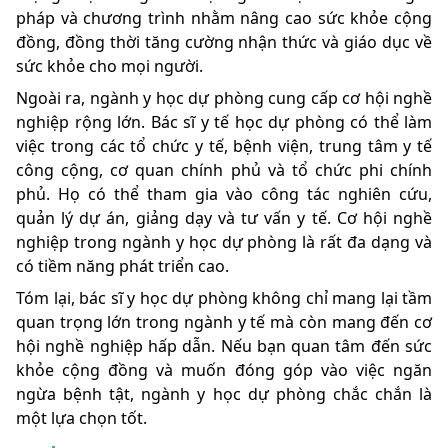
pháp và chương trình nhằm nâng cao sức khỏe cộng
đồng, đồng thời tăng cường nhận thức và giáo dục về
sức khỏe cho mọi người.
Ngoài ra, ngành y học dự phòng cung cấp cơ hội nghề
nghiệp rộng lớn. Bác sĩ y tế học dự phòng có thể làm
việc trong các tổ chức y tế, bệnh viện, trung tâm y tế
công cộng, cơ quan chính phủ và tổ chức phi chính
phủ. Họ có thể tham gia vào công tác nghiên cứu,
quản lý dự án, giảng dạy và tư vấn y tế. Cơ hội nghề
nghiệp trong ngành y học dự phòng là rất đa dạng và
có tiềm năng phát triển cao.
Tóm lại, bác sĩ y học dự phòng không chỉ mang lại tầm
quan trọng lớn trong ngành y tế mà còn mang đến cơ
hội nghề nghiệp hấp dẫn. Nếu bạn quan tâm đến sức
khỏe cộng đồng và muốn đóng góp vào việc ngăn
ngừa bệnh tật, ngành y học dự phòng chắc chắn là
một lựa chọn tốt.