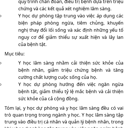
quy trình chẩn đoán, điều trị bệnh dựa trên triệu
chứng và các kết quả xét nghiệm lâm sàng.
Y học dự phòng tập trung vào việc áp dụng các
biện pháp phòng ngừa, tiêm chủng, khuyến
nghị thay đổi lối sống và xác định những yếu tố
nguy cơ để giảm thiểu sự xuất hiện và lây lan
của bệnh tật.
Mục tiêu:
Y học lâm sàng nhằm cải thiện sức khỏe của
bệnh nhân, giảm triệu chứng bệnh và tăng
cường chất lượng cuộc sống của họ.
Y học dự phòng hướng đến việc ngăn ngừa
bệnh tật, giảm thiểu tỷ lệ mắc bệnh và cải thiện
sức khỏe của cả cộng đồng.
Tóm lại, y học dự phòng và y học lâm sàng đều có vai
trò quan trọng trong ngành y học. Y học lâm sàng tập
trung vào điều trị cá nhân và quản lý bệnh nhân, trong