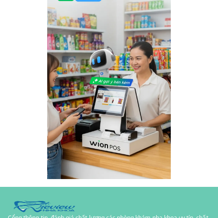
Cổng thông tin, đánh giá chất lượng các phòng khám nha khoa uy tín, chất