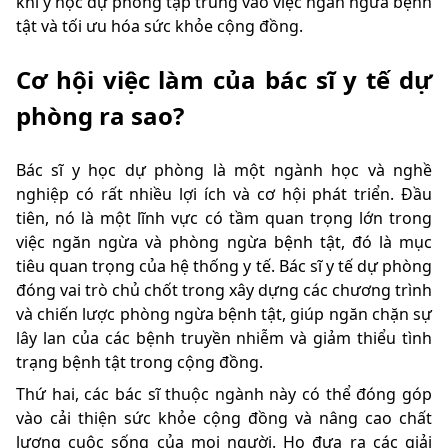
khi y học dự phòng tập trung vào việc ngăn ngừa bệnh
tật và tối ưu hóa sức khỏe cộng đồng.
Cơ hội việc làm của bác sĩ y tế dự
phòng ra sao?
Bác sĩ y học dự phòng là một ngành học và nghề
nghiệp có rất nhiều lợi ích và cơ hội phát triển. Đầu
tiên, nó là một lĩnh vực có tầm quan trọng lớn trong
việc ngăn ngừa và phòng ngừa bệnh tật, đó là mục
tiêu quan trọng của hệ thống y tế. Bác sĩ y tế dự phòng
đóng vai trò chủ chốt trong xây dựng các chương trình
và chiến lược phòng ngừa bệnh tật, giúp ngăn chặn sự
lây lan của các bệnh truyền nhiễm và giảm thiểu tình
trạng bệnh tật trong cộng đồng.
Thứ hai, các bác sĩ thuộc ngành này có thể đóng góp
vào cải thiện sức khỏe cộng đồng và nâng cao chất
lượng cuộc sống của mọi người. Họ đưa ra các giải