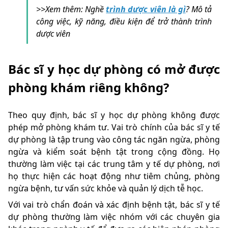
>>Xem thêm: Nghề
trình dược viên là gì
? Mô tả
công việc, kỹ năng, điều kiện để trở thành trình
dược viên
Bác sĩ y học dự phòng có mở được
phòng khám riêng không?
Theo quy định, bác sĩ y học dự phòng không được
phép mở phòng khám tư. Vai trò chính của bác sĩ y tế
dự phòng là tập trung vào công tác ngăn ngừa, phòng
ngừa và kiểm soát bệnh tật trong cộng đồng. Họ
thường làm việc tại các trung tâm y tế dự phòng, nơi
họ thực hiện các hoạt động như tiêm chủng, phòng
ngừa bệnh, tư vấn sức khỏe và quản lý dịch tễ học.
Với vai trò chẩn đoán và xác định bệnh tật, bác sĩ y tế
dự phòng thường làm việc nhóm với các chuyên gia