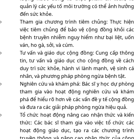
quản lý các yếu tố môi trường có thể ảnh hưởng
đến sức khỏe.
Tham gia chương trình tiêm chủng: Thực hiện
việc tiêm chủng để bảo vệ cộng đồng khỏi các
bệnh truyền nhiễm nguy hiểm như bại liệt, uốn
ván, ho gà, sởi, và cúm.
Tư vấn và giáo dục cộng đồng: Cung cấp thông
tin, tư vấn và giáo dục cho cộng đồng về cách
duy trì sức khỏe, hành vi lành mạnh, vệ sinh cá
nhân, và phương pháp phòng ngừa bệnh tật.
Nghiên cứu và khám phá: Bác sĩ y học dự phòng
tham gia vào hoạt động nghiên cứu và khám
phá để hiểu rõ hơn về các vấn đề y tế cộng đồng
và đưa ra các giải pháp phòng ngừa hiệu quả.
Tổ chức hoạt động nâng cao nhận thức và kiến
thức: Các bác sĩ tham gia vào việc tổ chức các
hoạt động giáo dục, tạo ra các chương trình
truyền thông và nâng cao nhận thức của cộng