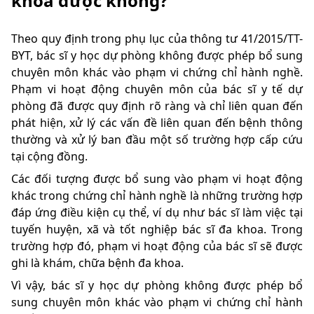
khoa được không?
Theo quy định trong phụ lục của thông tư 41/2015/TT-
BYT, bác sĩ y học dự phòng không được phép bổ sung
chuyên môn khác vào phạm vi chứng chỉ hành nghề.
Phạm vi hoạt động chuyên môn của bác sĩ y tế dự
phòng đã được quy định rõ ràng và chỉ liên quan đến
phát hiện, xử lý các vấn đề liên quan đến bệnh thông
thường và xử lý ban đầu một số trường hợp cấp cứu
tại cộng đồng.
Các đối tượng được bổ sung vào phạm vi hoạt động
khác trong chứng chỉ hành nghề là những trường hợp
đáp ứng điều kiện cụ thể, ví dụ như bác sĩ làm việc tại
tuyến huyện, xã và tốt nghiệp bác sĩ đa khoa. Trong
trường hợp đó, phạm vi hoạt động của bác sĩ sẽ được
ghi là khám, chữa bệnh đa khoa.
Vì vậy, bác sĩ y học dự phòng không được phép bổ
sung chuyên môn khác vào phạm vi chứng chỉ hành