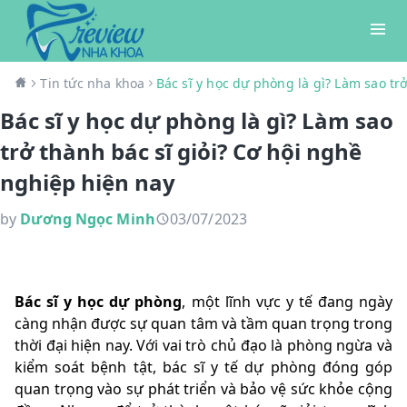
Tin tức nha khoa
Bác sĩ y học dự phòng là gì? Làm sao tr
Bác sĩ y học dự phòng là gì? Làm sao
trở thành bác sĩ giỏi? Cơ hội nghề
nghiệp hiện nay
by
Dương Ngọc Minh
03/07/2023
Bác sĩ y học dự phòng
, một lĩnh vực y tế đang ngày
càng nhận được sự quan tâm và tầm quan trọng trong
thời đại hiện nay. Với vai trò chủ đạo là phòng ngừa và
kiểm soát bệnh tật, bác sĩ y tế dự phòng đóng góp
quan trọng vào sự phát triển và bảo vệ sức khỏe cộng