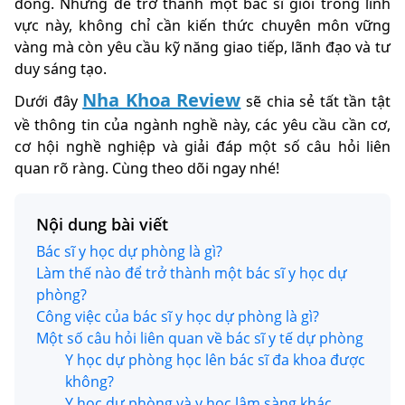
đồng. Nhưng để trở thành một bác sĩ giỏi trong lĩnh
vực này, không chỉ cần kiến thức chuyên môn vững
vàng mà còn yêu cầu kỹ năng giao tiếp, lãnh đạo và tư
duy sáng tạo.
Nha Khoa Review
Dưới đây
sẽ chia sẻ tất tần tật
về thông tin của ngành nghề này, các yêu cầu cần cơ,
cơ hội nghề nghiệp và giải đáp một số câu hỏi liên
quan rõ ràng. Cùng theo dõi ngay nhé!
Nội dung bài viết
Bác sĩ y học dự phòng là gì?
Làm thế nào để trở thành một bác sĩ y học dự
phòng?
Công việc của bác sĩ y học dự phòng là gì?
Một số câu hỏi liên quan về bác sĩ y tế dự phòng
Y học dự phòng học lên bác sĩ đa khoa được
không?
Y học dự phòng và y học lâm sàng khác