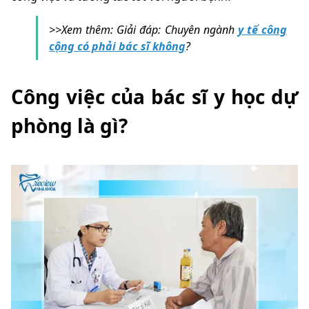
>>Xem thêm: Giải đáp: Chuyên ngành
y tế công
cộng có phải bác sĩ không
?
Công việc của bác sĩ y học dự
phòng là gì?