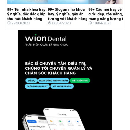
99+ Tên nha khoa hay,
99+ Slogan nha khoa
99+ Câu nói hay về nụ
ý nghĩa, độc đáo giúp
hay, ý nghĩa, gây ấn
cười đẹp, tỏa nắng,
thu hút khách hàng
tượng với khách hàng
mang năng lượng tích
29/03/2023
06/04/2023
10/04/2023
cực