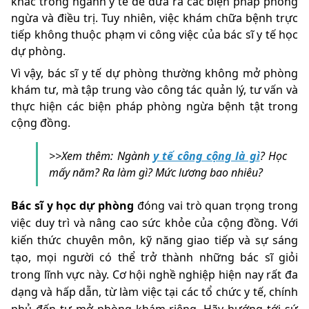
khác trong ngành y tế để đưa ra các biện pháp phòng
ngừa và điều trị. Tuy nhiên, việc khám chữa bệnh trực
tiếp không thuộc phạm vi công việc của bác sĩ y tế học
dự phòng.
Vì vậy, bác sĩ y tế dự phòng thường không mở phòng
khám tư, mà tập trung vào công tác quản lý, tư vấn và
thực hiện các biện pháp phòng ngừa bệnh tật trong
cộng đồng.
>>Xem thêm: Ngành
y tế công cộng là gì
? Học
mấy năm? Ra làm gì? Mức lương bao nhiêu?
Bác sĩ y học dự phòng
đóng vai trò quan trọng trong
việc duy trì và nâng cao sức khỏe của cộng đồng. Với
kiến thức chuyên môn, kỹ năng giao tiếp và sự sáng
tạo, mọi người có thể trở thành những bác sĩ giỏi
trong lĩnh vực này. Cơ hội nghề nghiệp hiện nay rất đa
dạng và hấp dẫn, từ làm việc tại các tổ chức y tế, chính