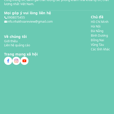
lượng nhất Việt Nam.
Mọi góp ý vui lòng liên hệ
Chủ đề
0908075455
info.nhakhoareview@gmail.com
Hồ Chí Minh
Hà Nội
Đà Nẵng
Bình Dương
Về chúng tôi
Đồng Nai
Giới thiệu
Vũng Tàu
Liên hệ quảng cáo
Các tỉnh khác
Trang mạng xã hội