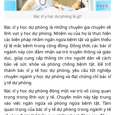
Bác sĩ y học dự phòng là gì?
Bác sĩ y học dự phòng là những chuyên gia chuyên về
lĩnh vực y học dự phòng. Nhiệm vụ của họ là thực hiện
các biện pháp nhằm ngăn ngừa bệnh tật và giảm thiểu
tỷ lệ mắc bệnh trong cộng đồng. Đồng thời, các bác sĩ
ngành này còn đảm nhận vai trò truyền thông và giáo
dục, giúp cung cấp thông tin cho người dân về cách
bảo vệ sức khỏe và phòng chống bệnh tật. Để trở
thành bác sĩ y tế học dự phòng, yêu cầu tốt nghiệp
chuyên ngành y học dự phòng và đạt chứng chỉ bác sĩ
y tế dự phòng.
Bác sĩ y học dự phòng đóng một vai trò vô cùng quan
trọng trong lĩnh vực y tế. Chuyên môn này tập trung
vào việc ngăn ngừa và phòng ngừa bệnh tật. Tầm
quan trọng của bác sĩ y tế dự phòng trong ngành y tế