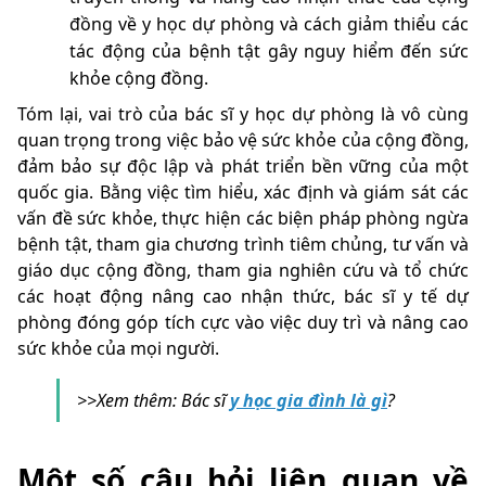
đồng về y học dự phòng và cách giảm thiểu các
tác động của bệnh tật gây nguy hiểm đến sức
khỏe cộng đồng.
Tóm lại, vai trò của bác sĩ y học dự phòng là vô cùng
quan trọng trong việc bảo vệ sức khỏe của cộng đồng,
đảm bảo sự độc lập và phát triển bền vững của một
quốc gia. Bằng việc tìm hiểu, xác định và giám sát các
vấn đề sức khỏe, thực hiện các biện pháp phòng ngừa
bệnh tật, tham gia chương trình tiêm chủng, tư vấn và
giáo dục cộng đồng, tham gia nghiên cứu và tổ chức
các hoạt động nâng cao nhận thức, bác sĩ y tế dự
phòng đóng góp tích cực vào việc duy trì và nâng cao
sức khỏe của mọi người.
>>Xem thêm: Bác sĩ
y học gia đình là gì
?
Một số câu hỏi liên quan về