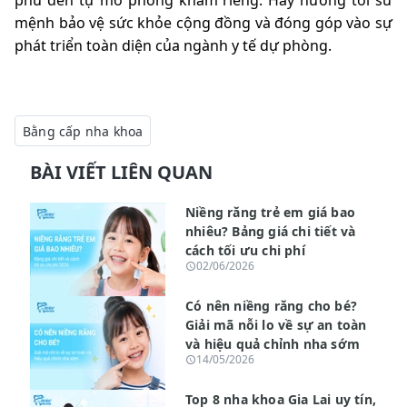
phủ đến tự mở phòng khám riêng. Hãy hướng tới sứ
mệnh bảo vệ sức khỏe cộng đồng và đóng góp vào sự
phát triển toàn diện của ngành y tế dự phòng.
Bằng cấp nha khoa
BÀI VIẾT LIÊN QUAN
Niềng răng trẻ em giá bao
nhiêu? Bảng giá chi tiết và
cách tối ưu chi phí
02/06/2026
Có nên niềng răng cho bé?
Giải mã nỗi lo về sự an toàn
và hiệu quả chỉnh nha sớm
14/05/2026
Top 8 nha khoa Gia Lai uy tín,