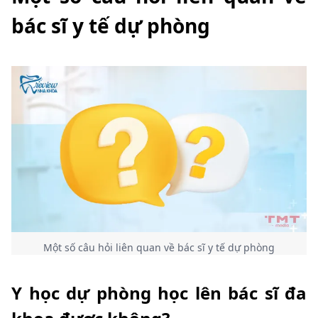
bác sĩ y tế dự phòng
Một số câu hỏi liên quan về bác sĩ y tế dự phòng
Y học dự phòng học lên bác sĩ đa