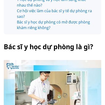
nhau thế nào?
Cơ hội việc làm của bác sĩ y tế dự phòng ra
sao?
Bác sĩ y học dự phòng có mở được phòng
khám riêng không?
Bác sĩ y học dự phòng là gì?