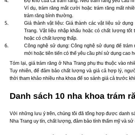
Độ khó của ca trám răng: Nếu trám răng yêu cầu nhi
Ví dụ, trám răng mắt cười hoặc trám răng mất nhiề
trám răng bình thường.
Giá thành vật liệu: Giá thành các vật liệu sử dụn
Trang. Vật liệu nhập khẩu hoặc có chất lượng tốt 
hoặc có chất lượng thấp.
Công nghệ sử dụng: Công nghệ sử dụng để trám r
mới hoặc tiên tiến có thể yêu cầu phí sử dụng cao 
Tóm lại, giá trám răng ở Nha Trang phụ thu thuộc vào nhi
Tuy nhiên, để đảm bảo chất lượng và giá cả hợp lý, ngườ
thời tham khảo nhiều nha khoa để so sánh giá cả trước khi
Danh sách 10 nha khoa trám ră
Với những lưu ý trên, chúng tôi đã tổng hợp được danh s
Nha Trang uy tín, chất lượng, đảm bảo tính thẩm mỹ và sử 