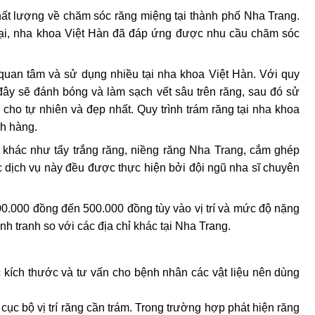
hất lượng về chăm sóc răng miệng tại thành phố Nha Trang. 
 đại, nha khoa Việt Hàn đã đáp ứng được nhu cầu chăm sóc 
uan tâm và sử dụng nhiều tại nha khoa Việt Hàn. Với quy 
 đây sẽ đánh bóng và làm sạch vết sâu trên răng, sau đó sử 
cho tự nhiên và đẹp nhất. Quy trình trám răng tại nha khoa 
h hàng.
 khác như tẩy trắng răng, niềng răng Nha Trang, cắm ghép 
c dịch vụ này đều được thực hiện bởi đội ngũ nha sĩ chuyên 
00.000 đồng đến 500.000 đồng tùy vào vị trí và mức độ nặng 
nh tranh so với các địa chỉ khác tại Nha Trang.
c kích thước và tư vấn cho bệnh nhân các vật liệu nên dùng 
cục bộ vị trí răng cần trám. Trong trường hợp phát hiện răng 