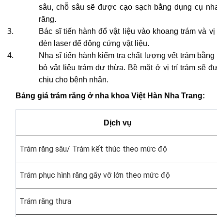
sâu, chỗ sâu sẽ được cạo sạch bằng dụng cụ nha 
răng.
Bác sĩ tiến hành đổ vật liệu vào khoang trám và vị
đèn laser để đông cứng vật liệu.
Nha sĩ tiến hành kiểm tra chất lượng vết trám bằng c
bỏ vật liệu trám dư thừa. Bề mặt ở vị trí trám sẽ
chịu cho bệnh nhân.
Bảng giá trám răng ở nha khoa Việt Hàn Nha Trang:
Dịch vụ
Trám răng sâu/ Trám kết thúc theo mức độ
Trám phục hình răng gãy vỡ lớn theo mức độ
Trám răng thưa