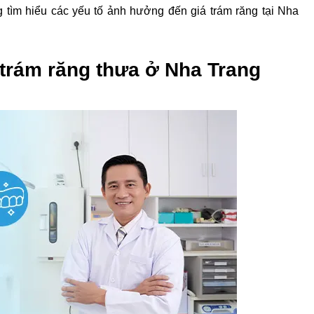
g tìm hiểu các yếu tố ảnh hưởng đến giá trám răng tại Nha 
trám răng thưa ở Nha Trang