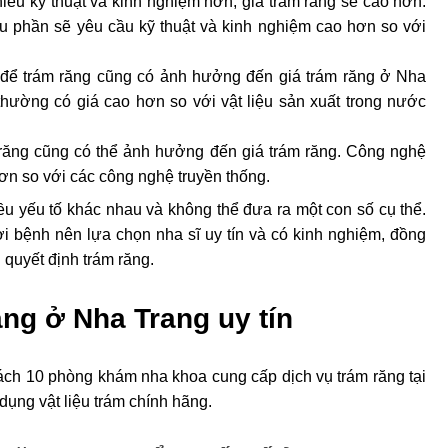
ều kỹ thuật và kinh nghiệm hơn, giá trám răng sẽ cao hơn. 
u phần sẽ yêu cầu kỹ thuật và kinh nghiệm cao hơn so với 
g để trám răng cũng có ảnh hưởng đến giá trám răng ở Nha 
thường có giá cao hơn so với vật liệu sản xuất trong nước 
ăng cũng có thể ảnh hưởng đến giá trám răng. Công nghệ 
hơn so với các công nghệ truyền thống.
ều yếu tố khác nhau và không thể đưa ra một con số cụ thể. 
i bệnh nên lựa chọn nha sĩ uy tín và có kinh nghiệm, đồng 
 quyết định trám răng.
ng ở Nha Trang uy tín
ách 10 phòng khám nha khoa cung cấp dịch vụ trám răng tại 
dụng vật liệu trám chính hãng.