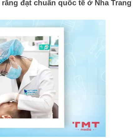
m răng đạt chuẩn quốc tế ở Nha Trang