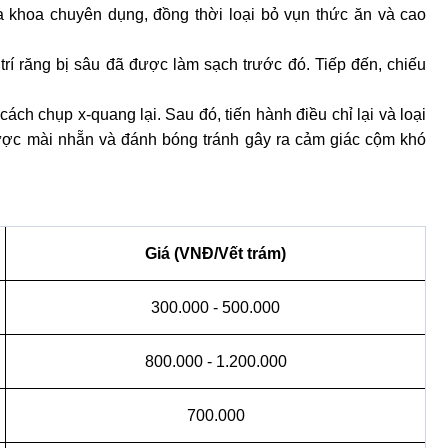
khoa chuyên dụng, đồng thời loại bỏ vụn thức ăn và cao 
 trí răng bị sâu đã được làm sạch trước đó. Tiếp đến, chiếu 
ách chụp x-quang lại. Sau đó, tiến hành điều chỉ lại và loại 
 được mài nhẵn và đánh bóng tránh gây ra cảm giác cộm khó 
Giá (VNĐ/Vết trám)
300.000 - 500.000
800.000 - 1.200.000
700.000