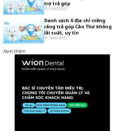
trợ trả góp
03/02/2023
Danh sách 6 địa chỉ niềng
răng trả góp Cần Thơ không
lãi suất, uy tín
14/02/2023
Xem thêm