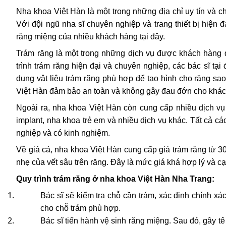
Nha khoa Việt Hàn là một trong những địa chỉ uy tín và c
Với đội ngũ nha sĩ chuyên nghiệp và trang thiết bị hiện
răng miệng của nhiều khách hàng tại đây.
Trám răng là một trong những dịch vụ được khách hàng q
trình trám răng hiện đại và chuyên nghiệp, các bác sĩ tại
dụng vật liệu trám răng phù hợp để tạo hình cho răng sao 
Việt Hàn đảm bảo an toàn và không gây đau đớn cho khác
Ngoài ra, nha khoa Việt Hàn còn cung cấp nhiều dịch vụ
implant, nha khoa trẻ em và nhiều dịch vụ khác. Tất cả cá
nghiệp và có kinh nghiệm.
Về giá cả, nha khoa Việt Hàn cung cấp giá trám răng từ 3
nhẹ của vết sâu trên răng. Đây là mức giá khá hợp lý và cạ
Quy trình trám răng ở nha khoa Việt Hàn Nha Trang:
Bác sĩ sẽ kiểm tra chỗ cần trám, xác định chính xá
cho chỗ trám phù hợp.
Bác sĩ tiến hành vệ sinh răng miệng. Sau đó, gây tê 