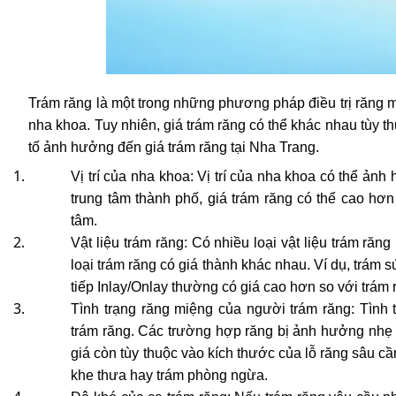
Trám răng là một trong những phương pháp điều trị răng mi
nha khoa. Tuy nhiên, giá trám răng có thể khác nhau tùy thu
tố ảnh hưởng đến giá trám răng tại Nha Trang.
Vị trí của nha khoa: Vị trí của nha khoa có thể ản
trung tâm thành phố, giá trám răng có thể cao hơn
tâm.
Vật liệu trám răng: Có nhiều loại vật liệu trám răn
loại trám răng có giá thành khác nhau. Ví dụ, trám 
tiếp Inlay/Onlay thường có giá cao hơn so với trám r
Tình trạng răng miệng của người trám răng: Tình 
trám răng. Các trường hợp răng bị ảnh hưởng nhẹ
giá còn tùy thuộc vào kích thước của lỗ răng sâu cần
khe thưa hay trám phòng ngừa.