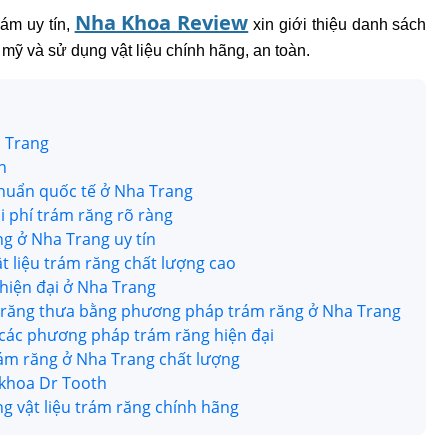
Nha Khoa Review
m uy tín, 
 xin giới thiệu danh sách 
 mỹ và sử dụng vật liệu chính hãng, an toàn. 
a Trang
n
chuẩn quốc tế ở Nha Trang
i phí trám răng rõ ràng
g ở Nha Trang uy tín
 liệu trám răng chất lượng cao
hiện đại ở Nha Trang
g răng thưa bằng phương pháp trám răng ở Nha Trang
các phương pháp trám răng hiện đại
ám răng ở Nha Trang chất lượng
 khoa Dr Tooth
 vật liệu trám răng chính hãng