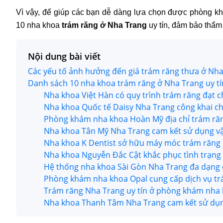
Vì vậy, để giúp các bạn dễ dàng lựa chọn được phòng khá
10 nha khoa 
trám răng ở Nha Trang 
uy tín, đảm bảo thẩm
Nội dung bài viết
Các yếu tố ảnh hưởng đến giá trám răng thưa ở Nh
Danh sách 10 nha khoa trám răng ở Nha Trang uy tí
Nha khoa Việt Hàn có quy trình trám răng đạt 
Nha khoa Quốc tế Daisy Nha Trang công khai ch
Phòng khám nha khoa Hoàn Mỹ địa chỉ trám răn
Nha khoa Tân Mỹ Nha Trang cam kết sử dụng vật
Nha khoa K Dentist sở hữu máy móc trám răng 
Nha khoa Nguyễn Đắc Cật khắc phục tình trạn
Hệ thống nha khoa Sài Gòn Nha Trang đa dạng 
Phòng khám nha khoa Opal cung cấp dịch vụ tr
Trám răng Nha Trang uy tín ở phòng khám nha
Nha khoa Thanh Tâm Nha Trang cam kết sử dụng