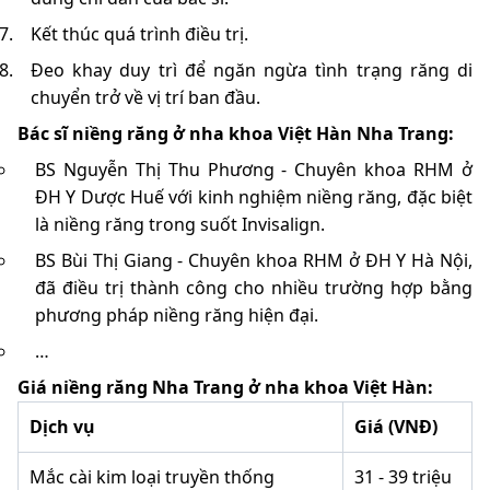
Kết thúc quá trình điều trị.
Đeo khay duy trì để ngăn ngừa tình trạng răng di
chuyển trở về vị trí ban đầu.
Bác sĩ niềng răng ở nha khoa Việt Hàn Nha Trang:
BS Nguyễn Thị Thu Phương - Chuyên khoa RHM ở
ĐH Y Dược Huế với kinh nghiệm niềng răng, đặc biệt
là niềng răng trong suốt Invisalign.
BS Bùi Thị Giang - Chuyên khoa RHM ở ĐH Y Hà Nội,
đã điều trị thành công cho nhiều trường hợp bằng
phương pháp niềng răng hiện đại.
…
Giá niềng răng Nha Trang ở nha khoa Việt Hàn:
Dịch vụ
Giá (VNĐ)
Mắc cài kim loại truyền thống
31 - 39 triệu