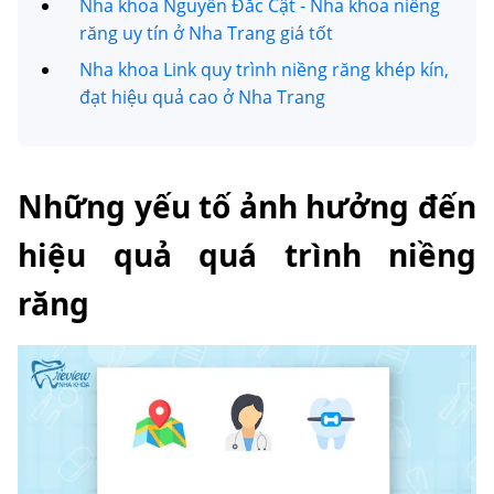
Nha khoa Nguyễn Đắc Cật - Nha khoa niềng
răng uy tín ở Nha Trang giá tốt
Nha khoa Link quy trình niềng răng khép kín,
đạt hiệu quả cao ở Nha Trang
Những yếu tố ảnh hưởng đến
hiệu quả quá trình niềng
răng