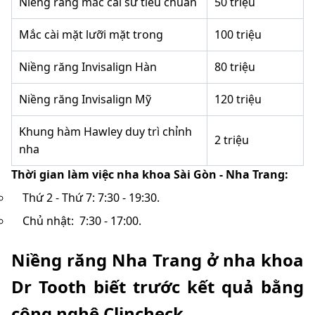
Niềng răng mắc cài sứ tiêu chuẩn
50 triệu
Mắc cài mặt lưỡi mặt trong
100 triệu
Niềng răng Invisalign Hàn
80 triệu
Niềng răng Invisalign Mỹ
120 triệu
Khung hàm Hawley duy trì chỉnh
2 triệu
nha
Thời gian làm việc nha khoa Sài Gòn - Nha Trang:
Thứ 2 - Thứ 7: 7:30 - 19:30.
Chủ nhật: 7:30 - 17:00.
Niềng răng Nha Trang ở nha khoa
Dr Tooth biết trước kết quả bằng
công nghệ Clincheck