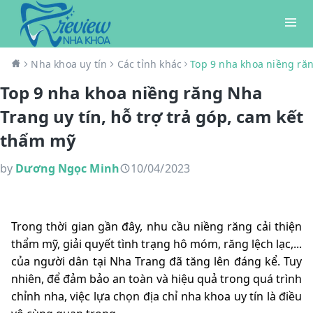
Nha khoa uy tín
Các tỉnh khác
Top 9 nha khoa niềng răn
Top 9 nha khoa niềng răng Nha
Trang uy tín, hỗ trợ trả góp, cam kết
thẩm mỹ
by
Dương Ngọc Minh
10/04/2023
Trong thời gian gần đây, nhu cầu niềng răng cải thiện
thẩm mỹ, giải quyết tình trạng hô móm, răng lệch lạc,...
của người dân tại Nha Trang đã tăng lên đáng kể. Tuy
nhiên, để đảm bảo an toàn và hiệu quả trong quá trình
chỉnh nha, việc lựa chọn địa chỉ nha khoa uy tín là điều