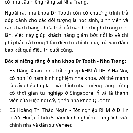
có nhu cầu niềng răng tại Nha Trang.
Ngoài ra, nha khoa Dr Tooth còn có chương trình trả
góp dành cho các đối tượng là học sinh, sinh viên và
các khách hàng chưa thể trả toàn bộ chi phí trong một
lần. Việc này giúp khách hàng giảm bớt nỗi lo về chi
phí phải trả trong 1 lần điều trị chỉnh nha, mà vẫn đảm
bảo kết quả điều trị cuối cùng.
Bác sĩ niềng răng ở nha khoa Dr Tooth - Nha Trang:
BS Đặng Xuân Lộc - Tốt nghiệp RHM ở ĐH Y Hà Nội,
có hơn 10 năm kinh nghiệm nha khoa, với thế mạnh
là cấy ghép Implant và chỉnh nha - niềng răng. Từng
có thời gian tu nghiệp ở Singapore, Ý và là thành
viên của Hiệp hội cấy ghép nha khoa Quốc tế.
BS Hoàng Thị Thảo Ngân - Tốt nghiệp RHM ở ĐH Y
dược Huế, có hơn 5 năm kinh nghiệm trong lĩnh vực
chỉnh nha và dán sứ Veneer.