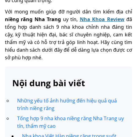
vô cùng quan trọng.
Với mong muốn giúp đỡ người dân tìm kiếm địa chỉ
niềng răng Nha Trang
uy tín,
Nha Khoa Review
đã
tổng hợp danh sách 9 nha khoa chỉnh nha đáng tin
cậy, kỹ thuật hiện đại, bác sĩ chuyên nghiệp, cam kết
thẩm mỹ và có hỗ trợ trả góp linh hoạt. Hãy cùng tìm
hiểu danh sách dưới đây để dễ dàng lựa chọn được cơ
sở phù hợp nhé.
Nội dung bài viết
Những yếu tố ảnh hưởng đến hiệu quả quá
trình niềng răng
Tổng hợp 9 nha khoa niềng răng Nha Trang uy
tín, thẩm mỹ cao
Nha khoa Việt Hàn niềng răng trong suốt