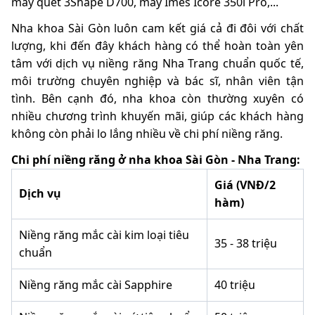
máy quét 3Shape D700, máy Imes Icore 350i Pro,...
Nha khoa Sài Gòn luôn cam kết giá cả đi đôi với chất
lượng, khi đến đây khách hàng có thể hoàn toàn yên
tâm với dịch vụ niềng răng Nha Trang chuẩn quốc tế,
môi trường chuyên nghiệp và bác sĩ, nhân viên tận
tình. Bên cạnh đó, nha khoa còn thường xuyên có
nhiều chương trình khuyến mãi, giúp các khách hàng
không còn phải lo lắng nhiều về chi phí niềng răng.
Chi phí niềng răng ở nha khoa Sài Gòn - Nha Trang:
Giá (VNĐ/2
Dịch vụ
hàm)
Niềng răng mắc cài kim loại tiêu
35 - 38 triệu
chuẩn
Niềng răng mắc cài Sapphire
40 triệu