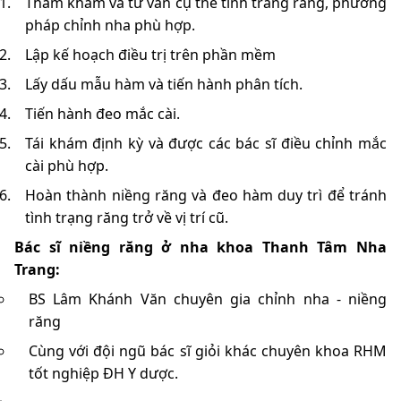
Thăm khám và tư vấn cụ thể tình trăng răng, phương
pháp chỉnh nha phù hợp.
Lập kế hoạch điều trị trên phần mềm
Lấy dấu mẫu hàm và tiến hành phân tích.
Tiến hành đeo mắc cài.
Tái khám định kỳ và được các bác sĩ điều chỉnh mắc
cài phù hợp.
Hoàn thành niềng răng và đeo hàm duy trì để tránh
tình trạng răng trở về vị trí cũ.
Bác sĩ niềng răng ở nha khoa Thanh Tâm Nha
Trang:
BS Lâm Khánh Văn chuyên gia chỉnh nha - niềng
răng
Cùng với đội ngũ bác sĩ giỏi khác chuyên khoa RHM
tốt nghiệp ĐH Y dược.