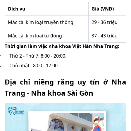
Dịch vụ
Giá (VNĐ)
Mắc cài kim loại truyền thống
29 - 36 triệu
Mắc cài kim loại tự động
37 - 43 triệu
Thời gian làm việc nha khoa Việt Hàn Nha Trang:
Thứ 2 - Thứ 7: 8:00 - 20:00.
Chủ nhật: 8:00 - 17:00.
Địa chỉ niềng răng uy tín ở Nha
Trang - Nha khoa Sài Gòn