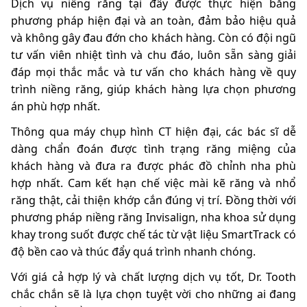
Dịch vụ niềng răng tại đây được thực hiện bằng
phương pháp hiện đại và an toàn, đảm bảo hiệu quả
và không gây đau đớn cho khách hàng. Còn có đội ngũ
tư vấn viên nhiệt tình và chu đáo, luôn sẵn sàng giải
đáp mọi thắc mắc và tư vấn cho khách hàng về quy
trình niềng răng, giúp khách hàng lựa chọn phương
án phù hợp nhất.
Thông qua máy chụp hình CT hiện đại, các bác sĩ dễ
dàng chẩn đoán được tình trạng răng miệng của
khách hàng và đưa ra được phác đồ chỉnh nha phù
hợp nhất. Cam kết hạn chế việc mài kẽ răng và nhổ
răng thật, cải thiện khớp cắn đúng vị trí. Đồng thời với
phương pháp niềng răng Invisalign, nha khoa sử dụng
khay trong suốt được chế tác từ vật liệu SmartTrack có
độ bền cao và thúc đẩy quá trình nhanh chóng.
Với giá cả hợp lý và chất lượng dịch vụ tốt, Dr. Tooth
chắc chắn sẽ là lựa chọn tuyệt vời cho những ai đang