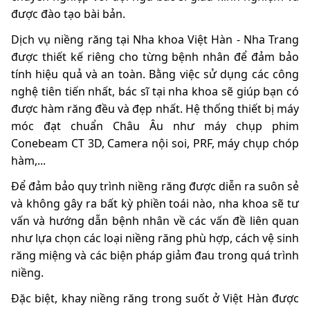
được đào tạo bài bản.
Dịch vụ niềng răng tại Nha khoa Việt Hàn - Nha Trang
được thiết kế riêng cho từng bệnh nhân để đảm bảo
tính hiệu quả và an toàn. Bằng việc sử dụng các công
nghệ tiên tiến nhất, bác sĩ tại nha khoa sẽ giúp bạn có
được hàm răng đều và đẹp nhất. Hệ thống thiết bị máy
móc đạt chuẩn Châu Âu như máy chụp phim
Conebeam CT 3D, Camera nội soi, PRF, máy chụp chóp
hàm,...
Để đảm bảo quy trình niềng răng được diễn ra suôn sẻ
và không gây ra bất kỳ phiền toái nào, nha khoa sẽ tư
vấn và hướng dẫn bệnh nhân về các vấn đề liên quan
như lựa chọn các loại niềng răng phù hợp, cách vệ sinh
răng miệng và các biện pháp giảm đau trong quá trình
niềng.
Đặc biệt, khay niềng răng trong suốt ở Việt Hàn được