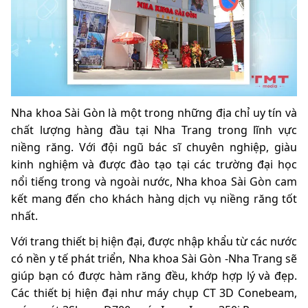
Nha khoa Sài Gòn là một trong những địa chỉ uy tín và
chất lượng hàng đầu tại Nha Trang trong lĩnh vực
niềng răng. Với đội ngũ bác sĩ chuyên nghiệp, giàu
kinh nghiệm và được đào tạo tại các trường đại học
nổi tiếng trong và ngoài nước, Nha khoa Sài Gòn cam
kết mang đến cho khách hàng dịch vụ niềng răng tốt
nhất.
Với trang thiết bị hiện đại, được nhập khẩu từ các nước
có nền y tế phát triển, Nha khoa Sài Gòn -Nha Trang sẽ
giúp bạn có được hàm răng đều, khớp hợp lý và đẹp.
Các thiết bị hiện đại như máy chụp CT 3D Conebeam,