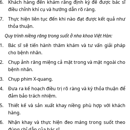
Khách hàng đến khám răng định kỳ để được bác sĩ
điều chỉnh khí cụ và hướng dẫn rõ ràng.
Thực hiện liên tục đến khi nào đạt được kết quả như
thỏa thuận.
Quy trình niềng răng trong suốt ở nha khoa Việt Hàn:
Bác sĩ sẽ tiến hành thăm khám và tư vấn giải pháp
cho bệnh nhân.
Chụp ảnh răng miệng cả mặt trong và mặt ngoài cho
bệnh nhân.
Chụp phim X-quang.
Đưa ra kế hoạch điều trị rõ ràng và ký thỏa thuận để
đảm bảo trách nhiệm.
Thiết kế và sản xuất khay niềng phù hợp với khách
hàng.
Nhận khay và thực hiện đeo máng trong suốt theo
đúng chỉ dẫn của bác sĩ.