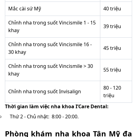
Mắc cài sứ Mỹ
40 triệu
Chỉnh nha trong suốt Vincismile 1 - 15
39 triệu
khay
Chỉnh nha trong suốt Vincismile 16 -
45 triệu
30 khay
Chỉnh nha trong suốt Vincismile > 30
55 triệu
khay
80 - 120
Chỉnh nha trong suốt Invisalign
triệu
Thời gian làm việc nha khoa I’Care Dental:
Thứ 2 - Chủ nhật: 8:00 - 20:00.
Phòng khám nha khoa Tân Mỹ đa