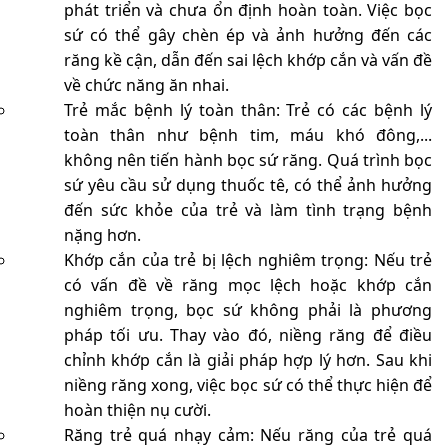
phát triển và chưa ổn định hoàn toàn. Việc bọc
sứ có thể gây chèn ép và ảnh hưởng đến các
răng kề cận, dẫn đến sai lệch khớp cắn và vấn đề
về chức năng ăn nhai.
Trẻ mắc bệnh lý toàn thân: Trẻ có các bệnh lý
toàn thân như bệnh tim, máu khó đông,...
không nên tiến hành bọc sứ răng. Quá trình bọc
sứ yêu cầu sử dụng thuốc tê, có thể ảnh hưởng
đến sức khỏe của trẻ và làm tình trạng bệnh
nặng hơn.
Khớp cắn của trẻ bị lệch nghiêm trọng: Nếu trẻ
có vấn đề về răng mọc lệch hoặc khớp cắn
nghiêm trọng, bọc sứ không phải là phương
pháp tối ưu. Thay vào đó, niềng răng để điều
chỉnh khớp cắn là giải pháp hợp lý hơn. Sau khi
niềng răng xong, việc bọc sứ có thể thực hiện để
hoàn thiện nụ cười.
Răng trẻ quá nhạy cảm: Nếu răng của trẻ quá