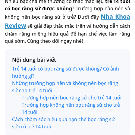
Nhiều bậc cha mẹ thường có thắc mắc liệu
trẻ 14 tuổi
có bọc răng sứ được không
? Trường hợp nào nên và
Nha Khoa
không nên bọc răng sứ ở trẻ? Dưới đây
Review
sẽ giải đáp thắc mắc trên và hướng dẫn cách
chăm răng miệng hiệu quả để hạn chế việc làm răng
quá sớm. Cùng theo dõi ngay nhé!
Nội dung bài viết
Trẻ 14 tuổi có bọc răng sứ được không? Có ảnh
hưởng gì?
Những trường hợp nên và không nên bọc răng
sứ cho trẻ 14 tuổi
Trường hợp nên bọc răng sứ cho trẻ 14 tuổi
Trường hợp không nên bọc răng sứ cho trẻ
14 tuổi
Cách chăm sóc hiệu quả hạn chế bọc răng sứ
sớm ở trẻ 14 tuổi