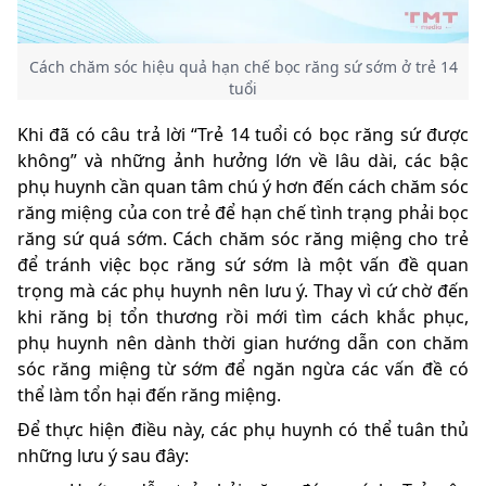
Cách chăm sóc hiệu quả hạn chế bọc răng sứ sớm ở trẻ 14
tuổi
Khi đã có câu trả lời “Trẻ 14 tuổi có bọc răng sứ được
không” và những ảnh hưởng lớn về lâu dài, các bậc
phụ huynh cần quan tâm chú ý hơn đến cách chăm sóc
răng miệng của con trẻ để hạn chế tình trạng phải bọc
răng sứ quá sớm. Cách chăm sóc răng miệng cho trẻ
để tránh việc bọc răng sứ sớm là một vấn đề quan
trọng mà các phụ huynh nên lưu ý. Thay vì cứ chờ đến
khi răng bị tổn thương rồi mới tìm cách khắc phục,
phụ huynh nên dành thời gian hướng dẫn con chăm
sóc răng miệng từ sớm để ngăn ngừa các vấn đề có
thể làm tổn hại đến răng miệng.
Để thực hiện điều này, các phụ huynh có thể tuân thủ
những lưu ý sau đây: