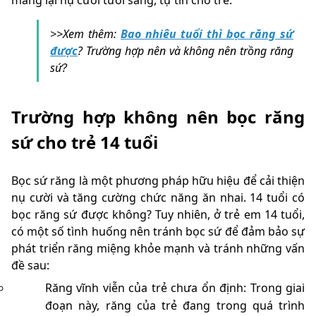
mang lại nụ cười tươi sáng, tự tin cho trẻ.
>>Xem thêm:
Bao nhiêu tuổi thì bọc răng sứ
được
? Trường hợp nên và không nên trồng răng
sứ?
Trường hợp không nên bọc răng
sứ cho trẻ 14 tuổi
Bọc sứ răng là một phương pháp hữu hiệu để cải thiện
nụ cười và tăng cường chức năng ăn nhai. 14 tuổi có
bọc răng sứ được không? Tuy nhiên, ở trẻ em 14 tuổi,
có một số tình huống nên tránh bọc sứ để đảm bảo sự
phát triển răng miệng khỏe mạnh và tránh những vấn
đề sau:
Răng vĩnh viễn của trẻ chưa ổn định: Trong giai
đoạn này, răng của trẻ đang trong quá trình