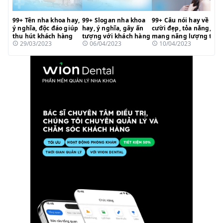
99+ Tên nha khoa hay,
99+ Slogan nha khoa
99+ Câu nói hay về nụ
ý nghĩa, độc đáo giúp
hay, ý nghĩa, gây ấn
cười đẹp, tỏa nắng,
thu hút khách hàng
tượng với khách hàng
mang năng lượng tích
29/03/2023
06/04/2023
10/04/2023
cực