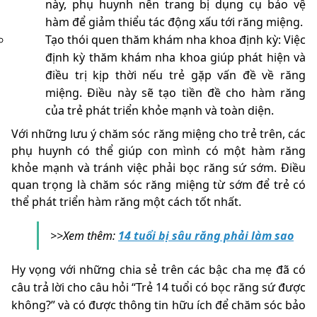
này, phụ huynh nên trang bị dụng cụ bảo vệ
hàm để giảm thiểu tác động xấu tới răng miệng.
Tạo thói quen thăm khám nha khoa định kỳ: Việc
định kỳ thăm khám nha khoa giúp phát hiện và
điều trị kịp thời nếu trẻ gặp vấn đề về răng
miệng. Điều này sẽ tạo tiền đề cho hàm răng
của trẻ phát triển khỏe mạnh và toàn diện.
Với những lưu ý chăm sóc răng miệng cho trẻ trên, các
phụ huynh có thể giúp con mình có một hàm răng
khỏe mạnh và tránh việc phải bọc răng sứ sớm. Điều
quan trọng là chăm sóc răng miệng từ sớm để trẻ có
thể phát triển hàm răng một cách tốt nhất.
>>Xem thêm:
14 tuổi bị sâu răng phải làm sao
Hy vọng với những chia sẻ trên các bậc cha mẹ đã có
câu trả lời cho câu hỏi “Trẻ 14 tuổi có bọc răng sứ được
không?” và có được thông tin hữu ích để chăm sóc bảo