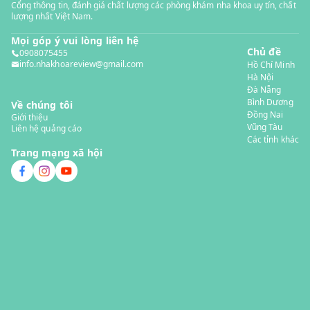
Cổng thông tin, đánh giá chất lượng các phòng khám nha khoa uy tín, chất
lượng nhất Việt Nam.
Mọi góp ý vui lòng liên hệ
Chủ đề
0908075455
info.nhakhoareview@gmail.com
Hồ Chí Minh
Hà Nội
Đà Nẵng
Bình Dương
Về chúng tôi
Đồng Nai
Giới thiệu
Vũng Tàu
Liên hệ quảng cáo
Các tỉnh khác
Trang mạng xã hội