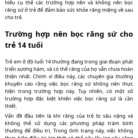
hiểu cụ thể các trường hợp nên và không nên bọc
răng sứ ở trẻ để đảm bảo sức khỏe răng miệng về sau
cho trẻ.
Trường hợp nên bọc răng sứ cho
trẻ 14 tuổi
Trẻ em ở độ tuổi 14 thường đang trong giai đoạn phát
triển xương hàm, và có thể răng của họ vẫn chưa hoàn
thiện nhất. Chính vì điều này, các chuyên gia thường
khuyến cáo rằng việc bọc răng sứ không nên thực
hiện trong trường hợp này. Tuy nhiên, có một số
trường hợp đặc biệt khiến việc bọc răng sứ là cần
thiết.
Vấn đề đầu tiên là khi răng của trẻ bị sâu nặng và
không thể sử dụng các phương pháp trám bình
thường để điều trị. Trong tình trạng này, việc không