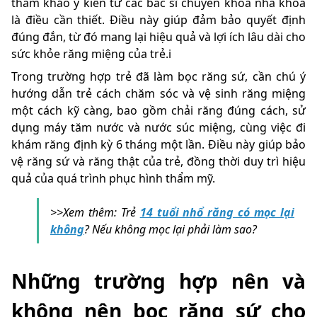
tham khảo ý kiến từ các bác sĩ chuyên khoa nha khoa
là điều cần thiết. Điều này giúp đảm bảo quyết định
đúng đắn, từ đó mang lại hiệu quả và lợi ích lâu dài cho
sức khỏe răng miệng của trẻ.i
Trong trường hợp trẻ đã làm bọc răng sứ, cần chú ý
hướng dẫn trẻ cách chăm sóc và vệ sinh răng miệng
một cách kỹ càng, bao gồm chải răng đúng cách, sử
dụng máy tăm nước và nước súc miệng, cùng việc đi
khám răng định kỳ 6 tháng một lần. Điều này giúp bảo
vệ răng sứ và răng thật của trẻ, đồng thời duy trì hiệu
quả của quá trình phục hình thẩm mỹ.
>>Xem thêm: Trẻ
14 tuổi nhổ răng có mọc lại
không
? Nếu không mọc lại phải làm sao?
Những trường hợp nên và
không nên bọc răng sứ cho