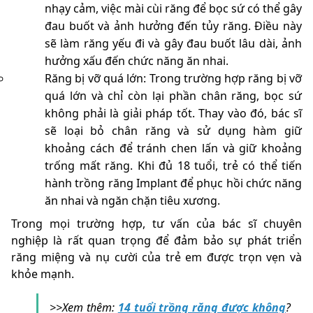
nhạy cảm, việc mài cùi răng để bọc sứ có thể gây
đau buốt và ảnh hưởng đến tủy răng. Điều này
sẽ làm răng yếu đi và gây đau buốt lâu dài, ảnh
hưởng xấu đến chức năng ăn nhai.
Răng bị vỡ quá lớn: Trong trường hợp răng bị vỡ
quá lớn và chỉ còn lại phần chân răng, bọc sứ
không phải là giải pháp tốt. Thay vào đó, bác sĩ
sẽ loại bỏ chân răng và sử dụng hàm giữ
khoảng cách để tránh chen lấn và giữ khoảng
trống mất răng. Khi đủ 18 tuổi, trẻ có thể tiến
hành trồng răng Implant để phục hồi chức năng
ăn nhai và ngăn chặn tiêu xương.
Trong mọi trường hợp, tư vấn của bác sĩ chuyên
nghiệp là rất quan trọng để đảm bảo sự phát triển
răng miệng và nụ cười của trẻ em được trọn vẹn và
khỏe mạnh.
>>Xem thêm:
14 tuổi trồng răng được không
?