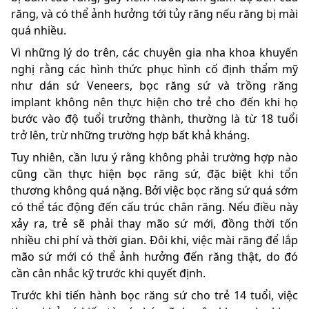
răng, và có thể ảnh hưởng tới tủy răng nếu răng bị mài
quá nhiều.
Vì những lý do trên, các chuyên gia nha khoa khuyến
nghị rằng các hình thức phục hình cố định thẩm mỹ
như dán sứ Veneers, bọc răng sứ và trồng răng
implant không nên thực hiện cho trẻ cho đến khi họ
bước vào độ tuổi trưởng thành, thường là từ 18 tuổi
trở lên, trừ những trường hợp bất khả kháng.
Tuy nhiên, cần lưu ý rằng không phải trường hợp nào
cũng cần thực hiện bọc răng sứ, đặc biệt khi tổn
thương không quá nặng. Bởi việc bọc răng sứ quá sớm
có thể tác động đến cấu trúc chân răng. Nếu điều này
xảy ra, trẻ sẽ phải thay mão sứ mới, đồng thời tốn
nhiều chi phí và thời gian. Đôi khi, việc mài răng để lắp
mão sứ mới có thể ảnh hưởng đến răng thật, do đó
cần cân nhắc kỹ trước khi quyết định.
Trước khi tiến hành bọc răng sứ cho trẻ 14 tuổi, việc