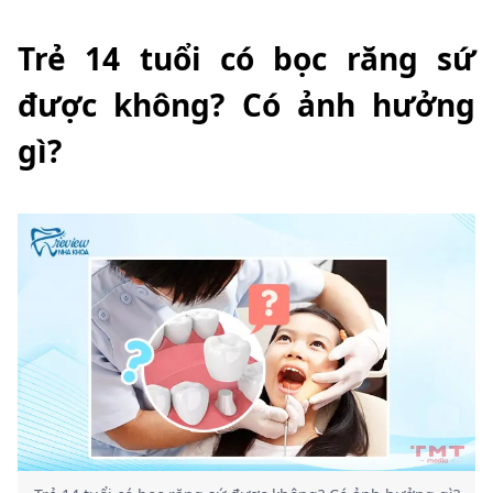
Trẻ 14 tuổi có bọc răng sứ
được không? Có ảnh hưởng
gì?