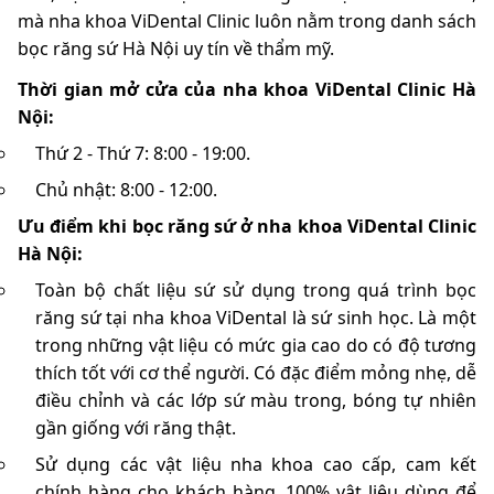
mà nha khoa ViDental Clinic luôn nằm trong danh sách
bọc răng sứ Hà Nội uy tín về thẩm mỹ.
Thời gian mở cửa của nha khoa ViDental Clinic Hà
Nội:
Thứ 2 - Thứ 7: 8:00 - 19:00.
Chủ nhật: 8:00 - 12:00.
Ưu điểm khi bọc răng sứ ở nha khoa ViDental Clinic
Hà Nội:
Toàn bộ chất liệu sứ sử dụng trong quá trình bọc
răng sứ tại nha khoa ViDental là sứ sinh học. Là một
trong những vật liệu có mức gia cao do có độ tương
thích tốt với cơ thể người. Có đặc điểm mỏng nhẹ, dễ
điều chỉnh và các lớp sứ màu trong, bóng tự nhiên
gần giống với răng thật.
Sử dụng các vật liệu nha khoa cao cấp, cam kết
chính hàng cho khách hàng. 100% vật liệu dùng để