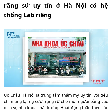
răng sứ uy tín ở Hà Nội có hệ
thống Lab riêng
Úc Châu Hà Nội là trung tâm thẩm mỹ uy tín, với tiêu
chí mang lại nụ cười rạng rỡ cho mọi người bằng các
dịch vụ nha khoa chất lượng. Hoạt động tuân theo các