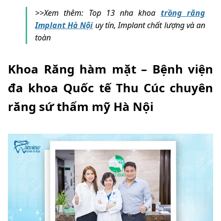
>>Xem thêm:
Top 13 nha khoa
trồng răng
Implant Hà Nội
uy tín, Implant chất lượng và an
toàn
Khoa Răng hàm mặt – Bệnh viện
đa khoa Quốc tế Thu Cúc chuyên
răng sứ thẩm mỹ Hà Nội