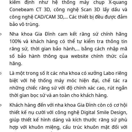
kiểm định như hệ thống máy chụp X-quang
Conebeam CT 3D, công nghệ Scan 3D lấy dấu và
công nghệ CAD/CAM 3D,... Các thiết bị đều được đảm
bảo vô trùng.
Nha khoa Gia Đình cam kết răng sứ chính hãng
100% và khách hàng có thể tự kiểm tra thông tin
răng sứ, thời gian bảo hành,... bằng cách nhập mã
số bảo hành thông qua website chính thức của
hãng.
Là một trong số ít các nha khoa có xưởng Labo riêng
biệt với hệ thống máy móc hiện đại, chế tác ra
những chiếc răng sứ với độ chính xác cao, rút ngắn
thời gian bọc sứ và an toàn cho khách hàng.
Khách hàng đến với nha khoa Gia Đình còn có cơ hội
thiết kế nụ cười với công nghệ Digital Smile Design,
giúp thiết kế hình dáng và kích thước răng sứ phù
hợp với khuôn miệng, cấu trúc khuôn mặt đối với