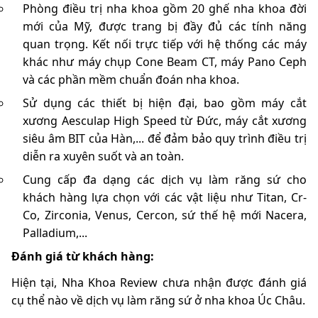
Phòng điều trị nha khoa gồm 20 ghế nha khoa đời
mới của Mỹ, được trang bị đầy đủ các tính năng
quan trọng. Kết nối trực tiếp với hệ thống các máy
khác như máy chụp Cone Beam CT, máy Pano Ceph
và các phần mềm chuẩn đoán nha khoa.
Sử dụng các thiết bị hiện đại, bao gồm máy cắt
xương Aesculap High Speed từ Đức, máy cắt xương
siêu âm BIT của Hàn,... để đảm bảo quy trình điều trị
diễn ra xuyên suốt và an toàn.
Cung cấp đa dạng các dịch vụ làm răng sứ cho
khách hàng lựa chọn với các vật liệu như Titan, Cr-
Co, Zirconia, Venus, Cercon, sứ thế hệ mới Nacera,
Palladium,...
Đánh giá từ khách hàng:
Hiện tại, Nha Khoa Review chưa nhận được đánh giá
cụ thể nào về dịch vụ làm răng sứ ở nha khoa Úc Châu.