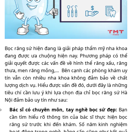
Bọc răng sứ hiện đang là giải pháp thẩm mỹ nha khoa
đang được ưa chuộng hiện nay. Phương pháp có thể
giải quyết được các vấn đề về hình thể răng xấu, răng
thưa, men răng mỏng,... Bên cạnh các phòng khám uy
tín vẫn còn nhiều nha khoa không đảm bảo về chất
lượng dịch vụ. Hiểu được vấn đề đó, dưới đây là những
tiêu chí cần lưu ý khi lựa chọn địa chỉ bọc răng sứ Hà
Nội đảm bảo uy tín như sau:
Bác sĩ có chuyên môn, tay nghề bọc sứ đẹp:
Bạn
cần tìm hiểu rõ thông tin của bác sĩ thực hiện bọc
răng sứ trước khi đến khám. Số năm kinh nghiệm
hoạt động trong nghề, bằng cấp cũng như kết quả