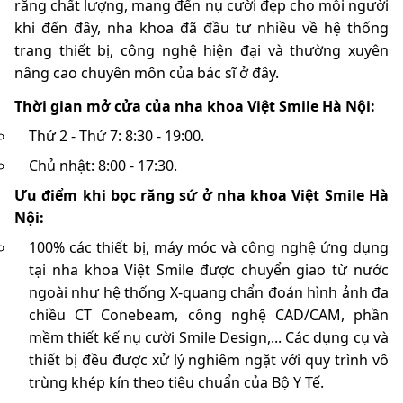
răng chất lượng, mang đến nụ cười đẹp cho mỗi người
khi đến đây, nha khoa đã đầu tư nhiều về hệ thống
trang thiết bị, công nghệ hiện đại và thường xuyên
nâng cao chuyên môn của bác sĩ ở đây.
Thời gian mở cửa của nha khoa Việt Smile Hà Nội:
Thứ 2 - Thứ 7: 8:30 - 19:00.
Chủ nhật: 8:00 - 17:30.
Ưu điểm khi bọc răng sứ ở nha khoa Việt Smile Hà
Nội:
100% các thiết bị, máy móc và công nghệ ứng dụng
tại nha khoa Việt Smile được chuyển giao từ nước
ngoài như hệ thống X-quang chẩn đoán hình ảnh đa
chiều CT Conebeam, công nghệ CAD/CAM, phần
mềm thiết kế nụ cười Smile Design,... Các dụng cụ và
thiết bị đều được xử lý nghiêm ngặt với quy trình vô
trùng khép kín theo tiêu chuẩn của Bộ Y Tế.