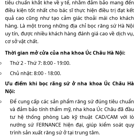
tiêu chuẩn khắt khe về y tế, nhằm đảm bảo mang đến
điều kiện tốt nhất cho bác sĩ thực hiện điều trị đạt kết
quả cao cũng như tạo cảm giác thoải mái cho khách
hàng. Là một trong những địa chỉ bọc răng sứ Hà Nội
uy tín, được nhiều khách hàng đánh giá cao về dịch vụ,
cơ sở vật chất.
Thời gian mở cửa của nha khoa Úc Châu Hà Nội:
Thứ 2 - Thứ 7: 8:00 - 19:00.
Chủ nhật: 8:00 - 18:00.
Ưu điểm khi bọc răng sứ ở nha khoa Úc Châu Hà
Nội:
Để cung cấp các sản phẩm răng sứ đúng tiêu chuẩn
và đảm bảo tính thẩm mỹ, nha khoa Úc Châu đã đầu
tư hệ thống phòng Lab kỹ thuật CAD/CAM với lò
nướng sứ FERNANCE hiện đại, giúp kiểm soát quy
trình sản xuất răng sứ ở tại trung tâm.