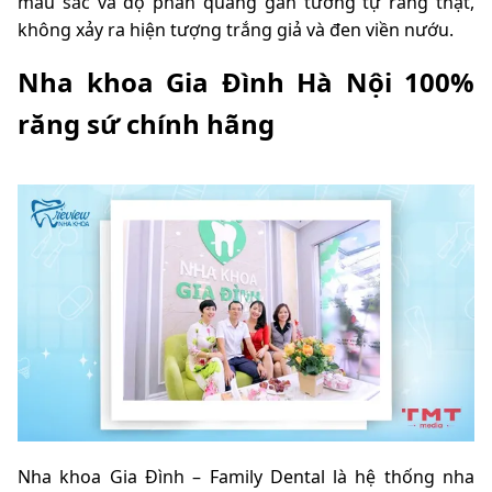
màu sắc và độ phản quang gần tương tự răng thật,
không xảy ra hiện tượng trắng giả và đen viền nướu.
Nha khoa Gia Đình Hà Nội 100%
răng sứ chính hãng
Nha khoa Gia Đình – Family Dental là hệ thống nha