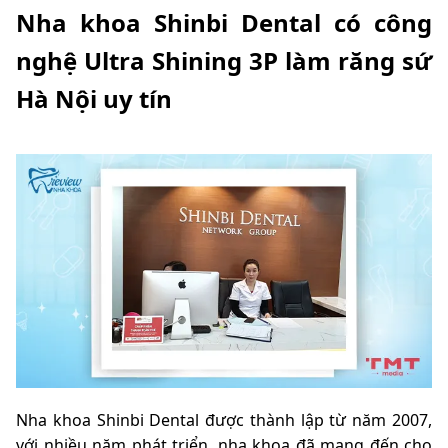
Nha khoa Shinbi Dental có công
nghệ Ultra Shining 3P làm răng sứ
Hà Nội uy tín
Nha khoa Shinbi Dental được thành lập từ năm 2007,
với nhiều năm phát triển, nha khoa đã mang đến cho