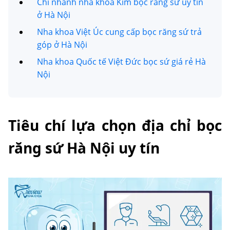
Chi nhánh nha khoa Kim bọc răng sứ uy tín
ở Hà Nội
Nha khoa Việt Úc cung cấp bọc răng sứ trả
góp ở Hà Nội
Nha khoa Quốc tế Việt Đức bọc sứ giá rẻ Hà
Nội
Tiêu chí lựa chọn địa chỉ bọc
răng sứ Hà Nội uy tín