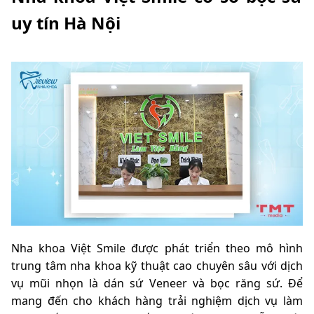
uy tín Hà Nội
Nha khoa Việt Smile được phát triển theo mô hình
trung tâm nha khoa kỹ thuật cao chuyên sâu với dịch
vụ mũi nhọn là dán sứ Veneer và bọc răng sứ. Để
mang đến cho khách hàng trải nghiệm dịch vụ làm