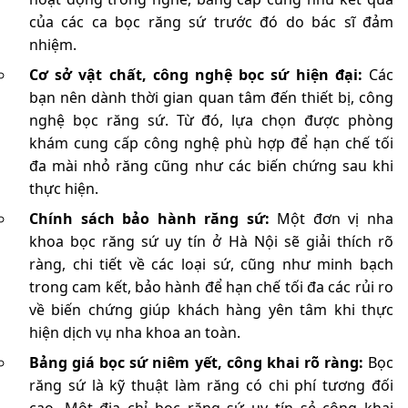
của các ca bọc răng sứ trước đó do bác sĩ đảm
nhiệm.
Cơ sở vật chất, công nghệ bọc sứ hiện đại:
Các
bạn nên dành thời gian quan tâm đến thiết bị, công
nghệ bọc răng sứ. Từ đó, lựa chọn được phòng
khám cung cấp công nghệ phù hợp để hạn chế tối
đa mài nhỏ răng cũng như các biến chứng sau khi
thực hiện.
Chính sách bảo hành răng sứ:
Một đơn vị nha
khoa bọc răng sứ uy tín ở Hà Nội sẽ giải thích rõ
ràng, chi tiết về các loại sứ, cũng như minh bạch
trong cam kết, bảo hành để hạn chế tối đa các rủi ro
về biến chứng giúp khách hàng yên tâm khi thực
hiện dịch vụ nha khoa an toàn.
Bảng giá bọc sứ niêm yết, công khai rõ ràng:
Bọc
răng sứ là kỹ thuật làm răng có chi phí tương đối