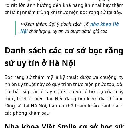
ro rất lớn ảnh hưởng đến khả năng ăn nhai hay thậm
chí là bị nhiễm trùng khi thực hiện bọc răng sứ tại đây.
>>Xem thêm:
Gợi ý danh sách 16
nha khoa Hà
Nội
chất lượng, uy tín và được đánh giá cao
Danh sách các cơ sở bọc răng
sứ uy tín ở Hà Nội
Bọc răng sứ thẩm mỹ là kỹ thuật được ưa chuộng, ty
nhiên kỹ thuật này có quy trình thực hiện phức tạp, đòi
hỏi bác sĩ phải có tay nghề cao và có hỗ trợ của máy
móc, thiết bị hiện đại. Nếu đang tìm kiếm địa chỉ bọc
răng sứ tại Hà Nội, bạn có thể tham khảo danh sách
các phòng khám sau:
Nha khoa Việt Smile cơ sở bọc sứ