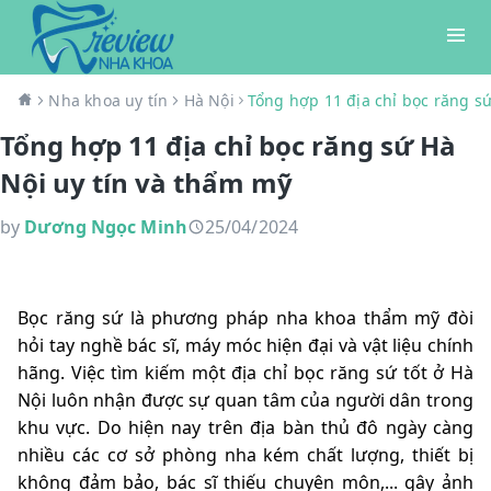
Nha khoa uy tín
Hà Nội
Tổng hợp 11 địa chỉ bọc răng sứ
Tổng hợp 11 địa chỉ bọc răng sứ Hà
Nội uy tín và thẩm mỹ
by
Dương Ngọc Minh
25/04/2024
Bọc răng sứ là phương pháp nha khoa thẩm mỹ đòi
hỏi tay nghề bác sĩ, máy móc hiện đại và vật liệu chính
hãng. Việc tìm kiếm một địa chỉ bọc răng sứ tốt ở Hà
Nội luôn nhận được sự quan tâm của người dân trong
khu vực. Do hiện nay trên địa bàn thủ đô ngày càng
nhiều các cơ sở phòng nha kém chất lượng, thiết bị
không đảm bảo, bác sĩ thiếu chuyên môn,... gây ảnh