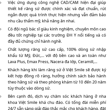
Việc ứng dụng công nghệ CAD/CAM hiện đại giúp
thiết kế răng sứ được chính xác và đạt chuẩn, rút
ngắn được quá trình thực hiện nhưng vẫn đảm bảo
nhu cầu thẩm mỹ, khả năng ăn nhai.
Có đội ngũ bác sĩ giàu kinh nghiệm, chuyên môn cao
đều tốt nghiệp tại các trường ĐH Y nổi tiếng và có
đầy đủ chứng chỉ hành nghề.
Chất lượng răng sứ cao cấp, 100% dòng sứ nhập
khẩu từ Mỹ, Đức,... với độ bền cao và an toàn như
Lava Plus, Emax Press, Nacera đa lớp, Ceramill,...
Khách hàng khi làm răng sứ ở Việt Smile sẽ được ký
kết hợp đồng rõ ràng, hưởng chính sách bảo hành
theo hãng sứ và theo phòng khám từ 10 đến 20 năm
tùy thuộc vào dòng sứ.
Bên cạnh đó, dịch vụ chăm sóc khách hàng ở nha
khoa Việt Smile khá chu đáo. Có tổng đài miễn phí
24/7 sẵn sàng giải đáp thắc mắc cho khách hàng, đặt