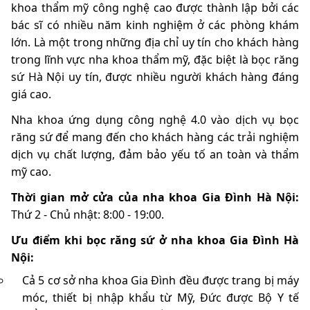
khoa thẩm mỹ công nghệ cao được thành lập bởi các
bác sĩ có nhiều năm kinh nghiệm ở các phòng khám
lớn. Là một trong những địa chỉ uy tín cho khách hàng
trong lĩnh vực nha khoa thẩm mỹ, đặc biệt là bọc răng
sứ Hà Nội uy tín, được nhiều người khách hàng đáng
giá cao.
Nha khoa ứng dụng công nghệ 4.0 vào dịch vụ bọc
răng sứ để mang đến cho khách hàng các trải nghiệm
dịch vụ chất lượng, đảm bảo yếu tố an toàn và thẩm
mỹ cao.
Thời gian mở cửa của nha khoa Gia Đình Hà Nội:
Thứ 2 - Chủ nhật: 8:00 - 19:00.
Ưu điểm khi bọc răng sứ ở nha khoa Gia Đình Hà
Nội:
Cả 5 cơ sở nha khoa Gia Đình đều được trang bị máy
móc, thiết bị nhập khẩu từ Mỹ, Đức được Bộ Y tế