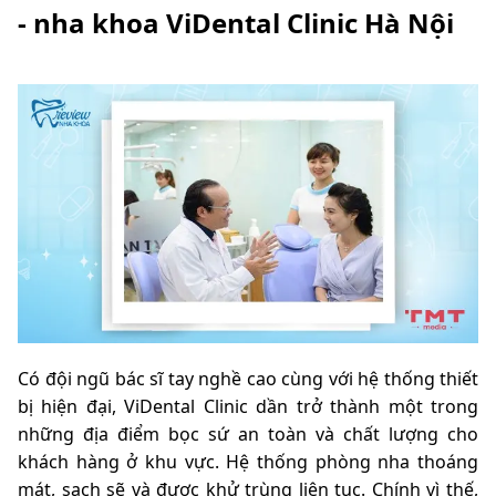
- nha khoa ViDental Clinic Hà Nội
Có đội ngũ bác sĩ tay nghề cao cùng với hệ thống thiết
bị hiện đại, ViDental Clinic dần trở thành một trong
những địa điểm bọc sứ an toàn và chất lượng cho
khách hàng ở khu vực. Hệ thống phòng nha thoáng
mát, sạch sẽ và được khử trùng liên tục. Chính vì thế,