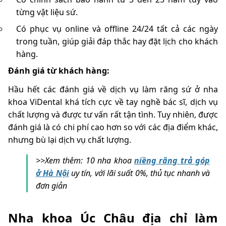
từng vật liệu sứ.
Có phục vụ online và offline 24/24 tất cả các ngày
trong tuần, giúp giải đáp thắc hay đặt lịch cho khách
hàng.
Đánh giá từ khách hàng:
Hầu hết các đánh giá về dịch vụ làm răng sứ ở nha
khoa ViDental khá tích cực về tay nghề bác sĩ, dịch vụ
chất lượng và được tư vấn rất tận tình. Tuy nhiên, được
đánh giá là có chi phí cao hơn so với các địa điểm khác,
nhưng bù lại dịch vụ chất lượng.
>>Xem thêm:
10 nha khoa
niềng răng trả góp
ở Hà Nội
uy tín, với lãi suất 0%, thủ tục nhanh và
đơn giản
Nha khoa Úc Châu địa chỉ làm