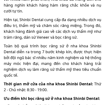
hàng nghìn khách hàng hàm răng chắc khỏe và nụ
cười tự tin.
Hiện tại, Shinbi Dental cung cấp đa dạng nhiều dịch vụ
điều trị, thẩm mỹ và chăm sóc răng miệng. Trong đó,
khách hàng đánh giá cao về các dịch vụ thẩm mỹ như
trám răng, dán sứ Veneer và bọc răng sứ.
Toàn bộ quá trình bọc răng sứ ở nha khoa Shinbi
Dental diễn ra trong 7 bước khép kín, được thực hiện
bởi đội ngũ bác sĩ nhiều năm kinh nghiệm và hệ thống
máy móc hiện đại, mang đến cho khách hàng trải
nghiệm dịch vụ làm răng sứ thẩm mỹ theo tiêu chuẩn
quốc tế.
Thời gian mở cửa của nha khoa Shinbi Dental:
Thứ
2 - Chủ nhật: 8:30 - 19:00.
Ưu điểm khi bọc răng sứ ở nha khoa Shinbi Dental: