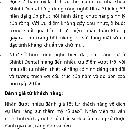
Bọc sứ thẩm mỹ là dịch vụ thế mạnh của nha khoa
Shinbi Dental. Ứng dụng công nghệ Ultra Shining 3P
hiện đại giúp phục hồi hình dáng, chức năng sinh lý
của răng. Với ưu điểm không gây đau nhức, ê buốt
trong suốt quá trình thực hiện, hoàn toàn không
gây ra tình trạng hôi miệng do sử dụng mãi sứ có
đặc tính kháng khuẩn và khử mùi.
Nhờ sở hữu công nghệ hiện đại, bọc răng sứ ở
Shinbi Dental mang đến nhiều ưu điểm vượt trội với
màu sắc tự nhiên, thiết kế răng có hình dáng cân đối
và tương thích với cấu trúc của hàm và độ bền cao
hơn gấp 20 lần.
Đánh giá từ khách hàng:
Nhận được nhiều đánh giá tốt từ khách hàng về dịch
vụ làm răng sứ thẩm mỹ “5 sao”. Nhân viên tư vấn
nhiệt tình và tay nghề của bác sĩ Hòa làm răng sứ được
đánh giá cao, răng đẹp và bền.