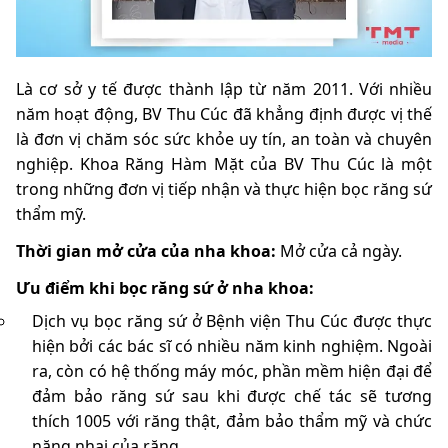
Là cơ sở y tế được thành lập từ năm 2011. Với nhiều
năm hoạt động, BV Thu Cúc đã khẳng định được vị thế
là đơn vị chăm sóc sức khỏe uy tín, an toàn và chuyên
nghiệp. Khoa Răng Hàm Mặt của BV Thu Cúc là một
trong những đơn vị tiếp nhận và thực hiện bọc răng sứ
thẩm mỹ.
Thời gian mở cửa của nha khoa:
Mở cửa cả ngày.
Ưu điểm khi bọc răng sứ ở nha khoa:
Dịch vụ bọc răng sứ ở Bệnh viện Thu Cúc được thực
hiện bởi các bác sĩ có nhiều năm kinh nghiệm. Ngoài
ra, còn có hệ thống máy móc, phần mềm hiện đại để
đảm bảo răng sứ sau khi được chế tác sẽ tương
thích 1005 với răng thật, đảm bảo thẩm mỹ và chức
năng nhai của răng.