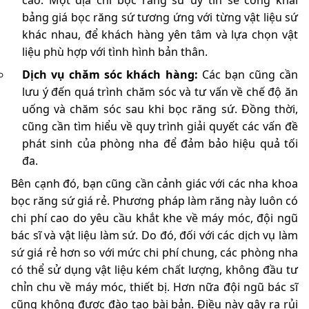
cao. Một địa chỉ bọc răng sứ uy tín sẻ công khai
bảng giá bọc răng sứ tương ứng với từng vật liệu sứ
khác nhau, để khách hàng yên tâm và lựa chọn vật
liệu phù hợp với tình hình bản thân.
Dịch vụ chăm sóc khách hàng:
Các bạn cũng cần
lưu ý đến quá trình chăm sóc và tư vấn về chế độ ăn
uống và chăm sóc sau khi bọc răng sứ. Đồng thời,
cũng cần tìm hiểu về quy trình giải quyết các vấn đề
phát sinh của phòng nha để đảm bảo hiệu quả tối
đa.
Bên cạnh đó, bạn cũng cần cảnh giác với các nha khoa
bọc răng sứ giá rẻ. Phương pháp làm răng này luôn có
chi phí cao do yêu cầu khắt khe về máy móc, đội ngũ
bác sĩ và vật liệu làm sứ. Do đó, đối với các dịch vụ làm
sứ giá rẻ hơn so với mức chi phí chung, các phòng nha
có thể sử dụng vật liệu kém chất lượng, không đầu tư
chỉn chu về máy móc, thiết bị. Hơn nữa đội ngũ bác sĩ
cũng không được đào tạo bài bản. Điều này gây ra rủi