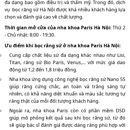
đa dạng bao gồm điều trị và thẩm mỹ. Trong đó, dịch
vụ bọc răng sứ Hà Nội được khá nhiều khách hàng lựa
chọn và đánh giá cao về chất lượng.
Thời gian mở cửa của nha khoa Paris Hà Nội:
Thứ 2
- Chủ nhật: 8:00 - 19:30.
Ưu điểm khi bọc răng sứ ở nha khoa Paris Hà Nội:
Cung cấp chất liệu sứ đa dạng khác nhau như Lisi,
Titan, răng sứ Bio Paris, Venus,... với mức giá dao
động từ 1,2 đến 1,8 triệu đồng.
Nha khoa ứng dụng công nghệ bọc răng sứ Nano 5S
giúp răng cứng chắc, an toàn và trắng sáng tự
nhiên, có khả năng diệt khuẩn và màu sắc tương tự
răng thật của mỗi đối tượng khách hàng.
Ngoài ra, nha khoa Paris còn có phần mềm DSD
giúp mô phỏng kết quả sau khi bọc răng sứ, từ đó
sẽ giúp bác sĩ đánh giá được dáng răng phù hợp với