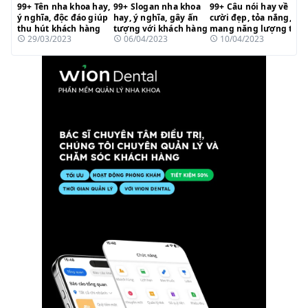
99+ Tên nha khoa hay,
99+ Slogan nha khoa
99+ Câu nói hay về nụ
ý nghĩa, độc đáo giúp
hay, ý nghĩa, gây ấn
cười đẹp, tỏa nắng,
thu hút khách hàng
tượng với khách hàng
mang năng lượng tích
29/03/2023
06/04/2023
10/04/2023
cực