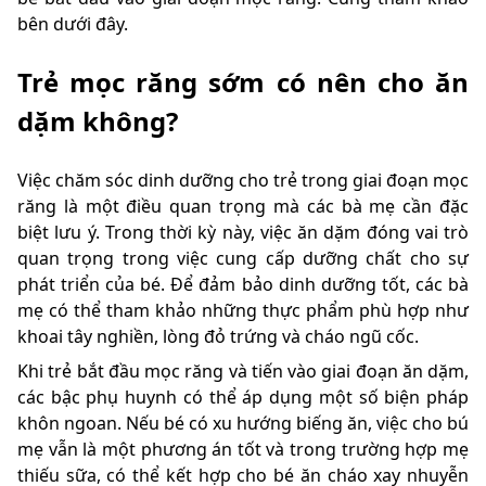
bên dưới đây.
Trẻ mọc răng sớm có nên cho ăn
dặm không?
Việc chăm sóc dinh dưỡng cho trẻ trong giai đoạn mọc
răng là một điều quan trọng mà các bà mẹ cần đặc
biệt lưu ý. Trong thời kỳ này, việc ăn dặm đóng vai trò
quan trọng trong việc cung cấp dưỡng chất cho sự
phát triển của bé. Để đảm bảo dinh dưỡng tốt, các bà
mẹ có thể tham khảo những thực phẩm phù hợp như
khoai tây nghiền, lòng đỏ trứng và cháo ngũ cốc.
Khi trẻ bắt đầu mọc răng và tiến vào giai đoạn ăn dặm,
các bậc phụ huynh có thể áp dụng một số biện pháp
khôn ngoan. Nếu bé có xu hướng biếng ăn, việc cho bú
mẹ vẫn là một phương án tốt và trong trường hợp mẹ
thiếu sữa, có thể kết hợp cho bé ăn cháo xay nhuyễn