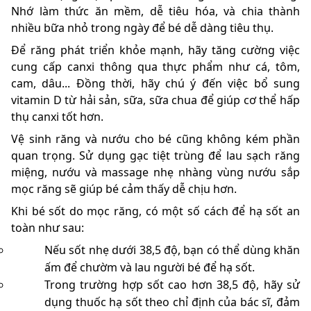
Nhớ làm thức ăn mềm, dễ tiêu hóa, và chia thành
nhiều bữa nhỏ trong ngày để bé dễ dàng tiêu thụ.
Để răng phát triển khỏe mạnh, hãy tăng cường việc
cung cấp canxi thông qua thực phẩm như cá, tôm,
cam, dâu... Đồng thời, hãy chú ý đến việc bổ sung
vitamin D từ hải sản, sữa, sữa chua để giúp cơ thể hấp
thụ canxi tốt hơn.
Vệ sinh răng và nướu cho bé cũng không kém phần
quan trọng. Sử dụng gạc tiệt trùng để lau sạch răng
miệng, nướu và massage nhẹ nhàng vùng nướu sắp
mọc răng sẽ giúp bé cảm thấy dễ chịu hơn.
Khi bé sốt do mọc răng, có một số cách để hạ sốt an
toàn như sau:
Nếu sốt nhẹ dưới 38,5 độ, bạn có thể dùng khăn
ấm để chườm và lau người bé để hạ sốt.
Trong trường hợp sốt cao hơn 38,5 độ, hãy sử
dụng thuốc hạ sốt theo chỉ định của bác sĩ, đảm