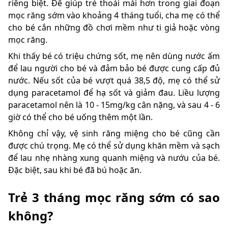
riêng biệt. Để giúp trẻ thoải mái hơn trong giai đoạn
mọc răng sớm vào khoảng 4 tháng tuổi, cha mẹ có thể
cho bé cắn những đồ chơi mềm như ti giả hoặc vòng
mọc răng.
Khi thấy bé có triệu chứng sốt, mẹ nên dùng nước ấm
để lau người cho bé và đảm bảo bé được cung cấp đủ
nước. Nếu sốt của bé vượt quá 38,5 độ, mẹ có thể sử
dụng paracetamol để hạ sốt và giảm đau. Liều lượng
paracetamol nên là 10 - 15mg/kg cân nặng, và sau 4 - 6
giờ có thể cho bé uống thêm một lần.
Không chỉ vậy, vệ sinh răng miệng cho bé cũng cần
được chú trọng. Mẹ có thể sử dụng khăn mềm và sạch
để lau nhẹ nhàng xung quanh miệng và nướu của bé.
Đặc biệt, sau khi bé đã bú hoặc ăn.
Trẻ 3 tháng mọc răng sớm có sao
không?