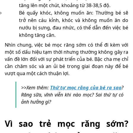
tăng lên một chút, khoảng từ 38-38,5 độ.
Bé quấy khóc, không muốn ăn: Thường bé sẽ
trở nên cáu kỉnh, khóc và không muốn ăn do
nướu bị sưng, đau nhức, có thể dẫn đến việc bé
không tăng cân.
Nhìn chung, việc bé mọc răng sớm có thể đi kèm với
một số dấu hiệu tạm thời nhưng thường không gây ra
vấn đề lớn đối với sự phát triển của bé. Bậc cha mẹ chỉ
cần chăm sóc và an ủi bé trong giai đoạn này để bé
vượt qua một cách thuận lợi.
>>Xem thêm:
Thứ tự mọc răng của bé
ra sao
?
Răng sữa, vĩnh viễn khi nào mọc? Sai thứ tự có
ảnh hưởng gì?
Vì sao trẻ mọc răng sớm?