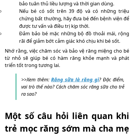
bảo tuân thủ liều lượng và thời gian dùng.
Nếu bé có sốt trên 39 độ và có những triệu
chứng bất thường, hãy đưa bé đến bệnh viện để
được tư vấn và điều trị kịp thời.
Đảm bảo bé mặc những bộ đồ thoải mái, rộng
rãi để giảm bớt cảm giác khó chịu khi bé sốt.
Nhớ rằng, việc chăm sóc và bảo vệ răng miệng cho bé
từ nhỏ sẽ giúp bé có hàm răng khỏe mạnh và phát
triển tốt trong tương lai.
>>Xem thêm:
Răng sữa là răng gì
? Đặc điểm,
vai trò thế nào? Cách chăm sóc răng sữa cho trẻ
ra sao?
Một số câu hỏi liên quan khi
trẻ mọc răng sớm mà cha mẹ