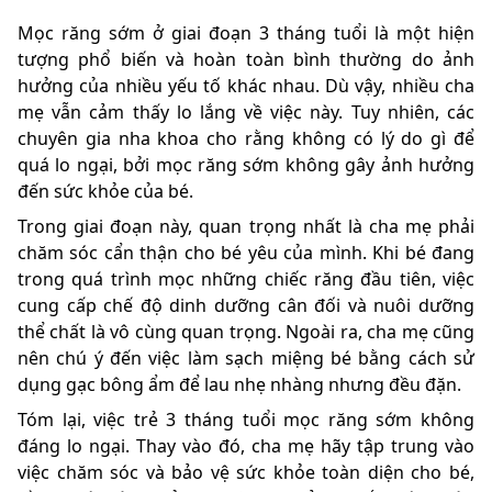
Mọc răng sớm ở giai đoạn 3 tháng tuổi là một hiện
tượng phổ biến và hoàn toàn bình thường do ảnh
hưởng của nhiều yếu tố khác nhau. Dù vậy, nhiều cha
mẹ vẫn cảm thấy lo lắng về việc này. Tuy nhiên, các
chuyên gia nha khoa cho rằng không có lý do gì để
quá lo ngại, bởi mọc răng sớm không gây ảnh hưởng
đến sức khỏe của bé.
Trong giai đoạn này, quan trọng nhất là cha mẹ phải
chăm sóc cẩn thận cho bé yêu của mình. Khi bé đang
trong quá trình mọc những chiếc răng đầu tiên, việc
cung cấp chế độ dinh dưỡng cân đối và nuôi dưỡng
thể chất là vô cùng quan trọng. Ngoài ra, cha mẹ cũng
nên chú ý đến việc làm sạch miệng bé bằng cách sử
dụng gạc bông ẩm để lau nhẹ nhàng nhưng đều đặn.
Tóm lại, việc trẻ 3 tháng tuổi mọc răng sớm không
đáng lo ngại. Thay vào đó, cha mẹ hãy tập trung vào
việc chăm sóc và bảo vệ sức khỏe toàn diện cho bé,