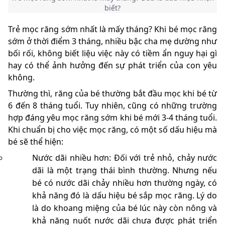
biết?
Trẻ mọc răng sớm nhất là mấy tháng? Khi bé mọc răng
sớm ở thời điểm 3 tháng, nhiều bậc cha mẹ dường như
bối rối, không biết liệu việc này có tiềm ẩn nguy hại gì
hay có thể ảnh hưởng đến sự phát triển của con yêu
không.
Thường thì, răng của bé thường bắt đầu mọc khi bé từ
6 đến 8 tháng tuổi. Tuy nhiên, cũng có những trường
hợp đáng yêu mọc răng sớm khi bé mới 3-4 tháng tuổi.
Khi chuẩn bị cho việc mọc răng, có một số dấu hiệu mà
bé sẽ thể hiện:
Nước dãi nhiều hơn: Đối với trẻ nhỏ, chảy nước
dãi là một trạng thái bình thường. Nhưng nếu
bé có nước dãi chảy nhiều hơn thường ngày, có
khả năng đó là dấu hiệu bé sắp mọc răng. Lý do
là do khoang miệng của bé lúc này còn nông và
khả năng nuốt nước dãi chưa được phát triển