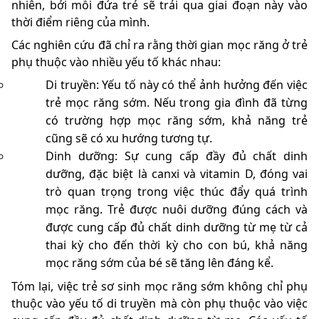
nhiên, bởi mỗi đứa trẻ sẽ trải qua giai đoạn này vào
thời điểm riêng của mình.
Các nghiên cứu đã chỉ ra rằng thời gian mọc răng ở trẻ
phụ thuộc vào nhiều yếu tố khác nhau:
Di truyền: Yếu tố này có thể ảnh hưởng đến việc
trẻ mọc răng sớm. Nếu trong gia đình đã từng
có trường hợp mọc răng sớm, khả năng trẻ
cũng sẽ có xu hướng tương tự.
Dinh dưỡng: Sự cung cấp đầy đủ chất dinh
dưỡng, đặc biệt là canxi và vitamin D, đóng vai
trò quan trọng trong việc thúc đẩy quá trình
mọc răng. Trẻ được nuôi dưỡng đúng cách và
được cung cấp đủ chất dinh dưỡng từ mẹ từ cả
thai kỳ cho đến thời kỳ cho con bú, khả năng
mọc răng sớm của bé sẽ tăng lên đáng kể.
Tóm lại, việc trẻ sơ sinh mọc răng sớm không chỉ phụ
thuộc vào yếu tố di truyền mà còn phụ thuộc vào việc