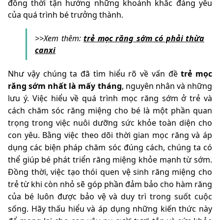
đồng thời tận hưởng những khoảnh khắc đáng yêu
của quá trình bé trưởng thành.
>>Xem thêm:
trẻ mọc răng sớm có phải thừa
canxi
Như vậy chúng ta đã tìm hiểu rõ về vấn đề
trẻ mọc
răng sớm nhất là mấy tháng
, nguyên nhân và những
lưu ý. Việc hiểu về quá trình mọc răng sớm ở trẻ và
cách chăm sóc răng miệng cho bé là một phần quan
trọng trong việc nuôi dưỡng sức khỏe toàn diện cho
con yêu. Bằng việc theo dõi thời gian mọc răng và áp
dụng các biện pháp chăm sóc đúng cách, chúng ta có
thể giúp bé phát triển răng miệng khỏe mạnh từ sớm.
Đồng thời, việc tạo thói quen vệ sinh răng miệng cho
trẻ từ khi còn nhỏ sẽ góp phần đảm bảo cho hàm răng
của bé luôn được bảo vệ và duy trì trong suốt cuộc
sống. Hãy thấu hiểu và áp dụng những kiến thức này