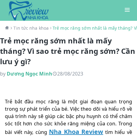
Tin tức nha khoa
Trẻ mọc răng sớm nhất là mấy tháng? Vì
Trẻ mọc răng sớm nhất là mấy
tháng? Vì sao trẻ mọc răng sớm? Cần
lưu ý gì?
by
Dương Ngọc Minh
28/08/2023
Trẻ bắt đầu mọc răng là một giai đoạn quan trọng
trong sự phát triển của bé. Việc theo dõi và hiểu rõ về
quá trình này sẽ giúp các bậc phụ huynh có thể chăm
sóc tốt hơn cho sức khỏe răng miệng của con. Trong
Nha Khoa Review
bài viết này, cùng
tìm hiểu về