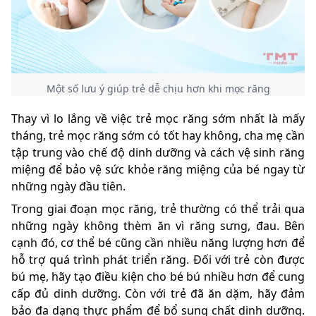
Một số lưu ý giúp trẻ dễ chịu hơn khi mọc răng
Thay vì lo lắng về việc trẻ mọc răng sớm nhất là mấy
tháng, trẻ mọc răng sớm có tốt hay không, cha mẹ cần
tập trung vào chế độ dinh dưỡng và cách vệ sinh răng
miệng để bảo vệ sức khỏe răng miệng của bé ngay từ
những ngày đầu tiên.
Trong giai đoạn mọc răng, trẻ thường có thể trải qua
những ngày không thèm ăn vì răng sưng, đau. Bên
cạnh đó, cơ thể bé cũng cần nhiều năng lượng hơn để
hỗ trợ quá trình phát triển răng. Đối với trẻ còn được
bú mẹ, hãy tạo điều kiện cho bé bú nhiều hơn để cung
cấp đủ dinh dưỡng. Còn với trẻ đã ăn dặm, hãy đảm
bảo đa dạng thực phẩm để bổ sung chất dinh dưỡng.