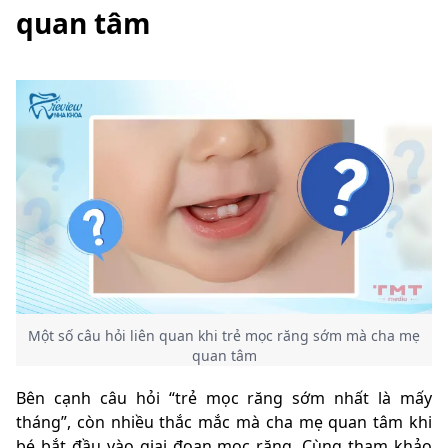
quan tâm
Một số câu hỏi liên quan khi trẻ mọc răng sớm mà cha mẹ
quan tâm
Bên cạnh câu hỏi “trẻ mọc răng sớm nhất là mấy
tháng”, còn nhiều thắc mắc mà cha mẹ quan tâm khi
bé bắt đầu vào giai đoạn mọc răng. Cùng tham khảo