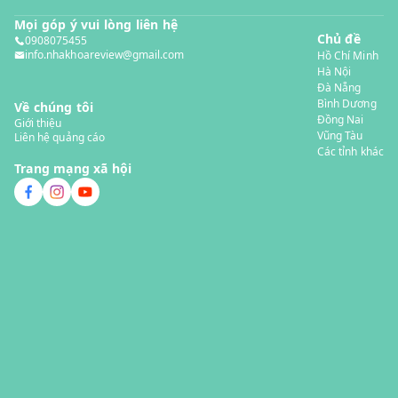
Mọi góp ý vui lòng liên hệ
Chủ đề
0908075455
info.nhakhoareview@gmail.com
Hồ Chí Minh
Hà Nội
Đà Nẵng
Bình Dương
Về chúng tôi
Đồng Nai
Giới thiệu
Vũng Tàu
Liên hệ quảng cáo
Các tỉnh khác
Trang mạng xã hội