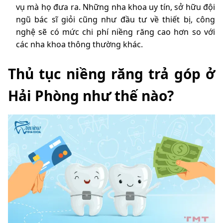
vụ mà họ đưa ra. Những nha khoa uy tín, sở hữu đội
ngũ bác sĩ giỏi cũng như đầu tư về thiết bị, công
nghệ sẽ có mức chi phí niềng răng cao hơn so với
các nha khoa thông thường khác.
Thủ tục niềng răng trả góp ở
Hải Phòng như thế nào?