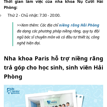
Thời gian làm việc của nha khoa Nụ Cười Hải
Phòng:
Thứ 2 - Chủ nhật: 7:30 - 20:00.
>>Xem thêm: Các địa chỉ
niềng răng Hải Phòng
đa dạng các phương pháp niềng răng, quy tụ đội
ngũ bác sĩ chuyên môn và có đầu tư thiết bị, công
nghệ hiện đại.
Nha khoa Paris hỗ trợ niềng răng
trả góp cho học sinh, sinh viên Hải
Phòng