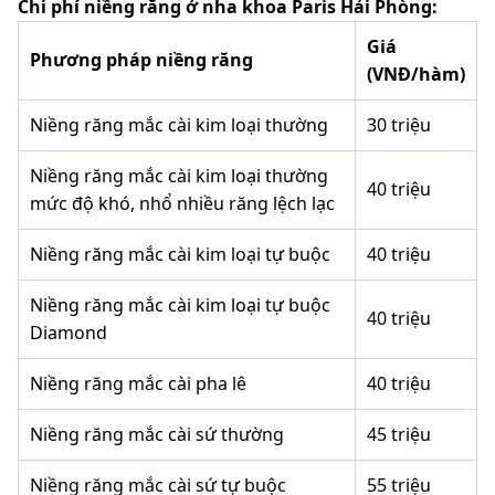
Chi phí niềng răng ở nha khoa Paris Hải Phòng:
Giá
Phương pháp niềng răng
(VNĐ/hàm)
Niềng răng mắc cài kim loại thường
30 triệu
Niềng răng mắc cài kim loại thường
40 triệu
mức độ khó, nhổ nhiều răng lệch lạc
Niềng răng mắc cài kim loại tự buộc
40 triệu
Niềng răng mắc cài kim loại tự buộc
40 triệu
Diamond
Niềng răng mắc cài pha lê
40 triệu
Niềng răng mắc cài sứ thường
45 triệu
Niềng răng mắc cài sứ tự buộc
55 triệu