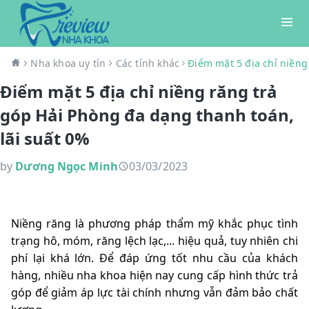
Nha khoa uy tín
Các tỉnh khác
Điểm mặt 5 địa chỉ niềng
Điểm mặt 5 địa chỉ niềng răng trả
góp Hải Phòng đa dạng thanh toán,
lãi suất 0%
by
Dương Ngọc Minh
03/03/2023
Niềng răng là phương pháp thẩm mỹ khắc phục tình
trạng hô, móm, răng lệch lạc,... hiệu quả, tuy nhiên chi
phí lại khá lớn. Để đáp ứng tốt nhu cầu của khách
hàng, nhiều nha khoa hiện nay cung cấp hình thức trả
góp để giảm áp lực tài chính nhưng vẫn đảm bảo chất