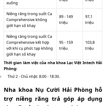
xuống
Niềng răng trong suốt Ca
89 - 149
97,1
Comprehensive không
triệu
triệu
giới hạn số khay
Niềng răng trong suốt Ca
Comprehensive kết hợp
95 - 159
103,8
với khí cụ phức tạp không
triệu
triệu
giới hạn số khay
Thời gian làm việc của nha khoa Lạc Việt Intech Hải
Phòng:
Thứ 2 - Chủ nhật: 8:00 - 18:30.
Nha khoa Nụ Cười Hải Phòng hỗ
trợ niềng răng trả góp áp dụng