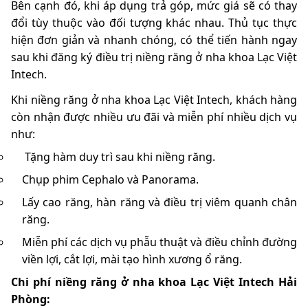
Bên cạnh đó, khi áp dụng trả góp, mức giá sẽ có thay
đổi tùy thuộc vào đối tượng khác nhau. Thủ tục thực
hiện đơn giản và nhanh chóng, có thể tiến hành ngay
sau khi đăng ký điều trị niềng răng ở nha khoa Lạc Việt
Intech.
Khi niềng răng ở nha khoa Lạc Việt Intech, khách hàng
còn nhận được nhiều ưu đãi và miễn phí nhiều dịch vụ
như:
Tặng hàm duy trì sau khi niềng răng.
Chụp phim Cephalo và Panorama.
Lấy cao răng, hàn răng và điều trị viêm quanh chân
răng.
Miễn phí các dịch vụ phẫu thuật và điều chỉnh đường
viền lợi, cắt lợi, mài tạo hình xương ổ răng.
Chi phí niềng răng ở nha khoa Lạc Việt Intech Hải
Phòng: