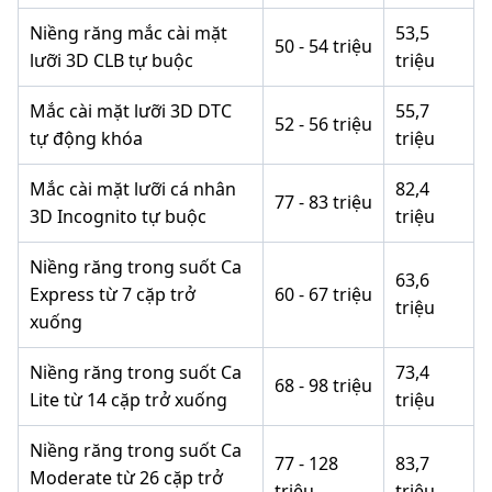
Niềng răng mắc cài mặt
53,5
50 - 54 triệu
lưỡi 3D CLB tự buộc
triệu
Mắc cài mặt lưỡi 3D DTC
55,7
52 - 56 triệu
tự động khóa
triệu
Mắc cài mặt lưỡi cá nhân
82,4
77 - 83 triệu
3D Incognito tự buộc
triệu
Niềng răng trong suốt Ca
63,6
Express từ 7 cặp trở
60 - 67 triệu
triệu
xuống
Niềng răng trong suốt Ca
73,4
68 - 98 triệu
Lite từ 14 cặp trở xuống
triệu
Niềng răng trong suốt Ca
77 - 128
83,7
Moderate từ 26 cặp trở
triệu
triệu