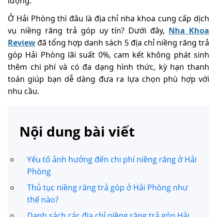
lượng.
Ở Hải Phòng thì đâu là địa chỉ nha khoa cung cấp dịch
vụ niềng răng trả góp uy tín? Dưới đây,
Nha Khoa
Review
đã tổng hợp danh sách 5 địa chỉ niềng răng trả
góp Hải Phòng lãi suất 0%, cam kết không phát sinh
thêm chi phí và có đa dạng hình thức, kỳ hạn thanh
toán giúp bạn dễ dàng đưa ra lựa chọn phù hợp với
nhu cầu.
Nội dung bài viết
Yếu tố ảnh hưởng đến chi phí niềng răng ở Hải
Phòng
Thủ tục niềng răng trả góp ở Hải Phòng như
thế nào?
Danh sách các địa chỉ niềng răng trả góp Hải