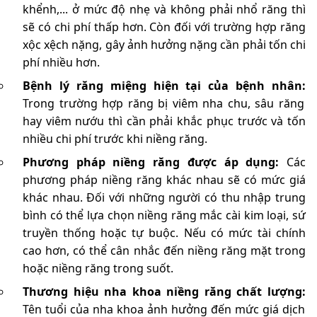
khểnh,... ở mức độ nhẹ và không phải nhổ răng thì
sẽ có chi phí thấp hơn. Còn đối với trường hợp răng
xộc xệch nặng, gây ảnh hưởng nặng cần phải tốn chi
phí nhiều hơn.
Bệnh lý răng miệng hiện tại của bệnh nhân:
Trong trường hợp răng bị viêm nha chu, sâu răng
hay viêm nướu thì cần phải khắc phục trước và tốn
nhiều chi phí trước khi niềng răng.
Phương pháp niềng răng được áp dụng:
Các
phương pháp niềng răng khác nhau sẽ có mức giá
khác nhau. Đối với những người có thu nhập trung
bình có thể lựa chọn niềng răng mắc cài kim loại, sứ
truyền thống hoặc tự buộc. Nếu có mức tài chính
cao hơn, có thể cân nhắc đến niềng răng mặt trong
hoặc niềng răng trong suốt.
Thương hiệu nha khoa niềng răng chất lượng:
Tên tuổi của nha khoa ảnh hưởng đến mức giá dịch