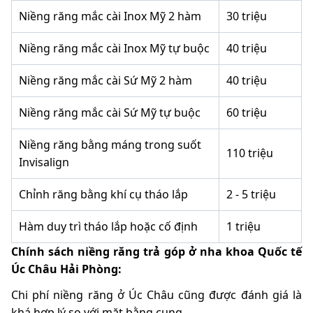
Niềng răng mắc cài Inox Mỹ 2 hàm
30 triệu
Niềng răng mắc cài Inox Mỹ tự buộc
40 triệu
Niềng răng mắc cài Sứ Mỹ 2 hàm
40 triệu
Niềng răng mắc cài Sứ Mỹ tự buộc
60 triệu
Niềng răng bằng máng trong suốt
110 triệu
Invisalign
Chỉnh răng bằng khí cụ tháo lắp
2 - 5 triệu
Hàm duy trì tháo lắp hoặc cố định
1 triệu
Chính sách niềng răng trả góp ở nha khoa Quốc tế
Úc Châu Hải Phòng:
Chi phí niềng răng ở Úc Châu cũng được đánh giá là
khá hợp lý so với mặt bằng cung.