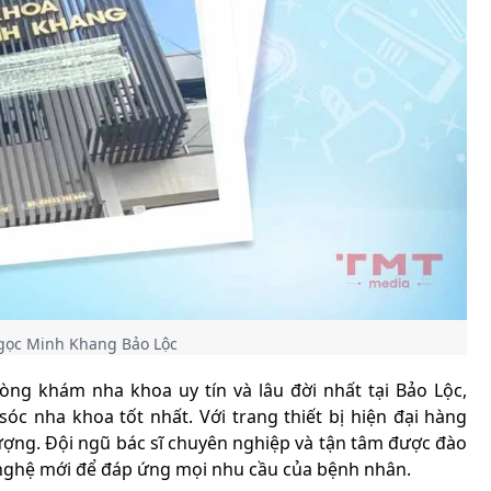
gọc Minh Khang Bảo Lộc
ng khám nha khoa uy tín và lâu đời nhất tại Bảo Lộc,
 nha khoa tốt nhất. Với trang thiết bị hiện đại hàng
lượng. Đội ngũ bác sĩ chuyên nghiệp và tận tâm được đào
 nghệ mới để đáp ứng mọi nhu cầu của bệnh nhân.