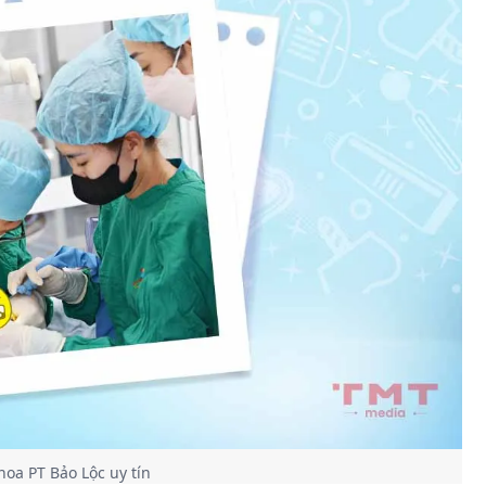
oa PT Bảo Lộc uy tín