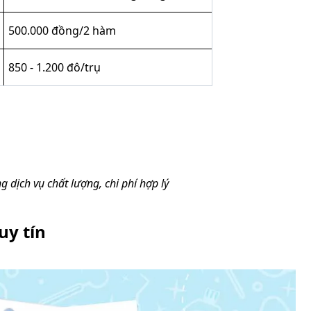
500.000 đồng/2 hàm
850 - 1.200 đô/trụ
g dịch vụ chất lượng, chi phí hợp lý
uy tín