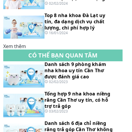
02/02/2024
Top 8 nha khoa Đà Lạt uy
tín, đa dạng dịch vụ chất
lượng, chi phí hợp lý
16/01/2024
Xem thêm
CÓ THỂ BẠN QUAN TÂM
Danh sách 9 phòng khám
nha khoa uy tín Cần Thơ
được đánh giá cao
02/02/2023
Tổng hợp 9 nha khoa niềng
răng Cần Thơ uy tín, có hỗ
trợ trả góp
03/02/2023
Danh sách 6 địa chỉ niềng
răng trả góp Cần Thơ không