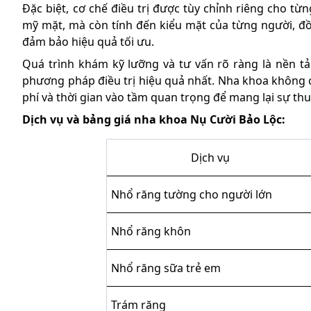
Đặc biệt, cơ chế điều trị được tùy chỉnh riêng cho t
mỹ mặt, mà còn tính đến kiểu mặt của từng người, đồ
đảm bảo hiệu quả tối ưu.
Quá trình khám kỹ lưỡng và tư vấn rõ ràng là nền t
phương pháp điều trị hiệu quả nhất. Nha khoa không c
phí và thời gian vào tầm quan trọng để mang lại sự th
Dịch vụ và bảng giá nha khoa Nụ Cười Bảo Lộc:
Dịch vụ
Nhổ răng tường cho người lớn
Nhổ răng khôn
Nhổ răng sữa trẻ em
Trám răng