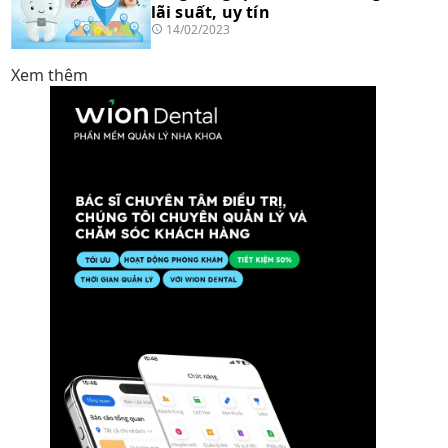
lãi suất, uy tín
14/02/2023
Xem thêm