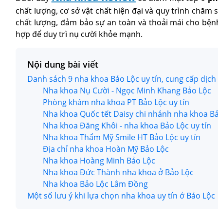
chất lượng, cơ sở vật chất hiện đại và quy trình chă
chất lượng, đảm bảo sự an toàn và thoải mái cho bện
hợp để duy trì nụ cười khỏe mạnh.
Nội dung bài viết
Danh sách 9 nha khoa Bảo Lộc uy tín, cung cấp dịch
Nha khoa Nụ Cười - Ngọc Minh Khang Bảo Lộc
Phòng khám nha khoa PT Bảo Lộc uy tín
Nha khoa Quốc tết Daisy chi nhánh nha khoa B
Nha khoa Đăng Khôi - nha khoa Bảo Lộc uy tín
Nha khoa Thẩm Mỹ Smile HT Bảo Lộc uy tín
Địa chỉ nha khoa Hoàn Mỹ Bảo Lộc
Nha khoa Hoàng Minh Bảo Lộc
Nha khoa Đức Thành nha khoa ở Bảo Lộc
Nha khoa Bảo Lộc Lâm Đồng
Một số lưu ý khi lựa chọn nha khoa uy tín ở Bảo Lộc