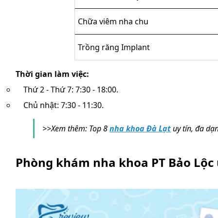
Chữa viêm nha chu
Trồng răng Implant
Thời gian làm việc:
Thứ 2 - Thứ 7: 7:30 - 18:00.
Chủ nhật: 7:30 - 11:30.
>>Xem thêm: Top 8
nha khoa Đà Lạt
uy tín, đa dạn
Phòng khám nha khoa PT Bảo Lộc 