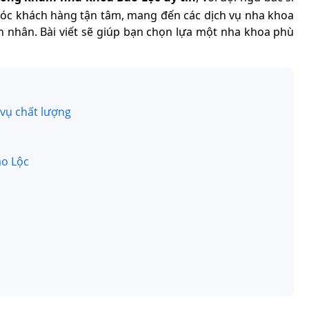
m sóc khách hàng tận tâm, mang đến các dịch vụ nha khoa
h nhân. Bài viết sẽ giúp bạn chọn lựa một nha khoa phù
 vụ chất lượng
ảo Lộc