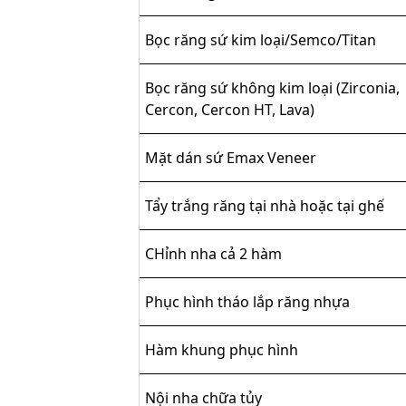
Bọc răng sứ kim loại/Semco/Titan
Bọc răng sứ không kim loại (Zirconia,
Cercon, Cercon HT, Lava)
Mặt dán sứ Emax Veneer
Tẩy trắng răng tại nhà hoặc tại ghế
CHỉnh nha cả 2 hàm
Phục hình tháo lắp răng nhựa
Hàm khung phục hình
Nội nha chữa tủy