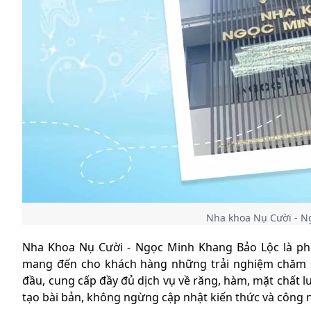
Nha khoa Nụ Cười - N
Nha Khoa Nụ Cười - Ngọc Minh Khang Bảo Lộc là phò
mang đến cho khách hàng những trải nghiệm chăm sóc
đầu, cung cấp đầy đủ dịch vụ về răng, hàm, mặt chất 
tạo bài bản, không ngừng cập nhật kiến thức và công