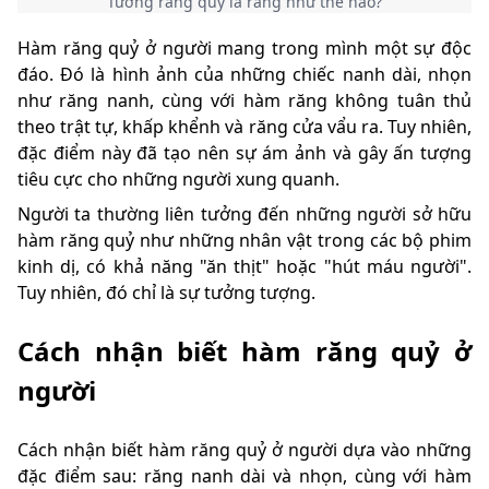
Tướng răng quỷ là răng như thế nào?
Hàm răng quỷ ở người mang trong mình một sự độc
đáo. Đó là hình ảnh của những chiếc nanh dài, nhọn
như răng nanh, cùng với hàm răng không tuân thủ
theo trật tự, khấp khểnh và răng cửa vẩu ra. Tuy nhiên,
đặc điểm này đã tạo nên sự ám ảnh và gây ấn tượng
tiêu cực cho những người xung quanh.
Người ta thường liên tưởng đến những người sở hữu
hàm răng quỷ như những nhân vật trong các bộ phim
kinh dị, có khả năng "ăn thịt" hoặc "hút máu người".
Tuy nhiên, đó chỉ là sự tưởng tượng.
Cách nhận biết hàm răng quỷ ở
người
Cách nhận biết hàm răng quỷ ở người dựa vào những
đặc điểm sau: răng nanh dài và nhọn, cùng với hàm