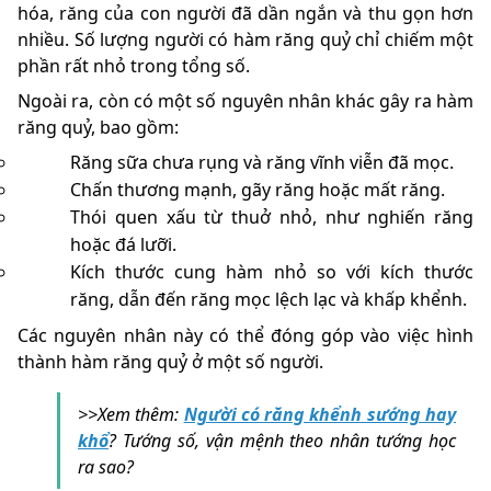
hóa, răng của con người đã dần ngắn và thu gọn hơn
nhiều. Số lượng người có hàm răng quỷ chỉ chiếm một
phần rất nhỏ trong tổng số.
Ngoài ra, còn có một số nguyên nhân khác gây ra hàm
răng quỷ, bao gồm:
Răng sữa chưa rụng và răng vĩnh viễn đã mọc.
Chấn thương mạnh, gãy răng hoặc mất răng.
Thói quen xấu từ thuở nhỏ, như nghiến răng
hoặc đá lưỡi.
Kích thước cung hàm nhỏ so với kích thước
răng, dẫn đến răng mọc lệch lạc và khấp khểnh.
Các nguyên nhân này có thể đóng góp vào việc hình
thành hàm răng quỷ ở một số người.
>>Xem thêm:
Người có răng khểnh sướng hay
khổ
? Tướng số, vận mệnh theo nhân tướng học
ra sao?