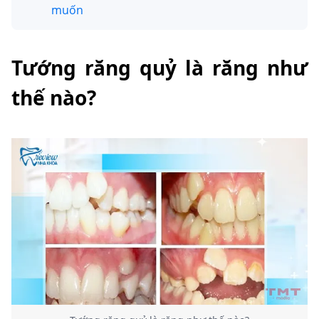
muốn
Tướng răng quỷ là răng như
thế nào?