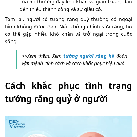
của họ thường đầy khó khăn và gian truân, dẫn
đến thiếu thành công và sự giàu có.
Tóm lại, người có tướng răng quỷ thường có ngoại
hình không được đẹp. Nếu không chỉnh sửa răng, họ
có thể gặp nhiều khó khăn và trở ngại trong cuộc
sống.
>>Xem thêm: Xem
tướng người răng hô
đoán
vận mệnh, tính cách và cách khắc phục hiệu quả.
Cách khắc phục tình trạng
tướng răng quỷ ở người