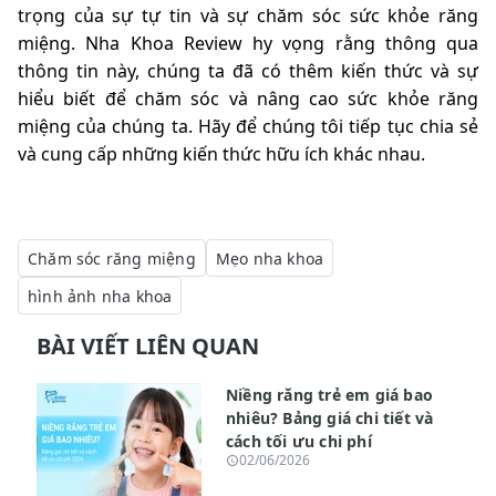
trọng của sự tự tin và sự chăm sóc sức khỏe răng
miệng. Nha Khoa Review hy vọng rằng thông qua
thông tin này, chúng ta đã có thêm kiến thức và sự
hiểu biết để chăm sóc và nâng cao sức khỏe răng
miệng của chúng ta. Hãy để chúng tôi tiếp tục chia sẻ
và cung cấp những kiến thức hữu ích khác nhau.
Chăm sóc răng miệng
Mẹo nha khoa
hình ảnh nha khoa
BÀI VIẾT LIÊN QUAN
Niềng răng trẻ em giá bao
nhiêu? Bảng giá chi tiết và
cách tối ưu chi phí
02/06/2026