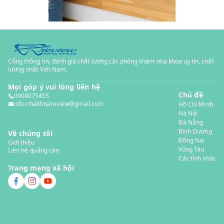
Cổng thông tin, đánh giá chất lượng các phòng khám nha khoa uy tín, chất
lượng nhất Việt Nam.
Mọi góp ý vui lòng liên hệ
Chủ đề
0908075455
info.nhakhoareview@gmail.com
Hồ Chí Minh
Hà Nội
Đà Nẵng
Bình Dương
Về chúng tôi
Đồng Nai
Giới thiệu
Vũng Tàu
Liên hệ quảng cáo
Các tỉnh khác
Trang mạng xã hội