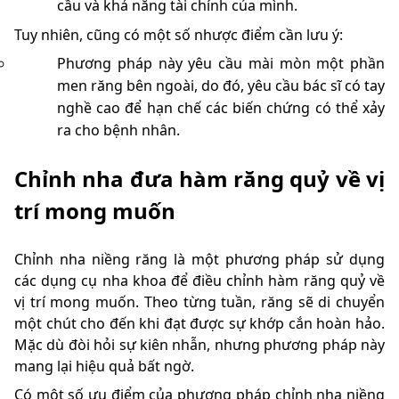
cầu và khả năng tài chính của mình.
Tuy nhiên, cũng có một số nhược điểm cần lưu ý:
Phương pháp này yêu cầu mài mòn một phần
men răng bên ngoài, do đó, yêu cầu bác sĩ có tay
nghề cao để hạn chế các biến chứng có thể xảy
ra cho bệnh nhân.
Chỉnh nha đưa hàm răng quỷ về vị
trí mong muốn
Chỉnh nha niềng răng là một phương pháp sử dụng
các dụng cụ nha khoa để điều chỉnh hàm răng quỷ về
vị trí mong muốn. Theo từng tuần, răng sẽ di chuyển
một chút cho đến khi đạt được sự khớp cắn hoàn hảo.
Mặc dù đòi hỏi sự kiên nhẫn, nhưng phương pháp này
mang lại hiệu quả bất ngờ.
Có một số ưu điểm của phương pháp chỉnh nha niềng