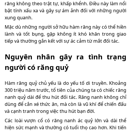
răng không theo trật tự, khấp khểnh. Điều này làm nổi
bật tính xấu xa và gây sự ám ảnh đối với những người
xung quanh.
Mặc dù những người sở hữu hàm răng này có thể hiền
lành và tốt bụng, gặp không ít khó khăn trong giao
tiếp và thường gắn kết với sự ác cảm từ mắt đối tác.
Nguyên nhân gây ra tình trạng
người có răng quỷ
Hàm răng quỷ chủ yếu là do yếu tố di truyền. Khoảng
300 triệu năm trước, tổ tiên của chúng ta có chiếc răng
nanh quỷ dài để thu hút đối tác. Răng nanh không chỉ
dùng để cắn xé thức ăn, mà còn là vũ khí để chiến đấu
và cạnh tranh trong việc thu hút bạn đời.
Các loài vượn cổ có răng nanh ác quỷ lớn và dài thể
hiện sức mạnh và thường có tuổi thọ cao hơn. Khi tiến