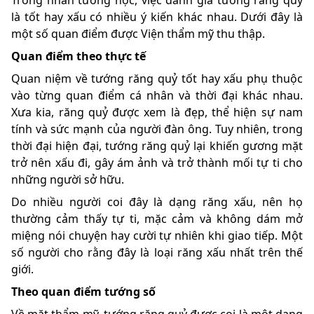
Trong nhân tướng học, việc đánh giá tướng răng quỷ
là tốt hay xấu có nhiều ý kiến khác nhau. Dưới đây là
một số quan điểm được Viện thẩm mỹ thu thập.
Quan điểm theo thực tế
Quan niệm về tướng răng quỷ tốt hay xấu phụ thuộc
vào từng quan điểm cá nhân và thời đại khác nhau.
Xưa kia, răng quỷ được xem là đẹp, thể hiện sự nam
tính và sức mạnh của người đàn ông. Tuy nhiên, trong
thời đại hiện đại, tướng răng quỷ lại khiến gương mặt
trở nên xấu đi, gây ám ảnh và trở thành mối tự ti cho
những người sở hữu.
Do nhiều người coi đây là dạng răng xấu, nên họ
thường cảm thấy tự ti, mặc cảm và không dám mở
miệng nói chuyện hay cười tự nhiên khi giao tiếp. Một
số người cho rằng đây là loại răng xấu nhất trên thế
giới.
Theo quan điểm tướng số