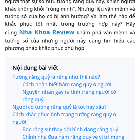
người thật sự sở hữu tướng răng quỷ này, khiến người
khác không khỏi "rùng mình". Nhưng liệu vận mệnh và
tướng số của họ có bị ảnh hưởng? Và làm thế nào để
khắc phục tốt nhất trong trường hợp này? Hãy
Nha Khoa Review
cùng
khám phá vận mệnh và
tướng số của những người này, cùng tìm hiểu các
phương pháp khắc phục phù hợp!
Nội dung bài viết
Tướng răng quỷ là răng như thế nào?
Cách nhận biết hàm răng quỷ ở người
Nguyên nhân gây ra tình trạng người có
răng quỷ
Người có tướng răng quỷ là tốt hay xấu?
Cách khắc phục tình trạng tướng răng quỷ ở
người
Bọc răng sứ thay đổi hình dạng răng quỷ
Chỉnh nha đưa hàm răng quỷ về vị trí mong