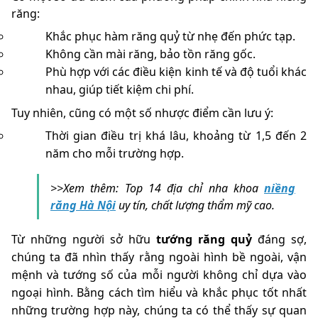
răng:
Khắc phục hàm răng quỷ từ nhẹ đến phức tạp.
Không cần mài răng, bảo tồn răng gốc.
Phù hợp với các điều kiện kinh tế và độ tuổi khác
nhau, giúp tiết kiệm chi phí.
Tuy nhiên, cũng có một số nhược điểm cần lưu ý:
Thời gian điều trị khá lâu, khoảng từ 1,5 đến 2
năm cho mỗi trường hợp.
>>Xem thêm: Top 14 địa chỉ nha khoa
niềng
răng Hà Nội
uy tín, chất lượng thẩm mỹ cao.
Từ những người sở hữu
tướng răng quỷ
đáng sợ,
chúng ta đã nhìn thấy rằng ngoài hình bề ngoài, vận
mệnh và tướng số của mỗi người không chỉ dựa vào
ngoại hình. Bằng cách tìm hiểu và khắc phục tốt nhất
những trường hợp này, chúng ta có thể thấy sự quan