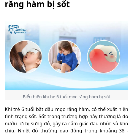
răng hàm bị sốt
Biểu hiện khi bé 6 tuổi mọc răng hàm bị sốt
Khi trẻ 6 tuổi bắt đầu mọc răng hàm, có thể xuất hiện
tình trạng sốt. Sốt trong trường hợp này thường là do
nướu lợi bị sưng đỏ, gây ra cảm giác đau nhức và khó
chịu. Nhiệt độ thường dao động trong khoảng 38 -