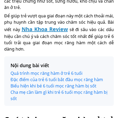
các triệu chứng như sốt, sưng nướu, khó chịu và chán
ăn ở trẻ.
Để giúp trẻ vượt qua giai đoạn này một cách thoải mái,
phụ huynh cần tập trung vào chăm sóc hiệu quả. Bài
Nha Khoa Review
viết này
sẽ đi sâu vào các dấu
hiệu cần chú ý và cách chăm sóc tốt nhất để giúp trẻ 6
tuổi trải qua giai đoạn mọc răng hàm một cách dễ
dàng hơn.
Nội dung bài viết
Quá trình mọc răng hàm ở trẻ 6 tuổi
Đặc điểm của trẻ 6 tuổi bắt đầu mọc răng hàm
Biểu hiện khi bé 6 tuổi mọc răng hàm bị sốt
Cha mẹ cần làm gì khi trẻ 6 tuổi mọc răng hàm bị
sốt