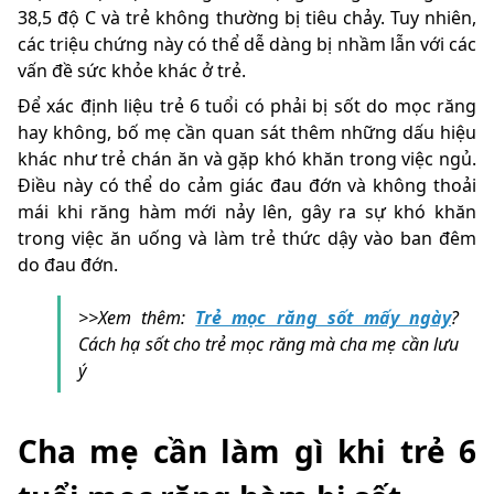
38,5 độ C và trẻ không thường bị tiêu chảy. Tuy nhiên,
các triệu chứng này có thể dễ dàng bị nhầm lẫn với các
vấn đề sức khỏe khác ở trẻ.
Để xác định liệu trẻ 6 tuổi có phải bị sốt do mọc răng
hay không, bố mẹ cần quan sát thêm những dấu hiệu
khác như trẻ chán ăn và gặp khó khăn trong việc ngủ.
Điều này có thể do cảm giác đau đớn và không thoải
mái khi răng hàm mới nảy lên, gây ra sự khó khăn
trong việc ăn uống và làm trẻ thức dậy vào ban đêm
do đau đớn.
>>Xem thêm:
Trẻ mọc răng sốt mấy ngày
?
Cách hạ sốt cho trẻ mọc răng mà cha mẹ cần lưu
ý
Cha mẹ cần làm gì khi trẻ 6