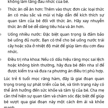
không làm tăng đau nhức của bé.
Thức ăn dễ ăn hơn: Thêm vào thực đơn các loại thức
ăn có màu sắc và mùi vị hấp dẫn để kích thích sự
quan tâm của bé đối với thức ăn. Hãy xay nhuyễn
thức ăn để bé dễ dàng tiêu hóa và ăn hơn.
Uống nhiều nước: Đặc biệt quan trọng là đảm bảo
bé uống đủ nước. Bạn có thể cho bé uống nước trái
cây hoặc sữa ở nhiệt độ mát để giúp làm dịu cơn đau
nhức.
Điều trị nha khoa: Nếu có dấu hiệu răng mọc sai lệch
hoặc không bình thường, hãy đưa bé đến nha sĩ để
được kiểm tra và đưa ra phương án điều trị phù hợp.
Lúc trẻ 6 tuổi mọc răng hàm, đây là giai đoạn quan
trọng trong sự phát triển của bé, và tình trạng này có
thể ảnh hưởng đến sức khỏe và tâm lý của bé. Cha mẹ
cần thể hiện sự quan tâm và chăm sóc đặc biệt để giúp
bé vượt qua giai đoạn này một cách êm ái và khỏe
mạnh.