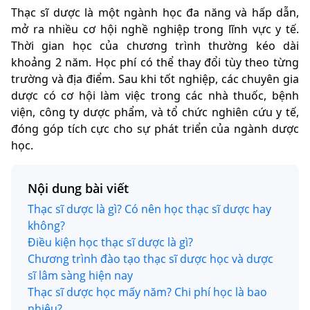
Thạc sĩ dược là một ngành học đa năng và hấp dẫn,
mở ra nhiều cơ hội nghề nghiệp trong lĩnh vực y tế.
Thời gian học của chương trình thường kéo dài
khoảng 2 năm. Học phí có thể thay đổi tùy theo từng
trường và địa điểm. Sau khi tốt nghiệp, các chuyên gia
dược có cơ hội làm việc trong các nhà thuốc, bệnh
viện, công ty dược phẩm, và tổ chức nghiên cứu y tế,
đóng góp tích cực cho sự phát triển của ngành dược
học.
Nội dung bài viết
Thạc sĩ dược là gì? Có nên học thạc sĩ dược hay
không?
Điều kiện học thạc sĩ dược là gì?
Chương trình đào tạo thạc sĩ dược học và dược
sĩ lâm sàng hiện nay
Thạc sĩ dược học mấy năm? Chi phí học là bao
nhiêu?