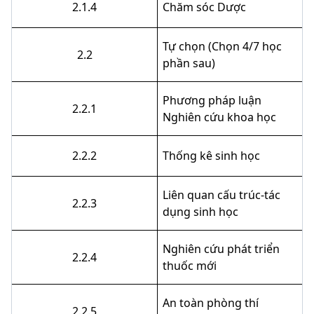
2.1.4
Chăm sóc Dược
Tự chọn (Chọn 4/7 học
2.2
phần sau)
Phương pháp luận
2.2.1
Nghiên cứu khoa học
2.2.2
Thống kê sinh học
Liên quan cấu trúc-tác
2.2.3
dụng sinh học
Nghiên cứu phát triển
2.2.4
thuốc mới
An toàn phòng thí
2.2.5