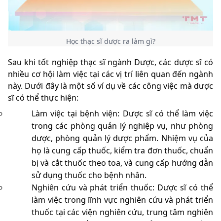
Học thạc sĩ dược ra làm gì?
Sau khi tốt nghiệp thạc sĩ ngành Dược, các dược sĩ có
nhiều cơ hội làm việc tại các vị trí liên quan đến ngành
này. Dưới đây là một số ví dụ về các công việc mà dược
sĩ có thể thực hiện:
Làm việc tại bệnh viện: Dược sĩ có thể làm việc
trong các phòng quản lý nghiệp vụ, như phòng
dược, phòng quản lý dược phẩm. Nhiệm vụ của
họ là cung cấp thuốc, kiểm tra đơn thuốc, chuẩn
bị và cắt thuốc theo toa, và cung cấp hướng dẫn
sử dụng thuốc cho bệnh nhân.
Nghiên cứu và phát triển thuốc: Dược sĩ có thể
làm việc trong lĩnh vực nghiên cứu và phát triển
thuốc tại các viện nghiên cứu, trung tâm nghiên