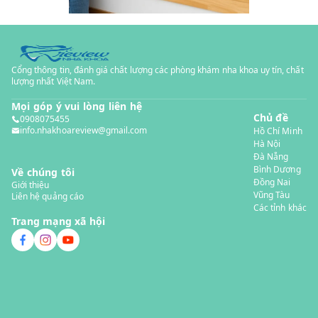
Cổng thông tin, đánh giá chất lượng các phòng khám nha khoa uy tín, chất
lượng nhất Việt Nam.
Mọi góp ý vui lòng liên hệ
Chủ đề
0908075455
info.nhakhoareview@gmail.com
Hồ Chí Minh
Hà Nội
Đà Nẵng
Bình Dương
Về chúng tôi
Đồng Nai
Giới thiệu
Vũng Tàu
Liên hệ quảng cáo
Các tỉnh khác
Trang mạng xã hội