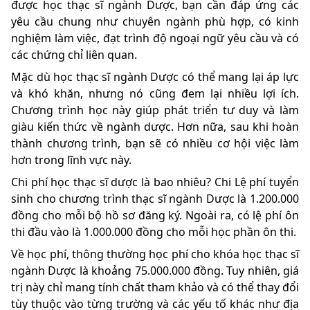
được học thạc sĩ ngành Dược, bạn cần đáp ứng các
yêu cầu chung như chuyên ngành phù hợp, có kinh
nghiệm làm việc, đạt trình độ ngoại ngữ yêu cầu và có
các chứng chỉ liên quan.
Mặc dù học thạc sĩ ngành Dược có thể mang lại áp lực
và khó khăn, nhưng nó cũng đem lại nhiều lợi ích.
Chương trình học này giúp phát triển tư duy và làm
giàu kiến thức về ngành dược. Hơn nữa, sau khi hoàn
thành chương trình, bạn sẽ có nhiều cơ hội việc làm
hơn trong lĩnh vực này.
Chi phí học thạc sĩ dược là bao nhiêu? Chi Lệ phí tuyển
sinh cho chương trình thạc sĩ ngành Dược là 1.200.000
đồng cho mỗi bộ hồ sơ đăng ký. Ngoài ra, có lệ phí ôn
thi đầu vào là 1.000.000 đồng cho mỗi học phần ôn thi.
Về học phí, thông thường học phí cho khóa học thạc sĩ
ngành Dược là khoảng 75.000.000 đồng. Tuy nhiên, giá
trị này chỉ mang tính chất tham khảo và có thể thay đổi
tùy thuộc vào từng trường và các yếu tố khác như địa