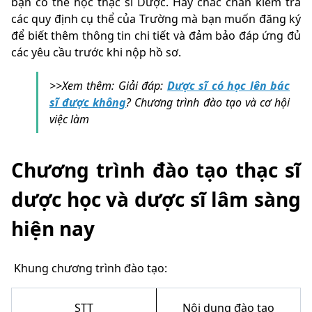
bạn có thể học thạc sĩ Dược. Hãy chắc chắn kiểm tra
các quy định cụ thể của Trường mà bạn muốn đăng ký
để biết thêm thông tin chi tiết và đảm bảo đáp ứng đủ
các yêu cầu trước khi nộp hồ sơ.
>>Xem thêm: Giải đáp:
Dược sĩ có học lên bác
sĩ được không
? Chương trình đào tạo và cơ hội
việc làm
Chương trình đào tạo thạc sĩ
dược học và dược sĩ lâm sàng
hiện nay
Khung chương trình đào tạo:
STT
Nội dung đào tạo