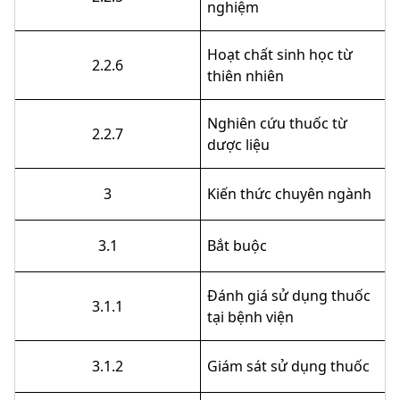
nghiệm
Hoạt chất sinh học từ
2.2.6
thiên nhiên
Nghiên cứu thuốc từ
2.2.7
dược liệu
3
Kiến thức chuyên ngành
3.1
Bắt buộc
Đánh giá sử dụng thuốc
3.1.1
tại bệnh viện
3.1.2
Giám sát sử dụng thuốc