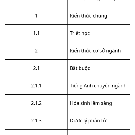
1
Kiến thức chung
1.1
Triết học
2
Kiến thức cơ sở ngành
2.1
Bắt buộc
2.1.1
Tiếng Anh chuyên ngành
2.1.2
Hóa sinh lâm sàng
2.1.3
Dược lý phân tử