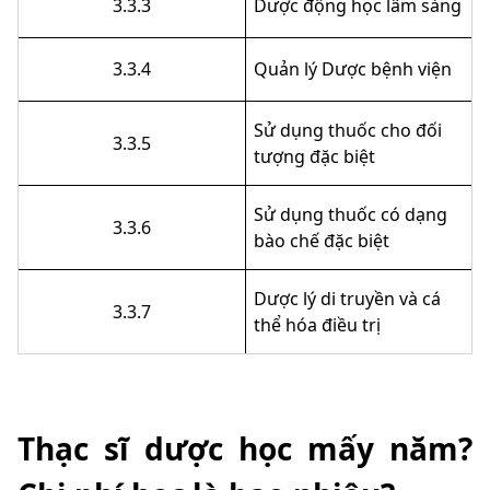
3.3.3
Dược động học lâm sàng
3.3.4
Quản lý Dược bệnh viện
Sử dụng thuốc cho đối
3.3.5
tượng đặc biệt
Sử dụng thuốc có dạng
3.3.6
bào chế đặc biệt
Dược lý di truyền và cá
3.3.7
thể hóa điều trị
Thạc sĩ dược học mấy năm?