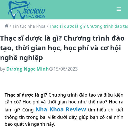
Tin tức nha khoa
Thạc sĩ dược là gì? Chương trình đào tạ
Thạc sĩ dược là gì? Chương trình đào
tạo, thời gian học, học phí và cơ hội
nghề nghiệp
by
Dương Ngọc Minh
15/06/2023
Thạc sĩ dược là gì?
Chương trình đào tạo và điều kiện
cần có? Học phí và thời gian học như thế nào? Học ra
Nha Khoa Review
làm gì? Cùng
tìm hiểu chi tiết
thông tin trong bài viết dưới đây, giúp bạn có cái nhìn
bao quát về ngành này.