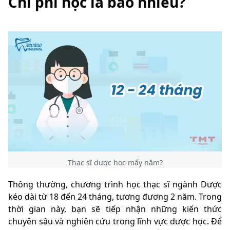
Chi phí học là bao nhiêu?
Thạc sĩ dược học mấy năm?
Thông thường, chương trình học thạc sĩ ngành Dược
kéo dài từ 18 đến 24 tháng, tương đương 2 năm. Trong
thời gian này, bạn sẽ tiếp nhận những kiến thức
chuyên sâu và nghiên cứu trong lĩnh vực dược học. Để