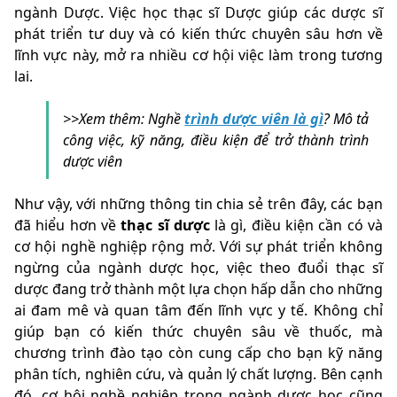
ngành Dược. Việc học thạc sĩ Dược giúp các dược sĩ
phát triển tư duy và có kiến thức chuyên sâu hơn về
lĩnh vực này, mở ra nhiều cơ hội việc làm trong tương
lai.
>>Xem thêm: Nghề
trình dược viên là gì
? Mô tả
công việc, kỹ năng, điều kiện để trở thành trình
dược viên
Như vậy, với những thông tin chia sẻ trên đây, các bạn
đã hiểu hơn về
thạc sĩ dược
là gì, điều kiện cần có và
cơ hội nghề nghiệp rộng mở. Với sự phát triển không
ngừng của ngành dược học, việc theo đuổi thạc sĩ
dược đang trở thành một lựa chọn hấp dẫn cho những
ai đam mê và quan tâm đến lĩnh vực y tế. Không chỉ
giúp bạn có kiến thức chuyên sâu về thuốc, mà
chương trình đào tạo còn cung cấp cho bạn kỹ năng
phân tích, nghiên cứu, và quản lý chất lượng. Bên cạnh
đó, cơ hội nghề nghiệp trong ngành dược học cũng