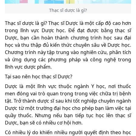
Thạc sĩ dược là gì?
Thạc sĩ dược là gì? Thạc sĩ Dược là một cấp độ cao hơn
trong lĩnh vực Dược học. Để đạt được bằng thạc sĩ
Dược, bạn cần hoàn thành chương trình học sau đại
học và thu thập đủ kiến thức chuyên sâu về Dược học.
Chương trình này tập trung vào nghiên cứu, phân tích
và ứng dụng các phương pháp và công nghệ trong
lĩnh vực dược phẩm.
Tại sao nên học thạc sĩ Dược?
Dược là một lĩnh vực thuộc ngành Y học, nơi thuốc
men đóng vai trò quan trọng trong việc chữa trị bệnh
tật. Trở thành dược sĩ sau khi tốt nghiệp chuyên ngành
Dược từ một trường đại học cho phép bạn làm việc tại
quầy thuốc. Nhưng nếu bạn tiếp tục học lên thạc sĩ
Dược, bạn sẽ có nhiều cơ hội hơn.
Có nhiều lý do khiến nhiều người quyết định theo học