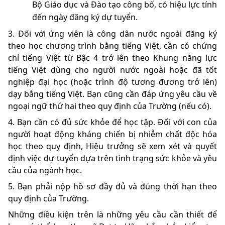
Bộ Giáo dục và Đào tạo công bố, có hiệu lực tính
đến ngày đăng ký dự tuyển.
3. Đối với ứng viên là công dân nước ngoài đăng ký
theo học chương trình bằng tiếng Việt, cần có chứng
chỉ tiếng Việt từ Bậc 4 trở lên theo Khung năng lực
tiếng Việt dùng cho người nước ngoài hoặc đã tốt
nghiệp đại học (hoặc trình độ tương đương trở lên)
dạy bằng tiếng Việt. Bạn cũng cần đáp ứng yêu cầu về
ngoại ngữ thứ hai theo quy định của Trường (nếu có).
4. Bạn cần có đủ sức khỏe để học tập. Đối với con của
người hoạt động kháng chiến bị nhiễm chất độc hóa
học theo quy định, Hiệu trưởng sẽ xem xét và quyết
định việc dự tuyển dựa trên tình trạng sức khỏe và yêu
cầu của ngành học.
5. Bạn phải nộp hồ sơ đầy đủ và đúng thời hạn theo
quy định của Trường.
Những điều kiện trên là những yêu cầu cần thiết để