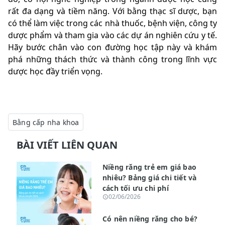
rất đa dạng và tiềm năng. Với bằng thạc sĩ dược, bạn
có thể làm việc trong các nhà thuốc, bệnh viện, công ty
dược phẩm và tham gia vào các dự án nghiên cứu y tế.
Hãy bước chân vào con đường học tập này và khám
phá những thách thức và thành công trong lĩnh vực
dược học đầy triển vọng.
Bằng cấp nha khoa
BÀI VIẾT LIÊN QUAN
Niềng răng trẻ em giá bao
nhiêu? Bảng giá chi tiết và
cách tối ưu chi phí
02/06/2026
Có nên niềng răng cho bé?