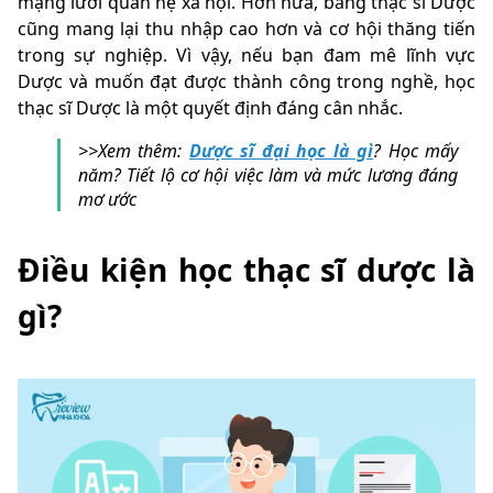
mạng lưới quan hệ xã hội. Hơn nữa, bằng thạc sĩ Dược
cũng mang lại thu nhập cao hơn và cơ hội thăng tiến
trong sự nghiệp. Vì vậy, nếu bạn đam mê lĩnh vực
Dược và muốn đạt được thành công trong nghề, học
thạc sĩ Dược là một quyết định đáng cân nhắc.
>>Xem thêm:
Dược sĩ đại học là gì
? Học mấy
năm? Tiết lộ cơ hội việc làm và mức lương đáng
mơ ước
Điều kiện học thạc sĩ dược là
gì?