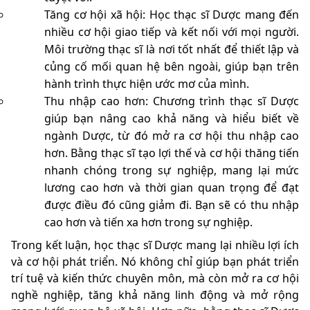
Tăng cơ hội xã hội: Học thạc sĩ Dược mang đến
nhiều cơ hội giao tiếp và kết nối với mọi người.
Môi trường thạc sĩ là nơi tốt nhất để thiết lập và
củng cố mối quan hệ bên ngoài, giúp bạn trên
hành trình thực hiện ước mơ của mình.
Thu nhập cao hơn: Chương trình thạc sĩ Dược
giúp bạn nâng cao khả năng và hiểu biết về
ngành Dược, từ đó mở ra cơ hội thu nhập cao
hơn. Bằng thạc sĩ tạo lợi thế và cơ hội thăng tiến
nhanh chóng trong sự nghiệp, mang lại mức
lương cao hơn và thời gian quan trọng để đạt
được điều đó cũng giảm đi. Bạn sẽ có thu nhập
cao hơn và tiến xa hơn trong sự nghiệp.
Trong kết luận, học thạc sĩ Dược mang lại nhiều lợi ích
và cơ hội phát triển. Nó không chỉ giúp bạn phát triển
trí tuệ và kiến thức chuyên môn, mà còn mở ra cơ hội
nghề nghiệp, tăng khả năng linh động và mở rộng