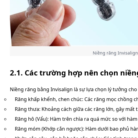
Niềng răng Invisalig
2.1. Các trường hợp nên chọn niền
Niềng răng bằng Invisalign là sự lựa chọn lý tưởng ch
Răng khấp khểnh, chen chúc: Các răng mọc chồng c
Răng thưa: Khoảng cách giữa các răng lớn, gây mất 
Răng hô (Vẩu): Hàm trên chìa ra quá mức so với hàm
Răng móm (Khớp cắn ngược): Hàm dưới bao phủ hàm t