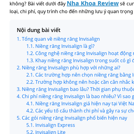
Nha Khoa Review
không? Bài viết dưới đây
sẽ cun
loại, chi phí, quy trình cho đến những lưu ý quan trọng 
Nội dung bài viết
1. Tổng quan về niềng răng Invisalign
1.1. Niềng răng Invisalign là gì?
1.2. Công nghệ niềng răng Invisalign hoạt động
1.3. Khay niềng răng Invisalign trong suốt có gì 
2. Niềng răng Invisalign phù hợp với những ai?
2.1. Các trường hợp nên chọn niềng răng bằng I
2.2. Trường hợp không nên hoặc cần cân nhắc 
3. Niềng răng Invisalign bao lâu? Thời gian phụ thuộ
4. Chi phí niềng răng Invisalign là bao nhiêu? Vì sao 
4.1. Niềng răng Invisalign giá hiện nay tại Việt 
4.2. Các yếu tố cấu thành chi phí và gây ra sự c
5. Các gói niềng răng Invisalign phổ biến hiện nay
5.1. Invisalign Express
5.2. Invisalign Lite