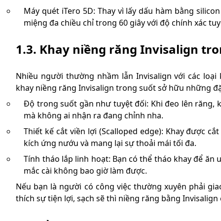
Máy quét iTero 5D: Thay vì lấy dấu hàm bằng silicon
miệng đa chiều chỉ trong 60 giây với độ chính xác tuy
1.3. Khay niềng răng Invisalign tro
Nhiều người thường nhầm lẫn Invisalign với các loại 
khay niềng răng Invisalign trong suốt sở hữu những đặ
Độ trong suốt gần như tuyệt đối: Khi đeo lên răng, k
mà không ai nhận ra đang chỉnh nha.
Thiết kế cắt viền lợi (Scalloped edge): Khay được 
kích ứng nướu và mang lại sự thoải mái tối đa.
Tính tháo lắp linh hoạt: Bạn có thể tháo khay để ăn
mắc cài không bao giờ làm được.
Nếu bạn là người có công việc thường xuyên phải gia
thích sự tiện lợi, sạch sẽ thì niềng răng bằng Invisalign