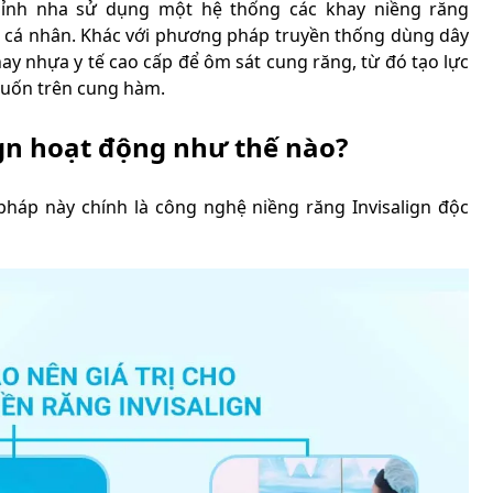
chỉnh nha sử dụng một hệ thống các khay niềng răng
ừng cá nhân. Khác với phương pháp truyền thống dùng dây
hay nhựa y tế cao cấp để ôm sát cung răng, từ đó tạo lực
 muốn trên cung hàm.
ign hoạt động như thế nào?
pháp này chính là công nghệ niềng răng Invisalign độc