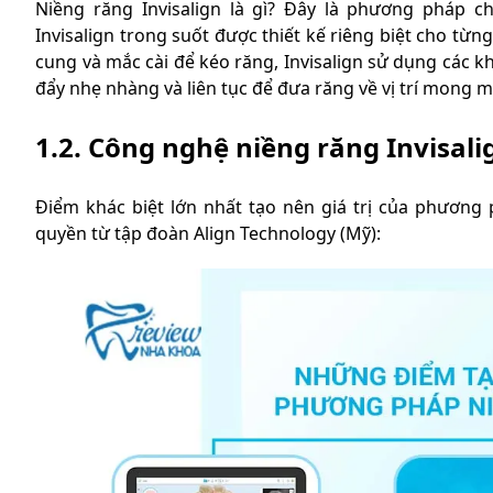
Niềng răng Invisalign là gì? Đây là phương pháp 
Invisalign trong suốt được thiết kế riêng biệt cho t
cung và mắc cài để kéo răng, Invisalign sử dụng các k
đẩy nhẹ nhàng và liên tục để đưa răng về vị trí mong
1.2. Công nghệ niềng răng Invisal
Điểm khác biệt lớn nhất tạo nên giá trị của phương 
quyền từ tập đoàn Align Technology (Mỹ):