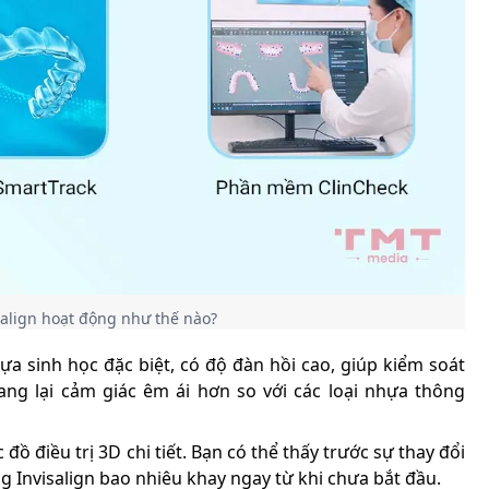
align hoạt động như thế nào?
ựa sinh học đặc biệt, có độ đàn hồi cao, giúp kiểm soát
ng lại cảm giác êm ái hơn so với các loại nhựa thông
 điều trị 3D chi tiết. Bạn có thể thấy trước sự thay đổi
g Invisalign bao nhiêu khay ngay từ khi chưa bắt đầu.