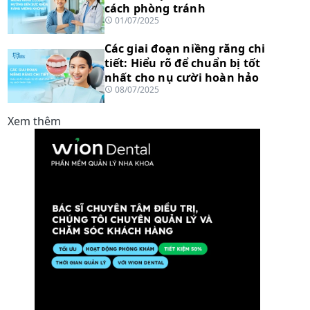
cách phòng tránh
01/07/2025
Các giai đoạn niềng răng chi
tiết: Hiểu rõ để chuẩn bị tốt
nhất cho nụ cười hoàn hảo
08/07/2025
Xem thêm