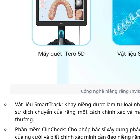
Công nghệ niềng răng Invis
Vật liệu SmartTrack: Khay niềng được làm từ loại nh
sự dịch chuyển của răng một cách chính xác và ma
thường.
Phần mềm ClinCheck: Cho phép bác sĩ xây dựng phác đồ
của nụ cười và biết chính xác mình cần đeo niềng răn