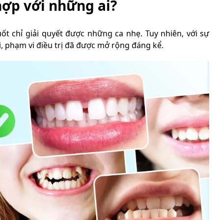
hợp với những ai?
t chỉ giải quyết được những ca nhẹ. Tuy nhiên, với sự
i, phạm vi điều trị đã được mở rộng đáng kể.