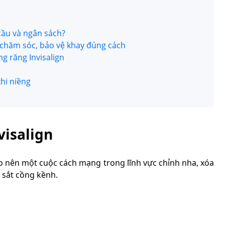
 cầu và ngân sách?
h chăm sóc, bảo vệ khay đúng cách
ng răng Invisalign
khi niềng
visalign
o nên một cuộc cách mạng trong lĩnh vực chỉnh nha, xóa
 sắt cồng kềnh.