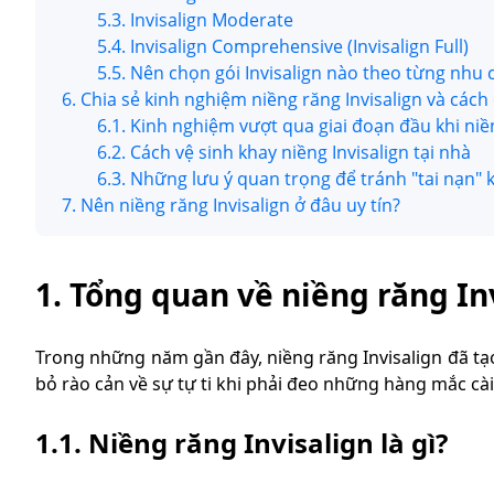
5.3. Invisalign Moderate
5.4. Invisalign Comprehensive (Invisalign Full)
5.5. Nên chọn gói Invisalign nào theo từng nhu
6. Chia sẻ kinh nghiệm niềng răng Invisalign và các
6.1. Kinh nghiệm vượt qua giai đoạn đầu khi niề
6.2. Cách vệ sinh khay niềng Invisalign tại nhà
6.3. Những lưu ý quan trọng để tránh "tai nạn" 
7. Nên niềng răng Invisalign ở đâu uy tín?
1. Tổng quan về niềng răng In
Trong những năm gần đây, niềng răng Invisalign đã tạ
bỏ rào cản về sự tự ti khi phải đeo những hàng mắc cài
1.1. Niềng răng Invisalign là gì?