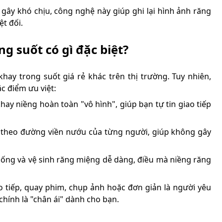
 gây khó chịu, công nghệ này giúp ghi lại hình ảnh răng
ệt đối.
ng suốt có gì đặc biệt?
khay trong suốt giá rẻ khác trên thị trường. Tuy nhiên,
c điểm ưu việt:
hay niềng hoàn toàn "vô hình", giúp bạn tự tin giao tiếp
cắt theo đường viền nướu của từng người, giúp không gây
 uống và vệ sinh răng miệng dễ dàng, điều mà niềng răng
o tiếp, quay phim, chụp ảnh hoặc đơn giản là người yêu
 chính là "chân ái" dành cho bạn.