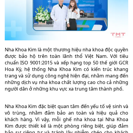
Nha Khoa Kim là một thương hiệu nha khoa độc quyền
được bảo hộ trên toàn lãnh thổ Việt Nam. Với tiêu
chuẩn ISO 9001:2015 và xếp hạng top 50 thế giới GCR
Hoa Kỳ, hệ thống Nha Khoa Kim có kiến trúc khang
trang và sử dụng công nghệ hiện đại, nhằm mang đến
những dịch vụ nha khoa chất lượng cao cho cả những
người dân ở những khu vực xa trung tâm thành phố.
Nha Khoa Kim đặc biệt quan tâm đến yếu tố vệ sinh và
vô trùng, nhằm đảm bảo an toàn và hiệu quả cho
khách hàng. Vì vậy, mỗi ghế nha khoa tại Nha Khoa
Kim được thiết kế là một phòng riêng biệt, giúp đảm
bảo sự riêng tư và tránh lây nhiễm chéo cho khách