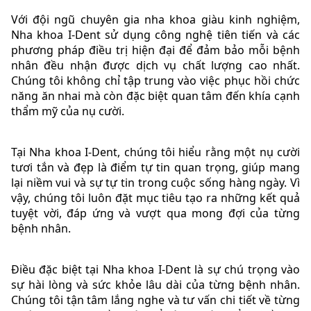
Với đội ngũ chuyên gia nha khoa giàu kinh nghiệm,
Nha khoa I-Dent sử dụng công nghệ tiên tiến và các
phương pháp điều trị hiện đại để đảm bảo mỗi bệnh
nhân đều nhận được dịch vụ chất lượng cao nhất.
Chúng tôi không chỉ tập trung vào việc phục hồi chức
năng ăn nhai mà còn đặc biệt quan tâm đến khía cạnh
thẩm mỹ của nụ cười.
Tại Nha khoa I-Dent, chúng tôi hiểu rằng một nụ cười
tươi tắn và đẹp là điểm tự tin quan trọng, giúp mang
lại niềm vui và sự tự tin trong cuộc sống hàng ngày. Vì
vậy, chúng tôi luôn đặt mục tiêu tạo ra những kết quả
tuyệt vời, đáp ứng và vượt qua mong đợi của từng
bệnh nhân.
Điều đặc biệt tại Nha khoa I-Dent là sự chú trọng vào
sự hài lòng và sức khỏe lâu dài của từng bệnh nhân.
Chúng tôi tận tâm lắng nghe và tư vấn chi tiết về từng