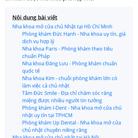
Nội dung bài viết
Nha khoa mở cửa chủ Nhật tại Hồ Chí Minh
Phòng khám Đức Hạnh - Nha khoa uy tín, giá
dịch vụ hợp lý
Nha khoa Paris - Phòng khám theo tiêu
chuẩn Pháp
Nha khoa Đăng Lưu - Phòng khám chuẩn
quốc tế
Nha khoa Kim - chuỗi phòng khám lớn có
làm việc cả chủ nhật
Tâm Đức Smile - Địa chỉ chăm sóc răng
miệng được nhiều người tin tưởng
Phòng khám I-Dent - Nha khoa mở cửa chủ
nhật uy tín tại TPHCM
Phòng khám Up Dental - Nha khoa mở cửa
chủ nhật chuyên niềng răng
Nha khoa mở cửa chủ nhật tại Hà Nội