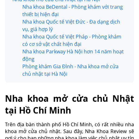
Nha khoa BeDental - Phòng khám với trang
thiết bị hiện đại
Nha khoa Quốc tế Việt Đức - Đa dạng dịch
vụ, giá hợp lý
Nha khoa Quốc tế Việt Pháp - Phòng khám
có cơ sở vật chất hiện đại
Nha khoa Parkway Hà Nội hơn 14 năm hoạt
động
Phòng khám Gia Đình - Nha khoa mở cửa
chủ nhật tại Hà Nội
Nha khoa mở cửa chủ Nhật
tại Hồ Chí Minh
Trên địa bàn thành phố Hồ Chí Minh, có rất nhiều nha
khoa mở cửa chủ nhật. Sau đây, Nha Khoa Review sẽ
gợi ý cho bạn những nha khoa làm việc chủ nhật uy tín