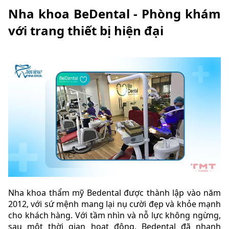
Nha khoa BeDental - Phòng khám
với trang thiết bị hiện đại
Nha khoa thẩm mỹ Bedental được thành lập vào năm
2012, với sứ mệnh mang lại nụ cười đẹp và khỏe mạnh
cho khách hàng. Với tầm nhìn và nỗ lực không ngừng,
sau một thời gian hoạt động, Bedental đã nhanh