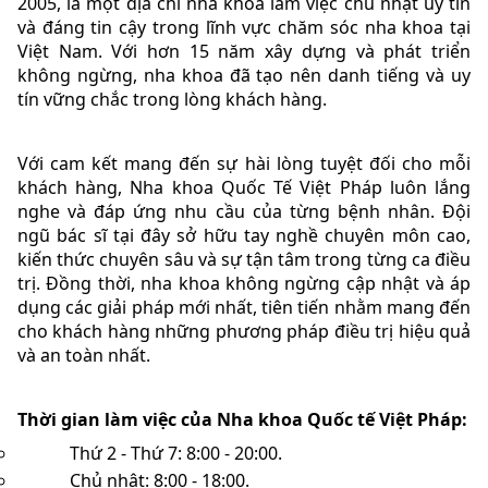
2005, là một địa chỉ nha khoa làm việc chủ nhật uy tín
và đáng tin cậy trong lĩnh vực chăm sóc nha khoa tại
Việt Nam. Với hơn 15 năm xây dựng và phát triển
không ngừng, nha khoa đã tạo nên danh tiếng và uy
tín vững chắc trong lòng khách hàng.
Với cam kết mang đến sự hài lòng tuyệt đối cho mỗi
khách hàng, Nha khoa Quốc Tế Việt Pháp luôn lắng
nghe và đáp ứng nhu cầu của từng bệnh nhân. Đội
ngũ bác sĩ tại đây sở hữu tay nghề chuyên môn cao,
kiến thức chuyên sâu và sự tận tâm trong từng ca điều
trị. Đồng thời, nha khoa không ngừng cập nhật và áp
dụng các giải pháp mới nhất, tiên tiến nhằm mang đến
cho khách hàng những phương pháp điều trị hiệu quả
và an toàn nhất.
Thời gian làm việc của Nha khoa Quốc tế Việt Pháp:
Thứ 2 - Thứ 7: 8:00 - 20:00.
Chủ nhật: 8:00 - 18:00.