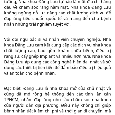
tưởng, Nha khoa Đăng Lưu tự hào là một địa chỉ hàng
đầu về chăm sóc răng hàm mặt. Nha khoa Đăng Lưu
không ngừng nỗ lực nâng cao chất lượng dịch vụ để
đáp ứng tiêu chuẩn quốc tế và mang đến cho bệnh
nhân những trải nghiệm tuyệt vời.
Với đội ngũ bác sĩ và nhân viên chuyên nghiệp, Nha
khoa Đăng Lưu cam kết cung cấp các dịch vụ nha khoa
chất lượng cao, bao gồm khám chữa bệnh, điều trị
răng sứ, cấy ghép Implant và nhiều hơn nữa. Nha khoa
Đăng Lưu áp dụng các công nghệ hiện đại nhất và sử
dụng các thiết bị tiên tiến để đảm bảo điều trị hiệu quả
và an toàn cho bệnh nhân.
Đặc biệt, Đăng Lưu là nha khoa mở cửa chủ nhật và
cũng đã mở rộng hệ thống đến các tỉnh lân cận
TPHCM, nhằm đáp ứng nhu cầu chăm sóc nha khoa
của người dân địa phương. Điều này không chỉ giúp
bệnh nhân tiết kiệm chi phí và thời gian di chuyển, mà