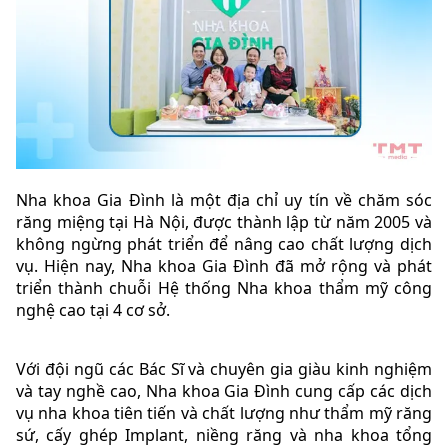
Nha khoa Gia Đình là một địa chỉ uy tín về chăm sóc
răng miệng tại Hà Nội, được thành lập từ năm 2005 và
không ngừng phát triển để nâng cao chất lượng dịch
vụ. Hiện nay, Nha khoa Gia Đình đã mở rộng và phát
triển thành chuỗi Hệ thống Nha khoa thẩm mỹ công
nghệ cao tại 4 cơ sở.
Với đội ngũ các Bác Sĩ và chuyên gia giàu kinh nghiệm
và tay nghề cao, Nha khoa Gia Đình cung cấp các dịch
vụ nha khoa tiên tiến và chất lượng như thẩm mỹ răng
sứ, cấy ghép Implant, niềng răng và nha khoa tổng