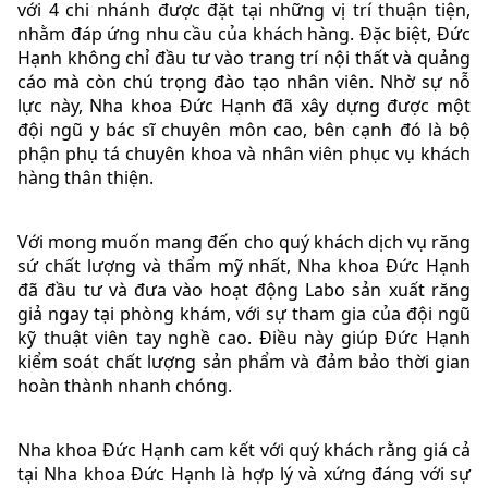
với 4 chi nhánh được đặt tại những vị trí thuận tiện,
nhằm đáp ứng nhu cầu của khách hàng. Đặc biệt, Đức
Hạnh không chỉ đầu tư vào trang trí nội thất và quảng
cáo mà còn chú trọng đào tạo nhân viên. Nhờ sự nỗ
lực này, Nha khoa Đức Hạnh đã xây dựng được một
đội ngũ y bác sĩ chuyên môn cao, bên cạnh đó là bộ
phận phụ tá chuyên khoa và nhân viên phục vụ khách
hàng thân thiện.
Với mong muốn mang đến cho quý khách dịch vụ răng
sứ chất lượng và thẩm mỹ nhất, Nha khoa Đức Hạnh
đã đầu tư và đưa vào hoạt động Labo sản xuất răng
giả ngay tại phòng khám, với sự tham gia của đội ngũ
kỹ thuật viên tay nghề cao. Điều này giúp Đức Hạnh
kiểm soát chất lượng sản phẩm và đảm bảo thời gian
hoàn thành nhanh chóng.
Nha khoa Đức Hạnh cam kết với quý khách rằng giá cả
tại Nha khoa Đức Hạnh là hợp lý và xứng đáng với sự