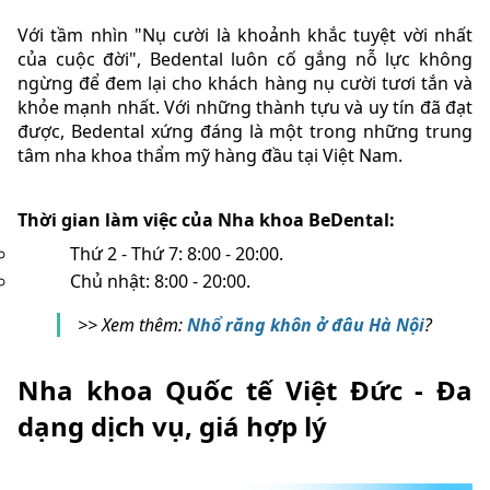
Với tầm nhìn "Nụ cười là khoảnh khắc tuyệt vời nhất
của cuộc đời", Bedental luôn cố gắng nỗ lực không
ngừng để đem lại cho khách hàng nụ cười tươi tắn và
khỏe mạnh nhất. Với những thành tựu và uy tín đã đạt
được, Bedental xứng đáng là một trong những trung
tâm nha khoa thẩm mỹ hàng đầu tại Việt Nam.
Thời gian làm việc của Nha khoa BeDental:
Thứ 2 - Thứ 7: 8:00 - 20:00.
Chủ nhật: 8:00 - 20:00.
>> Xem thêm:
Nhổ răng khôn ở đâu Hà Nội
?
Nha khoa Quốc tế Việt Đức - Đa
dạng dịch vụ, giá hợp lý