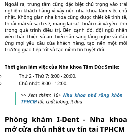
Ngoài ra, trung tâm cũng đặc biệt chú trọng vào trải
nghiệm khách hàng vì vậy nên nha khoa làm việc chủ
nhật. Không gian nha khoa cũng được thiết kế tinh tế,
thoải mái và sạch sẽ, mang lại sự thoải mái và yên tĩnh
trong quá trình điều trị. Bên cạnh đó, đội ngũ nhân
viên thân thiện và am hiểu sẵn sàng lắng nghe và đáp
ứng mọi yêu cầu của khách hàng, tạo nên một môi
trường giao tiếp tốt và tạo niềm tin tuyệt đối.
Thời gian làm việc của Nha khoa Tâm Đức Smile:
Thứ 2 - Thứ 7: 8:00 - 20:00.
Chủ nhật: 8:00 - 12:00.
>> Xem thêm: 10+
Nha khoa nhổ răng khôn
TPHCM
tốt, chất lượng, ít đau
Phòng khám I-Dent - Nha khoa
mở cửa chủ nhật uy tín tại TPHCM