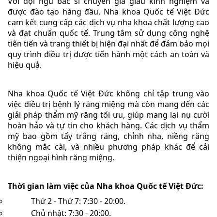
Với đội ngũ bác sĩ chuyên gia giàu kinh nghiệm và
được đào tạo hàng đầu, Nha khoa Quốc tế Việt Đức
cam kết cung cấp các dịch vụ nha khoa chất lượng cao
và đạt chuẩn quốc tế. Trung tâm sử dụng công nghệ
tiên tiến và trang thiết bị hiện đại nhất để đảm bảo mọi
quy trình điều trị được tiến hành một cách an toàn và
hiệu quả.
Nha khoa Quốc tế Việt Đức không chỉ tập trung vào
việc điều trị bệnh lý răng miệng mà còn mang đến các
giải pháp thẩm mỹ răng tối ưu, giúp mang lại nụ cười
hoàn hảo và tự tin cho khách hàng. Các dịch vụ thẩm
mỹ bao gồm tẩy trắng răng, chỉnh nha, niềng răng
không mắc cài, và nhiều phương pháp khác để cải
thiện ngoại hình răng miệng.
Thời gian làm việc của Nha khoa Quốc tế Việt Đức:
Thứ 2 - Thứ 7: 7:30 - 20:00.
Chủ nhật: 7:30 - 20:00.