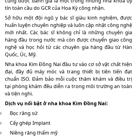
cũng được đánh giá là một trong những nha khoa uy
tín toàn cầu do GCR của Hoa Kỳ công nhận.
Sở hữu một đội ngũ y bác sĩ giàu kinh nghiệm, được
huấn luyện chuyên nghiệp và luôn cập nhật công nghệ
mới nhất. Các bác sĩ không chỉ là những chuyên gia
hàng đầu trong nước mà còn được chuyển giao công
nghệ và học hỏi từ các chuyên gia hàng đầu từ Hàn
Quốc, Úc, Mỹ.
Nha khoa Kim Đồng Nai đầu tư vào cơ sở vật chất hiện
đại, đầy đủ máy móc và trang thiết bị tiên tiến đạt
chuẩn ISO. Đảm bảo mỗi cuộc thăm khám và điều trị
tại phòng khám đều diễn ra trong môi trường an toàn
và tiện nghi.
Dịch vụ nổi bật ở nha khoa Kim Đồng Nai:
Bọc răng sứ
Cấy ghép Implant
Niềng răng thẩm mỹ