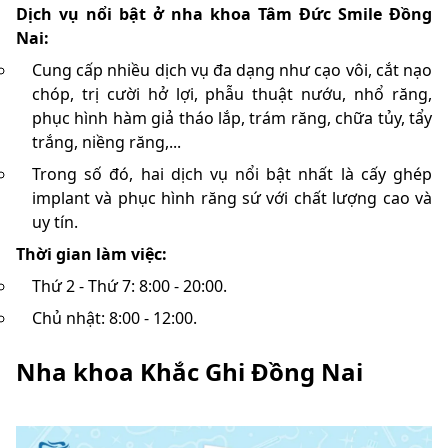
Dịch vụ nổi bật ở nha khoa Tâm Đức Smile Đồng
Nai:
Cung cấp nhiều dịch vụ đa dạng như cạo vôi, cắt nạo
chóp, trị cười hở lợi, phẫu thuật nướu, nhổ răng,
phục hình hàm giả tháo lắp, trám răng, chữa tủy, tẩy
trắng, niềng răng,...
Trong số đó, hai dịch vụ nổi bật nhất là cấy ghép
implant và phục hình răng sứ với chất lượng cao và
uy tín.
Thời gian làm việc:
Thứ 2 - Thứ 7: 8:00 - 20:00.
Chủ nhật: 8:00 - 12:00.
Nha khoa Khắc Ghi Đồng Nai