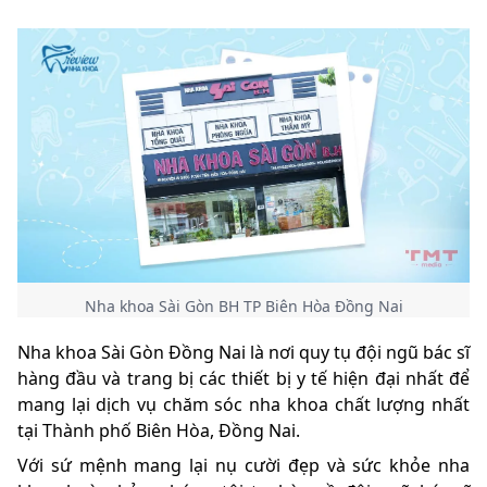
Nha khoa Sài Gòn BH TP Biên Hòa Đồng Nai
Nha khoa Sài Gòn Đồng Nai là nơi quy tụ đội ngũ bác sĩ
hàng đầu và trang bị các thiết bị y tế hiện đại nhất để
mang lại dịch vụ chăm sóc nha khoa chất lượng nhất
tại Thành phố Biên Hòa, Đồng Nai.
Với sứ mệnh mang lại nụ cười đẹp và sức khỏe nha