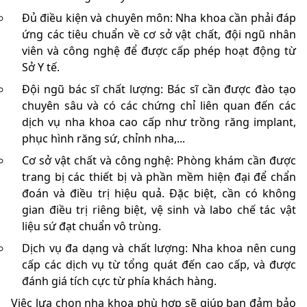
Đủ điều kiện và chuyên môn: Nha khoa cần phải đáp
ứng các tiêu chuẩn về cơ sở vật chất, đội ngũ nhân
viên và công nghệ để được cấp phép hoạt động từ
Sở Y tế.
Đội ngũ bác sĩ chất lượng: Bác sĩ cần được đào tạo
chuyên sâu và có các chứng chỉ liên quan đến các
dịch vụ nha khoa cao cấp như trồng răng implant,
phục hình răng sứ, chỉnh nha,...
Cơ sở vật chất và công nghệ: Phòng khám cần được
trang bị các thiết bị và phần mềm hiện đại để chẩn
đoán và điều trị hiệu quả. Đặc biệt, cần có không
gian điều trị riêng biệt, vệ sinh và labo chế tác vật
liệu sứ đạt chuẩn vô trùng.
Dịch vụ đa dạng và chất lượng: Nha khoa nên cung
cấp các dịch vụ từ tổng quát đến cao cấp, và được
đánh giá tích cực từ phía khách hàng.
Việc lựa chọn nha khoa phù hợp sẽ giúp bạn đảm bảo