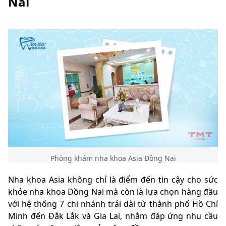
Nai
Phòng khám nha khoa Asia Đồng Nai
Nha khoa Asia không chỉ là điểm đến tin cậy cho sức
khỏe nha khoa Đồng Nai mà còn là lựa chọn hàng đầu
với hệ thống 7 chi nhánh trải dài từ thành phố Hồ Chí
Minh đến Đắk Lắk và Gia Lai, nhằm đáp ứng nhu cầu