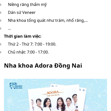
Niềng răng thẩm mỹ
Dán sứ Veneer
Nha khoa tổng quát như trám, nhổ răng,...
…
Thời gian làm việc:
Thứ 2 - Thứ 7: 7:00 - 19:00.
Chủ nhật: 7:00 - 17:00.
Nha khoa Adora Đồng Nai