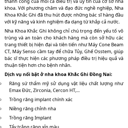
thành công của mỗi ca điều trị và uy tín của cơ sở nha
khoa. Với phương châm và đạo đức nghề nghiệp, Nha
Khoa Khắc Ghi đã thu hút được những bác sĩ hàng đầu
với kỹ năng và kinh nghiệm đa dạng từ khắp cả nước.
Nha Khoa Khắc Ghi không chỉ chú trọng đến yếu tố vô
trùng và an toàn cho khách hàng mà còn sở hữu các
trang thiết bị hiện đại và tiên tiến như Máy Cone Beam
CT, Máy Senso cầm tay để chữa Tủy, Ghế Osstem, giúp
bác sĩ thực hiện các phương pháp điều trị hiệu quả và
thuận tiện hơn cho bệnh nhân.
Dịch vụ nổi bật ở nha khoa Khắc Ghi Đồng Nai:
Răng sứ thẩm mỹ sử dụng vật liệu chất lượng như
Emax Đức, Zirconia, Cercon HT,...
Trồng răng implant chính xác
Niềng răng chỉnh nha
Trồng răng Implant
Tẩy trắng răng xỉn màu