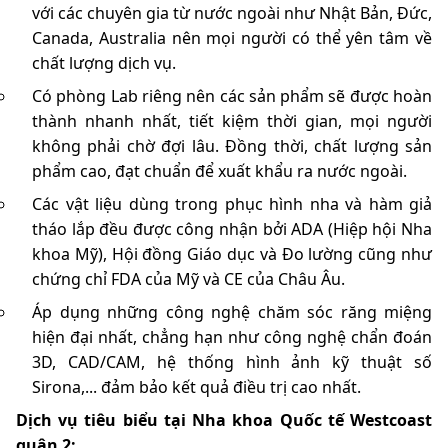
với các chuyên gia từ nước ngoài như Nhật Bản, Đức,
Canada, Australia nên mọi người có thể yên tâm về
chất lượng dịch vụ.
Có phòng Lab riêng nên các sản phẩm sẽ được hoàn
thành nhanh nhất, tiết kiệm thời gian, mọi người
không phải chờ đợi lâu. Đồng thời, chất lượng sản
phẩm cao, đạt chuẩn để xuất khẩu ra nước ngoài.
Các vật liệu dùng trong phục hình nha và hàm giả
tháo lắp đều được công nhận bởi ADA (Hiệp hội Nha
khoa Mỹ), Hội đồng Giáo dục và Đo lường cũng như
chứng chỉ FDA của Mỹ và CE của Châu Âu.
Áp dụng những công nghệ chăm sóc răng miệng
hiện đại nhất, chẳng hạn như công nghệ chẩn đoán
3D, CAD/CAM, hệ thống hình ảnh kỹ thuật số
Sirona,... đảm bảo kết quả điều trị cao nhất.
Dịch vụ tiêu biểu tại Nha khoa Quốc tế Westcoast
quận 2: