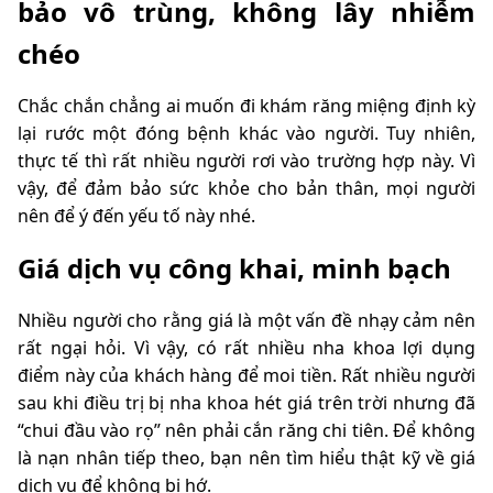
bảo vô trùng, không lây nhiễm
chéo
Chắc chắn chẳng ai muốn đi khám răng miệng định kỳ
lại rước một đóng bệnh khác vào người. Tuy nhiên,
thực tế thì rất nhiều người rơi vào trường hợp này. Vì
vậy, để đảm bảo sức khỏe cho bản thân, mọi người
nên để ý đến yếu tố này nhé.
Giá dịch vụ công khai, minh bạch
Nhiều người cho rằng giá là một vấn đề nhạy cảm nên
rất ngại hỏi. Vì vậy, có rất nhiều nha khoa lợi dụng
điểm này của khách hàng để moi tiền. Rất nhiều người
sau khi điều trị bị nha khoa hét giá trên trời nhưng đã
“chui đầu vào rọ” nên phải cắn răng chi tiên. Để không
là nạn nhân tiếp theo, bạn nên tìm hiểu thật kỹ về giá
dịch vụ để không bị hớ.