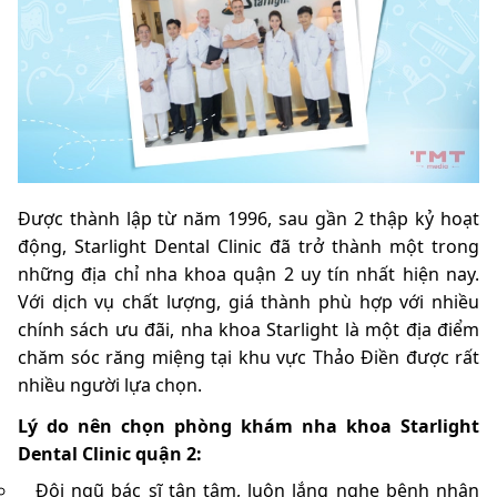
Được thành lập từ năm 1996, sau gần 2 thập kỷ hoạt
động, Starlight Dental Clinic đã trở thành một trong
những địa chỉ nha khoa quận 2 uy tín nhất hiện nay.
Với dịch vụ chất lượng, giá thành phù hợp với nhiều
chính sách ưu đãi, nha khoa Starlight là một địa điểm
chăm sóc răng miệng tại khu vực Thảo Điền được rất
nhiều người lựa chọn.
Lý do nên chọn phòng khám nha khoa Starlight
Dental Clinic quận 2:
Đội ngũ bác sĩ tận tâm, luôn lắng nghe bệnh nhân