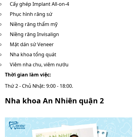
Cấy ghép Implant All-on-4
Phục hình răng sứ
Niềng răng thẩm mỹ
Niềng răng Invisalign
Mặt dán sứ Veneer
Nha khoa tổng quát
Viêm nha chu, viêm nướu
Thời gian làm việc:
Thứ 2 - Chủ Nhật: 9:00 - 18:00.
Nha khoa An Nhiên quận 2