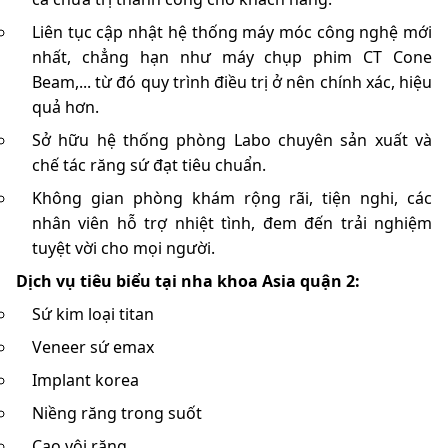
Liên tục cập nhật hệ thống máy móc công nghệ mới
nhất, chẳng hạn như máy chụp phim CT Cone
Beam,... từ đó quy trình điều trị ở nên chính xác, hiệu
quả hơn.
Sở hữu hệ thống phòng Labo chuyên sản xuất và
chế tác răng sứ đạt tiêu chuẩn.
Không gian phòng khám rộng rãi, tiện nghi, các
nhân viên hỗ trợ nhiệt tình, đem đến trải nghiệm
tuyệt vời cho mọi người.
Dịch vụ tiêu biểu tại nha khoa Asia quận 2:
Sứ kim loại titan
Veneer sứ emax
Implant korea
Niềng răng trong suốt
Cạo vôi răng