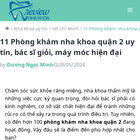
Nha khoa uy tín
Hồ Chí Minh
11 Phòng khám nha khoa qu
11 Phòng khám nha khoa quận 2 uy
tín, bác sĩ giỏi, máy móc hiện đại
by
Dương Ngọc Minh
28/05/2024
Chăm sóc sức khỏe răng miệng, nha khoa thẩm mỹ là
những việc cực kỳ quan trọng, đòi hỏi bác sĩ phải có
kinh nghiệm, cơ sở vật chất hiện đại để tránh những
rủi ro có thể xảy ra trong quá trình điều trị. Tuy nhiên,
có đến hơn 100
phòng khám nha khoa quận 2
đang
hoạt động. Vậy đâu sẽ là điểm đến phù hợp nhất cho
bạn?