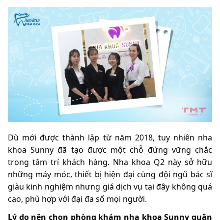
Dù mới được thành lập từ năm 2018, tuy nhiên nha
khoa Sunny đã tạo được một chỗ đứng vững chắc
trong tâm trí khách hàng. Nha khoa Q2 này sở hữu
những máy móc, thiết bị hiện đại cùng đội ngũ bác sĩ
giàu kinh nghiệm nhưng giá dịch vụ tại đây không quá
cao, phù hợp với đại đa số mọi người.
Lý do nên chọn phòng khám nha khoa Sunny quận