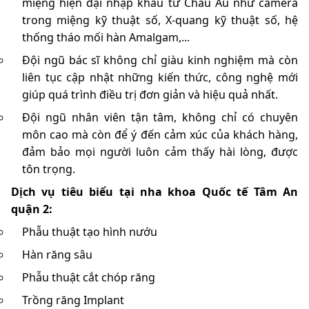
miệng hiện đại nhập khẩu từ Châu Âu như camera
trong miệng kỹ thuật số, X-quang kỹ thuật số, hệ
thống tháo mối hàn Amalgam,...
Đội ngũ bác sĩ không chỉ giàu kinh nghiệm mà còn
liên tục cập nhật những kiến thức, công nghệ mới
giúp quá trình điều trị đơn giản và hiệu quả nhất.
Đội ngũ nhân viên tận tâm, không chỉ có chuyên
môn cao mà còn để ý đến cảm xúc của khách hàng,
đảm bảo mọi người luôn cảm thấy hài lòng, được
tôn trọng.
Dịch vụ tiêu biểu tại nha khoa Quốc tế Tâm An
quận 2:
Phẫu thuật tạo hình nướu
Hàn răng sâu
Phẫu thuật cắt chóp răng
Trồng răng Implant