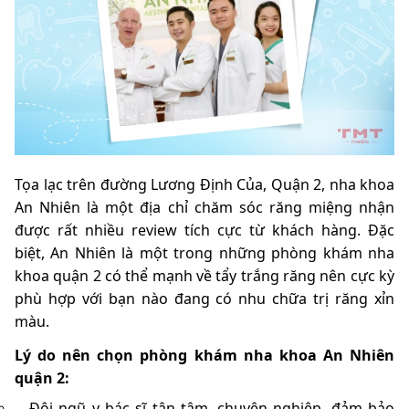
Tọa lạc trên đường Lương Định Của, Quận 2, nha khoa
An Nhiên là một địa chỉ chăm sóc răng miệng nhận
được rất nhiều review tích cực từ khách hàng. Đặc
biệt, An Nhiên là một trong những phòng khám nha
khoa quận 2 có thể mạnh về tẩy trắng răng nên cực kỳ
phù hợp với bạn nào đang có nhu chữa trị răng xỉn
màu.
Lý do nên chọn phòng khám nha khoa An Nhiên
quận 2:
Đội ngũ y bác sĩ tận tâm, chuyên nghiệp, đảm bảo