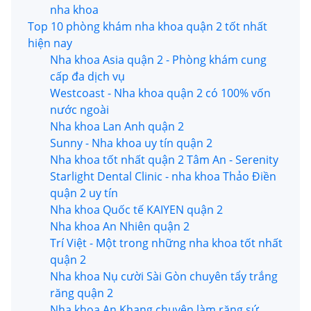
nha khoa
Top 10 phòng khám nha khoa quận 2 tốt nhất
hiện nay
Nha khoa Asia quận 2 - Phòng khám cung
cấp đa dịch vụ
Westcoast - Nha khoa quận 2 có 100% vốn
nước ngoài
Nha khoa Lan Anh quận 2
Sunny - Nha khoa uy tín quận 2
Nha khoa tốt nhất quận 2 Tâm An - Serenity
Starlight Dental Clinic - nha khoa Thảo Điền
quận 2 uy tín
Nha khoa Quốc tế KAIYEN quận 2
Nha khoa An Nhiên quận 2
Trí Việt - Một trong những nha khoa tốt nhất
quận 2
Nha khoa Nụ cười Sài Gòn chuyên tẩy trắng
răng quận 2
Nha khoa An Khang chuyên làm răng sứ