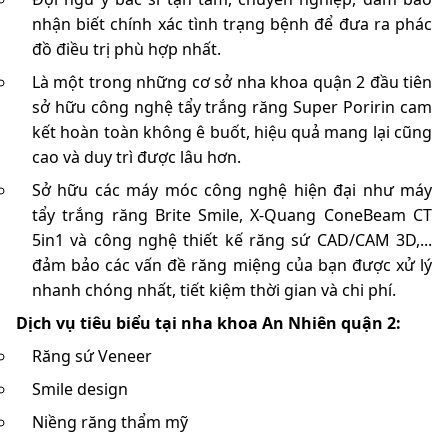
nhận biết chính xác tình trạng bệnh để đưa ra phác
đồ điều trị phù hợp nhất.
Là một trong những cơ sở nha khoa quận 2 đầu tiên
sở hữu công nghệ tẩy trắng răng Super Poririn cam
kết hoàn toàn không ê buốt, hiệu quả mang lại cũng
cao và duy trì được lâu hơn.
Sở hữu các máy móc công nghệ hiện đại như máy
tẩy trắng răng Brite Smile, X-Quang ConeBeam CT
5in1 và công nghệ thiết kế răng sứ CAD/CAM 3D,...
đảm bảo các vấn đề răng miệng của bạn được xử lý
nhanh chóng nhất, tiết kiệm thời gian và chi phí.
Dịch vụ tiêu biểu tại nha khoa An Nhiên quận 2:
Răng sứ Veneer
Smile design
Niềng răng thẩm mỹ