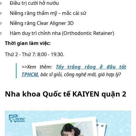
Điều trị cười hở nướu
Niềng răng thẩm mỹ – mắc cài sứ
Niềng răng Clear Aligner 3D
Hàm duy trì chỉnh nha (Orthodontic Retainer)
Thời gian làm việc:
Thứ 2 - Thứ 7: 8:00 - 19:30.
>>Xem thêm:
Tẩy trắng răng ở đâu tốt
TPHCM
, bác sĩ giỏi, công nghệ mới, giá hợp lý?
Nha khoa Quốc tế KAIYEN quận 2