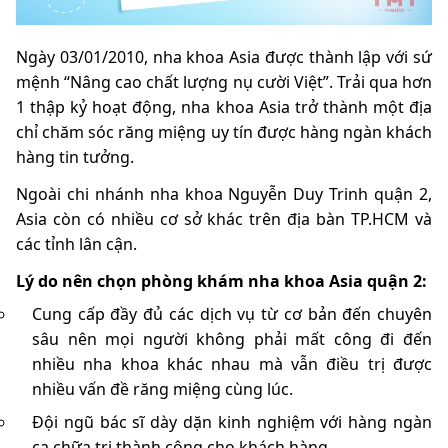
Ngày 03/01/2010, nha khoa Asia được thành lập với sứ
mệnh “Nâng cao chất lượng nụ cười Việt”. Trải qua hơn
1 thập kỷ hoạt động, nha khoa Asia trở thành một địa
chỉ chăm sóc răng miệng uy tín được hàng ngàn khách
hàng tin tưởng.
Ngoài chi nhánh nha khoa Nguyễn Duy Trinh quận 2,
Asia còn có nhiều cơ sở khác trên địa bàn TP.HCM và
các tỉnh lân cận.
Lý do nên chọn phòng khám nha khoa Asia quận 2:
Cung cấp đầy đủ các dịch vụ từ cơ bản đến chuyên
sâu nên mọi người không phải mất công đi đến
nhiều nha khoa khác nhau mà vẫn điều trị được
nhiều vấn đề răng miệng cùng lúc.
Đội ngũ bác sĩ dày dặn kinh nghiệm với hàng ngàn
ca chữa trị thành công cho khách hàng.