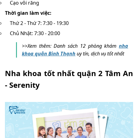
Cạo vôi răng
Thời gian làm việc:
Thứ 2 - Thứ 7: 7:30 - 19:30
Chủ Nhật: 7:30 - 20:00
>>Xem thêm: Danh sách 12 phòng khám
nha
khoa quận Bình Thạnh
uy tín, dịch vụ tốt nhất
Nha khoa tốt nhất quận 2 Tâm An
- Serenity