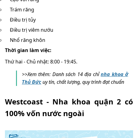
Trám răng
Điều trị tủy
Điều trị viêm nướu
Nhổ răng khôn
Thời gian làm việc:
Thứ hai - Chủ nhật: 8:00 - 19:45.
>>Xem thêm: Danh sách 14 địa chỉ
nha khoa ở
Thủ Đức
uy tín, chất lượng, quy trình đạt chuẩn
Westcoast - Nha khoa quận 2 có
100% vốn nước ngoài