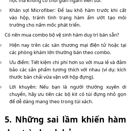
học mà không có thời gian ngâm viên sủi.
Khăn sợi Microfiber: Để lau khô hàm trước khi cất
vào hộp, tránh tình trạng hàm ẩm ướt tạo môi
trường cho nấm mốc phát triển.
Có nên mua combo bộ vệ sinh hàm duy trì bán sẵn?
Hiện nay trên các sàn thương mại điện tử hoặc tại
các phòng khám lớn thường bán theo combo.
Ưu điểm: Tiết kiệm chi phí hơn so với mua lẻ và đảm
bảo các sản phẩm tương thích với nhau (ví dụ: kích
thước bàn chải vừa vặn với hộp đựng).
Lời khuyên: Nếu bạn là người thường xuyên di
chuyển, hãy ưu tiên các bộ kit có túi đựng nhỏ gọn
để dễ dàng mang theo trong túi xách.
5. Những sai lầm khiến hàm