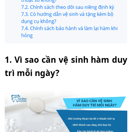
thuật số không?
7.2. Chính sách theo dõi sau niềng định kỳ
7.3. Có hướng dẫn vệ sinh và tặng kèm bộ
dụng cụ không?
7.4. Chính sách bảo hành và làm lại hàm khi
hỏng
1. Vì sao cần vệ sinh hàm duy
trì mỗi ngày?