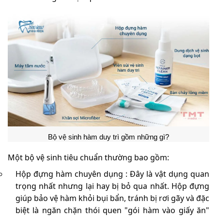
Bộ vệ sinh hàm duy trì gồm những gì?
Một bộ vệ sinh tiêu chuẩn thường bao gồm:
Hộp đựng hàm chuyên dụng : Đây là vật dụng quan
trọng nhất nhưng lại hay bị bỏ qua nhất. Hộp đựng
giúp bảo vệ hàm khỏi bụi bẩn, tránh bị rơi gãy và đặc
biệt là ngăn chặn thói quen "gói hàm vào giấy ăn"