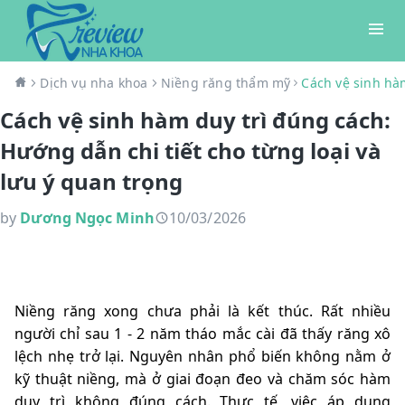
Dịch vụ nha khoa
Niềng răng thẩm mỹ
Cách vệ sinh hàm
Cách vệ sinh hàm duy trì đúng cách:
Hướng dẫn chi tiết cho từng loại và
lưu ý quan trọng
by
Dương Ngọc Minh
10/03/2026
Niềng răng xong chưa phải là kết thúc. Rất nhiều
người chỉ sau 1 - 2 năm tháo mắc cài đã thấy răng xô
lệch nhẹ trở lại. Nguyên nhân phổ biến không nằm ở
kỹ thuật niềng, mà ở giai đoạn đeo và chăm sóc hàm
duy trì không đúng cách. Thực tế, việc áp dụng