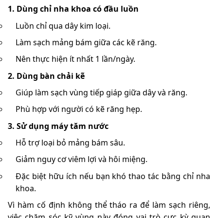
1. Dùng chỉ nha khoa có đầu luồn
Luồn chỉ qua dây kim loại.
Làm sạch mảng bám giữa các kẽ răng.
Nên thực hiện ít nhất 1 lần/ngày.
2. Dùng bàn chải kẽ
Giúp làm sạch vùng tiếp giáp giữa dây và răng.
Phù hợp với người có kẽ răng hẹp.
3. Sử dụng máy tăm nước
Hỗ trợ loại bỏ mảng bám sâu.
Giảm nguy cơ viêm lợi và hôi miệng.
Đặc biệt hữu ích nếu bạn khó thao tác bằng chỉ nha
khoa.
Vì hàm cố định không thể tháo ra để làm sạch riêng,
việc chăm sóc kỹ vùng này đóng vai trò cực kỳ quan