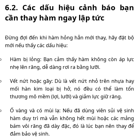
6.2. Các dấu hiệu cảnh báo bạn
cần thay hàm ngay lập tức
Đừng đợi đến khi hàm hỏng hẳn mới thay, hãy đặt bộ
mới nếu thấy các dấu hiệu:
Hàm bị lỏng: Bạn cảm thấy hàm không còn áp lực
nhẹ lên răng, dễ dàng rơi ra bằng lưỡi.
Vết nứt hoặc gãy: Dù là vết nứt nhỏ trên nhựa hay
mối hàn kim loại bị hở, nó đều có thể làm tổn
thương mô mềm (lợi, lưỡi) và giảm lực giữ răng.
Ố vàng và có mùi lạ: Nếu đã dùng viên sủi vệ sinh
hàm duy trì mà vẫn không hết mùi hoặc các mảng
bám vôi răng đã dày đặc, đó là lúc bạn nên thay để
đảm bảo vệ sinh.