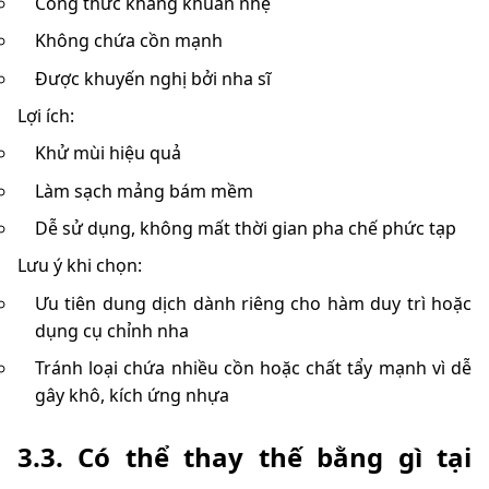
Công thức kháng khuẩn nhẹ
Không chứa cồn mạnh
Được khuyến nghị bởi nha sĩ
Lợi ích:
Khử mùi hiệu quả
Làm sạch mảng bám mềm
Dễ sử dụng, không mất thời gian pha chế phức tạp
Lưu ý khi chọn:
Ưu tiên dung dịch dành riêng cho hàm duy trì hoặc
dụng cụ chỉnh nha
Tránh loại chứa nhiều cồn hoặc chất tẩy mạnh vì dễ
gây khô, kích ứng nhựa
3.3. Có thể thay thế bằng gì tại