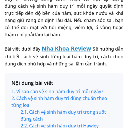
đúng cách vệ sinh hàm duy trì mỗi ngày quyết định
trực tiếp đến độ bền của hàm, sức khỏe nướu và khả
năng giữ răng ổn định lâu dài. Nếu chăm sóc sai, bạn
có thể đối mặt với hôi miệng, viêm lợi, ố vàng hoặc
thậm chí phải làm lại hàm.
Nha Khoa Review
s
Bài viết dưới đây
ẽ hướng dẫn
chi tiết cách vệ sinh từng loại hàm duy trì, cách chọn
dung dịch phù hợp và những sai lầm cần tránh.
Nội dung bài viết
1. Vì sao cần vệ sinh hàm duy trì mỗi ngày?
2. Cách vệ sinh hàm duy trì đúng chuẩn theo
từng loại
2.1. Cách vệ sinh hàm duy trì trong suốt
đúng cách
2.2. Cách vệ sinh hàm duy trì Hawley