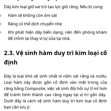
Dây kim loại giữ vai trò tạo lực giữ răng. Nếu bị cong:
Hàm sẽ không còn ôm sát
Răng có thể dịch chuyển nhẹ
Khi phát hiện dây biến dạng, nên đến phòng khám
để chỉnh lại thay vì tự sửa tại nhà.
2.3. Vệ sinh hàm duy trì kim loại cố
định
Đây là loại khó vệ sinh nhất vì nằm sát răng và nướu.
Loại hàm này được gắn cố định vào mặt trong của
răng bằng Composite, việc vệ sinh đòi hỏi sự tỉ mỉ hơn
để tránh hình thành cao răng ngay tại vị trí gắn dây.
Dưới đây là cách vệ sinh hàm duy trì kim loại cố định
bạn cần lưu ý: