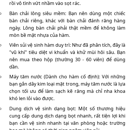
rồi vô tình vứt nhầm vào sọt rác.
Bàn chải lông siêu mềm: Bạn nên dùng một chiếc
bàn chải riêng, khác với bàn chải đánh răng hàng
ngày. Lông bàn chải phải thật mềm để không làm
mòn bề mặt nhựa của hàm.
Viên sủi vệ sinh hàm duy trì: Như đã phân tích, đây là
"vũ khí" tiêu diệt vi khuẩn và khử mùi hôi sâu. Bạn
nên mua theo hộp (thường 30 - 60 viên) để dùng
dần.
Máy tăm nước (Dành cho hàm cố định): Với những
bạn gắn dây kim loại mặt trong, máy tăm nước là lựa
chọn tối ưu để làm sạch kẽ răng mà chỉ nha khoa
khó len lỏi vào được.
Dung dịch vệ sinh dạng bọt: Một số thương hiệu
cung cấp dung dịch dạng bọt nhanh, rất tiện lợi khi
bạn cần vệ sinh nhanh tại văn phòng hoặc trường