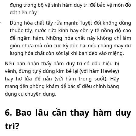
đựng trong bộ vệ sinh hàm duy trì để bảo vệ món đồ
đắt tiền này.
Dùng hóa chất tẩy rửa mạnh: Tuyệt đối không dùng
thuốc tẩy, nước rửa kính hay cồn y tế nồng độ cao
để ngâm hàm. Những hóa chất này không chỉ làm
giòn nhựa mà còn cực kỳ độc hại nếu chẳng may dư
lượng hóa chất còn sót lại khi bạn đeo vào miệng.
Nếu bạn nhận thấy hàm duy trì có dấu hiệu bị
vênh, đừng tự ý dùng kìm bẻ lại (với hàm Hawley)
hay hơ lửa để nắn (với hàm trong suốt). Hãy
mang đến phòng khám để bác sĩ điều chỉnh bằng
dụng cụ chuyên dụng.
6. Bao lâu cần thay hàm duy
trì?