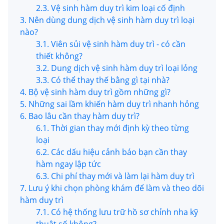
2.3. Vệ sinh hàm duy trì kim loại cố định
3. Nên dùng dung dịch vệ sinh hàm duy trì loại
nào?
3.1. Viên sủi vệ sinh hàm duy trì - có cần
thiết không?
3.2. Dung dịch vệ sinh hàm duy trì loại lỏng
3.3. Có thể thay thế bằng gì tại nhà?
4. Bộ vệ sinh hàm duy trì gồm những gì?
5. Những sai lầm khiến hàm duy trì nhanh hỏng
6. Bao lâu cần thay hàm duy trì?
6.1. Thời gian thay mới định kỳ theo từng
loại
6.2. Các dấu hiệu cảnh báo bạn cần thay
hàm ngay lập tức
6.3. Chi phí thay mới và làm lại hàm duy trì
7. Lưu ý khi chọn phòng khám để làm và theo dõi
hàm duy trì
7.1. Có hệ thống lưu trữ hồ sơ chỉnh nha kỹ