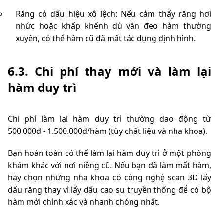
Răng có dấu hiệu xô lệch: Nếu cảm thấy răng hơi
nhức hoặc khấp khểnh dù vẫn đeo hàm thường
xuyên, có thể hàm cũ đã mất tác dụng định hình.
6.3. Chi phí thay mới và làm lại
hàm duy trì
Chi phí làm lại hàm duy trì thường dao động từ
500.000đ - 1.500.000đ/hàm (tùy chất liệu và nha khoa).
Bạn hoàn toàn có thể làm lại hàm duy trì ở một phòng
khám khác với nơi niềng cũ. Nếu bạn đã làm mất hàm,
hãy chọn những nha khoa có công nghệ scan 3D lấy
dấu răng thay vì lấy dấu cao su truyền thống để có bộ
hàm mới chính xác và nhanh chóng nhất.