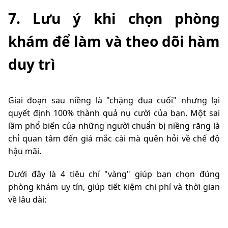
7. Lưu ý khi chọn phòng
khám để làm và theo dõi hàm
duy trì
Giai đoạn sau niềng là "chặng đua cuối" nhưng lại
quyết định 100% thành quả nụ cười của bạn. Một sai
lầm phổ biến của những người chuẩn bị niềng răng là
chỉ quan tâm đến giá mắc cài mà quên hỏi về chế độ
hậu mãi.
Dưới đây là 4 tiêu chí "vàng" giúp bạn chọn đúng
phòng khám uy tín, giúp tiết kiệm chi phí và thời gian
về lâu dài: