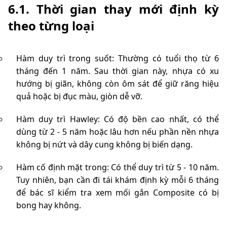
6.1. Thời gian thay mới định kỳ
theo từng loại
Hàm duy trì trong suốt: Thường có tuổi thọ từ 6
tháng đến 1 năm. Sau thời gian này, nhựa có xu
hướng bị giãn, không còn ôm sát để giữ răng hiệu
quả hoặc bị đục màu, giòn dễ vỡ.
Hàm duy trì Hawley: Có độ bền cao nhất, có thể
dùng từ 2 - 5 năm hoặc lâu hơn nếu phần nền nhựa
không bị nứt và dây cung không bị biến dạng.
Hàm cố định mặt trong: Có thể duy trì từ 5 - 10 năm.
Tuy nhiên, bạn cần đi tái khám định kỳ mỗi 6 tháng
để bác sĩ kiểm tra xem mối gắn Composite có bị
bong hay không.