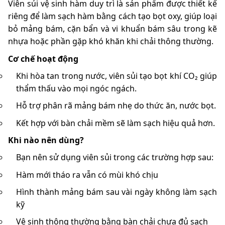
Viên sủi vệ sinh hàm duy trì là sản phẩm được thiết kế
riêng để làm sạch hàm bằng cách tạo bọt oxy, giúp loại
bỏ mảng bám, cặn bẩn và vi khuẩn bám sâu trong kẽ
nhựa hoặc phần gặp khó khăn khi chải thông thường.
Cơ chế hoạt động
Khi hòa tan trong nước, viên sủi tạo bọt khí CO₂ giúp
thẩm thấu vào mọi ngóc ngách.
Hỗ trợ phân rã mảng bám nhẹ do thức ăn, nước bọt.
Kết hợp với bàn chải mềm sẽ làm sạch hiệu quả hơn.
Khi nào nên dùng?
Bạn nên sử dụng viên sủi trong các trường hợp sau:
Hàm mới tháo ra vẫn có mùi khó chịu
Hình thành mảng bám sau vài ngày không làm sạch
kỹ
Vệ sinh thông thường bằng bàn chải chưa đủ sạch