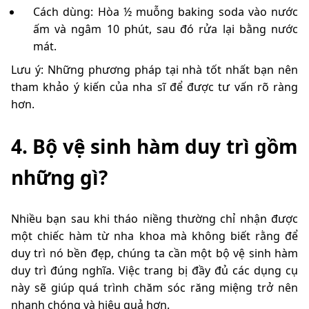
Cách dùng: Hòa ½ muỗng baking soda vào nước
ấm và ngâm 10 phút, sau đó rửa lại bằng nước
mát.
Lưu ý: Những phương pháp tại nhà tốt nhất bạn nên
tham khảo ý kiến của nha sĩ để được tư vấn rõ ràng
hơn.
4. Bộ vệ sinh hàm duy trì gồm
những gì?
Nhiều bạn sau khi tháo niềng thường chỉ nhận được
một chiếc hàm từ nha khoa mà không biết rằng để
duy trì nó bền đẹp, chúng ta cần một bộ vệ sinh hàm
duy trì đúng nghĩa. Việc trang bị đầy đủ các dụng cụ
này sẽ giúp quá trình chăm sóc răng miệng trở nên
nhanh chóng và hiệu quả hơn.