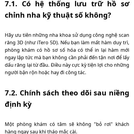
7.1. Có hệ thống lưu trữ hồ sơ
chỉnh nha kỹ thuật số không?
Hãy ưu tiên những nha khoa sử dụng công nghệ scan
răng 3D (như iTero 5D). Nếu bạn làm mất hàm duy trì,
phòng khám có hồ sơ số hóa có thể in lại hàm mới
ngay lập tức mà bạn không cần phải đến tận nơi để lấy
dấu răng lại từ đầu. Điều này cực kỳ tiện lợi cho những
người bận rộn hoặc hay đi công tác.
7.2. Chính sách theo dõi sau niềng
định kỳ
Một phòng khám có tâm sẽ không "bỏ rơi" khách
hàng ngay sau khi tháo mắc cài.