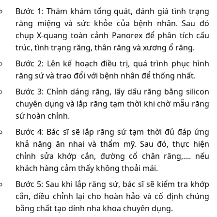
Bước 1: Thăm khám tổng quát, đánh giá tình trạng
răng miệng và sức khỏe của bệnh nhân. Sau đó
chụp X-quang toàn cảnh Panorex để phân tích cấu
trúc, tình trạng răng, thân răng và xương ổ răng.
Bước 2: Lên kế hoạch điều trị, quá trình phục hình
răng sứ và trao đổi với bệnh nhân để thống nhất.
Bước 3: Chỉnh dáng răng, lấy dấu răng bằng silicon
chuyên dụng và lắp răng tạm thời khi chờ mẫu răng
sứ hoàn chỉnh.
Bước 4: Bác sĩ sẽ lắp răng sứ tạm thời đủ đáp ứng
khả năng ăn nhai và thẩm mỹ. Sau đó, thực hiện
chỉnh sửa khớp cắn, đường cổ chân răng,.... nếu
khách hàng cảm thấy không thoải mái.
Bước 5: Sau khi lắp răng sứ, bác sĩ sẽ kiểm tra khớp
cắn, điều chỉnh lại cho hoàn hảo và cố định chúng
bằng chất tạo dính nha khoa chuyên dụng.