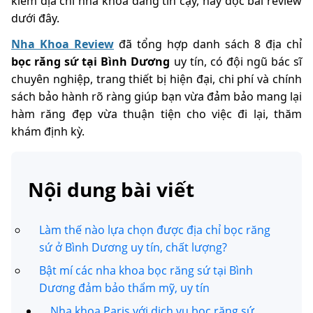
kiếm địa chỉ nha khoa đáng tin cậy, hãy đọc bài review
dưới đây.
Nha Khoa Review
đã tổng hợp danh sách 8 địa chỉ
bọc răng sứ tại Bình Dương
uy tín, có đội ngũ bác sĩ
chuyên nghiệp, trang thiết bị hiện đại, chi phí và chính
sách bảo hành rõ ràng giúp bạn vừa đảm bảo mang lại
hàm răng đẹp vừa thuận tiện cho việc đi lại, thăm
khám định kỳ.
Nội dung bài viết
Làm thế nào lựa chọn được địa chỉ bọc răng
sứ ở Bình Dương uy tín, chất lượng?
Bật mí các nha khoa bọc răng sứ tại Bình
Dương đảm bảo thẩm mỹ, uy tín
Nha khoa Paris với dịch vụ bọc răng sứ