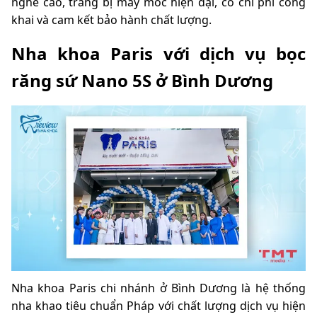
nghề cao, trang bị máy móc hiện đại, có chi phí công
khai và cam kết bảo hành chất lượng.
Nha khoa Paris với dịch vụ bọc
răng sứ Nano 5S ở Bình Dương
Nha khoa Paris chi nhánh ở Bình Dương là hệ thống
nha khao tiêu chuẩn Pháp với chất lượng dịch vụ hiện