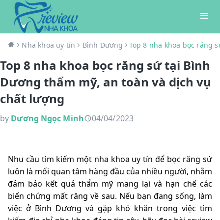
Nha khoa uy tín
Bình Dương
Top 8 nha khoa bọc răng s
Top 8 nha khoa bọc răng sứ tại Bình
Dương thẩm mỹ, an toàn và dịch vụ
chất lượng
by
Dương Ngọc Minh
04/04/2023
Nhu cầu tìm kiếm một nha khoa uy tín để bọc răng sứ
luôn là mối quan tâm hàng đầu của nhiều người, nhằm
đảm bảo kết quả thẩm mỹ mang lại và hạn chế các
biến chứng mất răng về sau. Nếu bạn đang sống, làm
việc ở Bình Dương và gặp khó khăn trong việc tìm