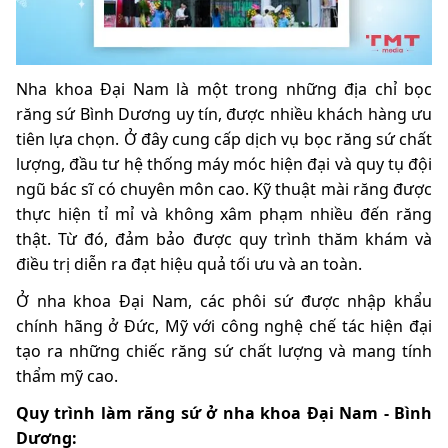
Nha khoa Đại Nam là một trong những địa chỉ bọc
răng sứ Bình Dương uy tín, được nhiều khách hàng ưu
tiên lựa chọn. Ở đây cung cấp dịch vụ bọc răng sứ chất
lượng, đầu tư hệ thống máy móc hiện đại và quy tụ đội
ngũ bác sĩ có chuyên môn cao. Kỹ thuật mài răng được
thực hiện tỉ mỉ và không xâm phạm nhiều đến răng
thật. Từ đó, đảm bảo được quy trình thăm khám và
điều trị diễn ra đạt hiệu quả tối ưu và an toàn.
Ở nha khoa Đại Nam, các phôi sứ được nhập khẩu
chính hãng ở Đức, Mỹ với công nghệ chế tác hiện đại
tạo ra những chiếc răng sứ chất lượng và mang tính
thẩm mỹ cao.
Quy trình làm răng sứ ở nha khoa Đại Nam - Bình
Dương: