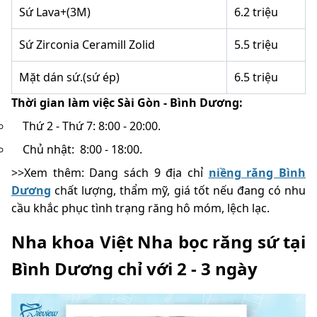
Sứ Lava+(3M)
6.2 triệu
Sứ Zirconia Ceramill Zolid
5.5 triệu
Mặt dán sứ.(sứ ép)
6.5 triệu
Thời gian làm việc Sài Gòn - Bình Dương:
Thứ 2 - Thứ 7: 8:00 - 20:00.
Chủ nhật: 8:00 - 18:00.
>>Xem thêm: Dang sách 9 địa chỉ
niềng răng Bình
Dương
chất lượng, thẩm mỹ, giá tốt nếu đang có nhu
cầu khắc phục tình trạng răng hô móm, lệch lạc.
Nha khoa Việt Nha bọc răng sứ tại
Bình Dương chỉ với 2 - 3 ngày