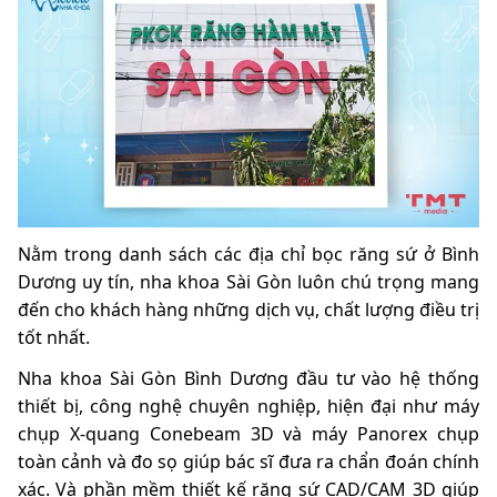
Nằm trong danh sách các địa chỉ bọc răng sứ ở Bình
Dương uy tín, nha khoa Sài Gòn luôn chú trọng mang
đến cho khách hàng những dịch vụ, chất lượng điều trị
tốt nhất.
Nha khoa Sài Gòn Bình Dương đầu tư vào hệ thống
thiết bị, công nghệ chuyên nghiệp, hiện đại như máy
chụp X-quang Conebeam 3D và máy Panorex chụp
toàn cảnh và đo sọ giúp bác sĩ đưa ra chẩn đoán chính
xác. Và phần mềm thiết kế răng sứ CAD/CAM 3D giúp