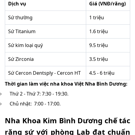
Dịch vụ
Giá (VNĐ/răng)
Sứ thường
1 triệu
Sứ Titanium
1.6 triệu
Sứ kim loại quý
9.5 triệu
Sứ Zirconia
3.5 triệu
Sứ Cercon Dentsply - Cercon HT
4.5 - 6 triệu
Thời gian làm việc nha khoa Việt Nha Bình Dương:
Thứ 2 - Thứ 7: 7:30 - 19:30.
Chủ nhật: 7:00 - 17:00.
Nha Khoa Kim Bình Dương chế tác
răng sứ với phòng Lab đạt chuẩn