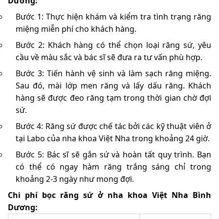
Dương:
Bước 1: Thực hiện khám và kiểm tra tình trạng răng
miệng miễn phí cho khách hàng.
Bước 2: Khách hàng có thể chọn loại răng sứ, yêu
cầu về màu sắc và bác sĩ sẽ đưa ra tư vấn phù hợp.
Bước 3: Tiến hành vệ sinh và làm sạch răng miệng.
Sau đó, mài lớp men răng và lấy dấu răng. Khách
hàng sẽ được đeo răng tạm trong thời gian chờ đợi
sứ.
Bước 4: Răng sứ được chế tác bởi các kỹ thuật viên ở
tại Labo của nha khoa Việt Nha trong khoảng 24 giờ.
Bước 5: Bác sĩ sẽ gắn sứ và hoàn tất quy trình. Bạn
có thể có ngay hàm răng trắng sáng chỉ trong
khoảng 2-3 ngày như mong đợi.
Chi phí bọc răng sứ ở nha khoa Việt Nha Bình
Dương: