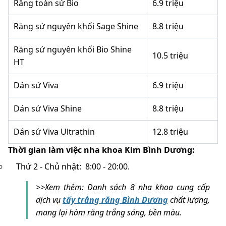
Răng toàn sứ Bio
6.9 triệu
Răng sứ nguyên khối Sage Shine
8.8 triệu
Răng sứ nguyên khối Bio Shine
10.5 triệu
HT
Dán sứ Viva
6.9 triệu
Dán sứ Viva Shine
8.8 triệu
Dán sứ Viva Ultrathin
12.8 triệu
Thời gian làm việc nha khoa Kim Bình Dương:
Thứ 2 - Chủ nhật: 8:00 - 20:00.
>>Xem thêm: Danh sách 8 nha khoa cung cấp
dịch vụ
tẩy trắng răng Bình Dương
chất lượng,
mang lại hàm răng trắng sáng, bền màu.