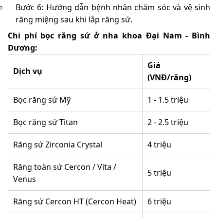
Bước 6: Hướng dẫn bệnh nhân chăm sóc và vệ sinh
răng miệng sau khi lắp răng sứ.
Chi phí bọc răng sứ ở nha khoa Đại Nam - Bình
Dương:
Giá
Dịch vụ
(VNĐ/răng)
Bọc răng sứ Mỹ
1 - 1.5 triệu
Bọc răng sứ Titan
2 - 2.5 triệu
Răng sứ Zirconia Crystal
4 triệu
Răng toàn sứ Cercon / Vita /
5 triệu
Venus
Răng sứ Cercon HT (Cercon Heat)
6 triệu