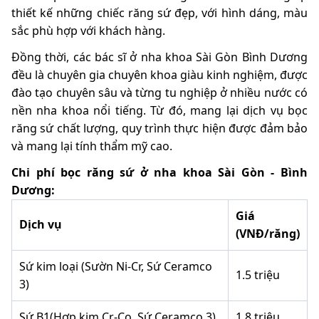
thiết kế những chiếc răng sứ đẹp, với hình dáng, màu
sắc phù hợp với khách hàng.
Đồng thời, các bác sĩ ở nha khoa Sài Gòn Bình Dương
đều là chuyên gia chuyên khoa giàu kinh nghiệm, được
đào tạo chuyên sâu và từng tu nghiệp ở nhiều nước có
nền nha khoa nổi tiếng. Từ đó, mang lại dịch vụ bọc
răng sứ chất lượng, quy trình thực hiện được đảm bảo
và mang lại tính thẩm mỹ cao.
Chi phí bọc răng sứ ở nha khoa Sài Gòn - Bình
Dương:
Giá
Dịch vụ
(VNĐ/răng)
Sứ kim loại (Sườn Ni-Cr, Sứ Ceramco
1.5 triệu
3)
Sứ B1(Hợp kim Cr-Co, Sứ Ceramco 3)
1.8 triệu