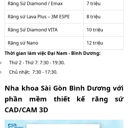
Răng Sứ Diamond / Emax
7 triệu
Răng sứ Lava Plus – 3M ESPE
8 triệu
Răng Sứ Diamond VITA
10 triệu
Răng sứ Nano
12 triệu
Thời gian làm việc Đại Nam - Bình Dương:
Thứ 2 - Thứ 7: 7:30 - 19:30.
Chủ nhật: 7:30 - 17:30.
Nha khoa Sài Gòn Bình Dương với
phần mềm thiết kế răng sứ
CAD/CAM 3D