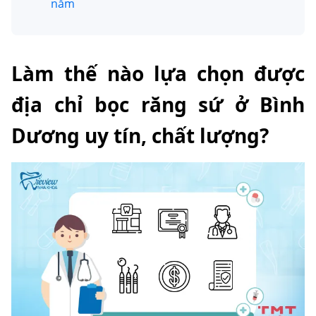
năm
Làm thế nào lựa chọn được
địa chỉ bọc răng sứ ở Bình
Dương uy tín, chất lượng?