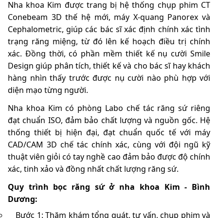
Nha khoa Kim được trang bị hệ thống chụp phim CT
Conebeam 3D thế hệ mới, máy X-quang Panorex và
Cephalometric, giúp các bác sĩ xác định chính xác tình
trạng răng miệng, từ đó lên kế hoạch điều trị chính
xác. Đồng thời, có phần mềm thiết kế nụ cười Smile
Design giúp phân tích, thiết kế và cho bác sĩ hay khách
hàng nhìn thấy trước được nụ cười nào phù hợp với
diện mạo từng người.
Nha khoa Kim có phòng Labo chế tác răng sứ riêng
đạt chuẩn ISO, đảm bảo chất lượng và nguồn gốc. Hệ
thống thiết bị hiện đại, đạt chuẩn quốc tế với máy
CAD/CAM 3D chế tác chính xác, cùng với đội ngũ kỹ
thuật viên giỏi có tay nghề cao đảm bảo được độ chính
xác, tinh xảo và đồng nhất chất lượng răng sứ.
Quy trình bọc răng sứ ở nha khoa Kim - Bình
Dương:
Bước 1: Thăm khám tổng quát, tư vấn, chụp phim và