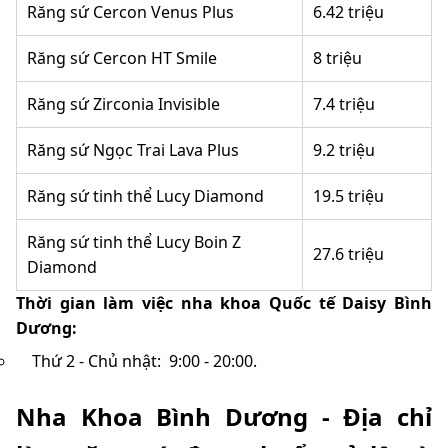
Răng sứ Cercon Venus Plus
6.42 triệu
Răng sứ Cercon HT Smile
8 triệu
Răng sứ Zirconia Invisible
7.4 triệu
Răng sứ Ngọc Trai Lava Plus
9.2 triệu
Răng sứ tinh thể Lucy Diamond
19.5 triệu
Răng sứ tinh thể Lucy Boin Z
27.6 triệu
Diamond
Thời gian làm việc nha khoa Quốc tế Daisy Bình
Dương:
Thứ 2 - Chủ nhật: 9:00 - 20:00.
Nha Khoa Bình Dương - Địa chỉ