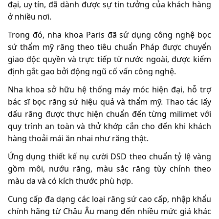
đại, uy tín, đã dành được sự tin tưởng của khách hàng
ở nhiều nơi.
Trong đó, nha khoa Paris đã sử dụng công nghệ bọc
sứ thẩm mỹ răng theo tiêu chuẩn Pháp được chuyển
giao độc quyền và trực tiếp từ nước ngoài, được kiểm
định gắt gao bởi động ngũ cố vấn công nghệ.
Nha khoa sở hữu hệ thống máy móc hiện đại, hỗ trợ
bác sĩ bọc răng sứ hiệu quả và thẩm mỹ. Thao tác lấy
dấu răng được thực hiện chuẩn đến từng milimet với
quy trình an toàn và thử khớp cắn cho đến khi khách
hàng thoải mái ăn nhai như răng thật.
Ứng dụng thiết kế nụ cười DSD theo chuẩn tỷ lệ vàng
gồm môi, nướu răng, màu sắc răng tùy chỉnh theo
màu da và có kích thước phù hợp.
Cung cấp đa dạng các loại răng sứ cao cấp, nhập khẩu
chính hãng từ Châu Âu mang đến nhiều mức giá khác