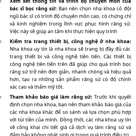
Xem xét thông tin và trình độ chuyên môn của
bác sĩ bọc răng sứ:
Bạn nên chọn nha khoa có đội
ngũ bác sĩ có trình độ chuyên môn cao, có chứng chỉ
và kinh nghiệm trong lĩnh vực phục hình răng sứ.
Việc này sẽ giúp an tâm khi thực hiện quy trình
Kiểm tra trang thiết bị, công nghệ ở nha khoa:
Nha khoa uy tín là nha khoa sẽ trang bị đầy đủ các
trang thiết bị và công nghệ tiên tiến. Các thiết bị
công nghệ tiên tiến trên đã giúp cho quá trình bọc
răng sứ trở nên đơn giản, nhanh chóng và hiệu quả
hơn, tạo ra những sản phẩm răng sứ có độ chính
xác cao và thẩm mỹ tốt.
Tham khảo báo giá làm răng sứ:
Trước khi quyết
định chọn nha khoa, bạn nên tham khảo báo giá của
các nha khoa khác để so sánh và lựa chọn phù hợp
với túi tiền của mình. Đồng thời, các nha khoa uy tín
sẽ công khai chi tiết giá cả dịch vụ làm răng sứ và
đảm bảo không phát sinh gì trong quá trình điều trị.