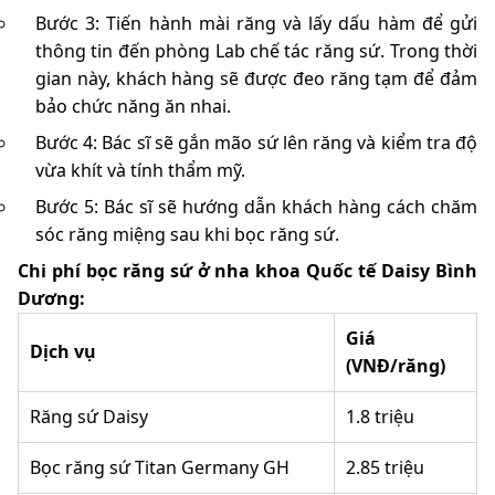
Bước 3: Tiến hành mài răng và lấy dấu hàm để gửi
thông tin đến phòng Lab chế tác răng sứ. Trong thời
gian này, khách hàng sẽ được đeo răng tạm để đảm
bảo chức năng ăn nhai.
Bước 4: Bác sĩ sẽ gắn mão sứ lên răng và kiểm tra độ
vừa khít và tính thẩm mỹ.
Bước 5: Bác sĩ sẽ hướng dẫn khách hàng cách chăm
sóc răng miệng sau khi bọc răng sứ.
Chi phí bọc răng sứ ở nha khoa Quốc tế Daisy Bình
Dương:
Giá
Dịch vụ
(VNĐ/răng)
Răng sứ Daisy
1.8 triệu
Bọc răng sứ Titan Germany GH
2.85 triệu