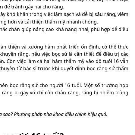
n để tránh gây hại cho răng.
ây khó khăn trong việc làm sạch và dễ bị sâu răng, viêm
àng hơn và cải thiện thẩm mỹ nhanh chóng.
chắc chắn giúp nâng cao khả năng nhai, phù hợp để điều
hoàn thiện và xương hàm phát triển ổn định, có thể thực
uyên rằng, nếu việc bọc sứ là cần thiết để điều trị các
ắn. Còn việc làm cả hai hàm thẩm mỹ vào độ tuổi 16 vẫn
 khuyên từ bác sĩ trước khi quyết định bọc răng sứ thẩm
nên bọc răng sứ cho người 16 tuổi. Một số trường hợp
, răng bị gãy vỡ chỉ còn chân răng, răng bị nhiễm trùng
 sao? Phương pháp nha khoa điều chỉnh hiệu quả.