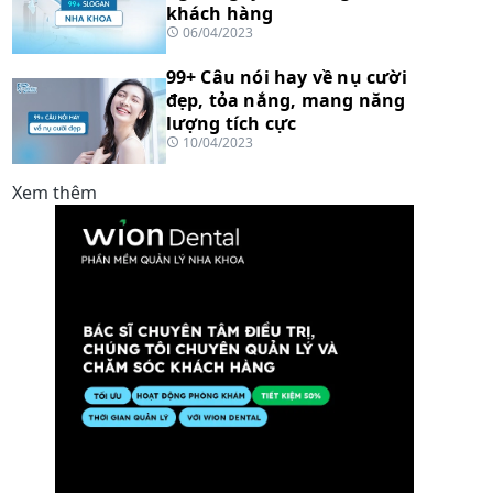
khách hàng
06/04/2023
99+ Câu nói hay về nụ cười
đẹp, tỏa nắng, mang năng
lượng tích cực
10/04/2023
Xem thêm