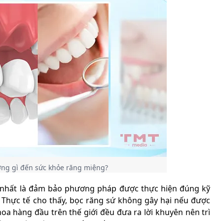
ởng gì đến sức khỏe răng miệng?
ng nhất là đảm bảo phương pháp được thực hiện đúng kỹ
y. Thực tế cho thấy, bọc răng sứ không gây hại nếu được
oa hàng đầu trên thế giới đều đưa ra lời khuyên nên trì