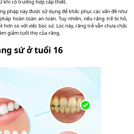
ừ khi có trường hợp cấp thiết.
ương pháp này được sử dụng để khắc phục các vấn đề như
pháp hoàn toàn an toàn. Tuy nhiên, nếu răng trẻ bị hô,
ốt hơn so với việc bọc sứ. Lúc này, răng trẻ vẫn chưa chắc
àm giảm tuổi thọ của răng.
ng sứ ở tuổi 16