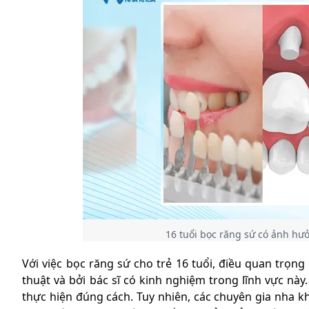
16 tuổi bọc răng sứ có ảnh hư
Với việc bọc răng sứ cho trẻ 16 tuổi, điều quan trọ
thuật và bởi bác sĩ có kinh nghiệm trong lĩnh vực nà
thực hiện đúng cách. Tuy nhiên, các chuyên gia nha kh