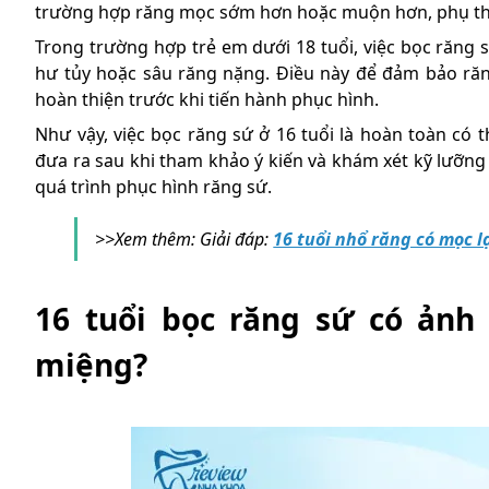
trường hợp răng mọc sớm hơn hoặc muộn hơn, phụ thu
Trong trường hợp trẻ em dưới 18 tuổi, việc bọc răng 
hư tủy hoặc sâu răng nặng. Điều này để đảm bảo răn
hoàn thiện trước khi tiến hành phục hình.
Như vậy, việc bọc răng sứ ở 16 tuổi là hoàn toàn có 
đưa ra sau khi tham khảo ý kiến và khám xét kỹ lưỡng
quá trình phục hình răng sứ.
>>Xem thêm: Giải đáp:
16 tuổi nhổ răng có mọc l
16 tuổi bọc răng sứ có ảnh
miệng?