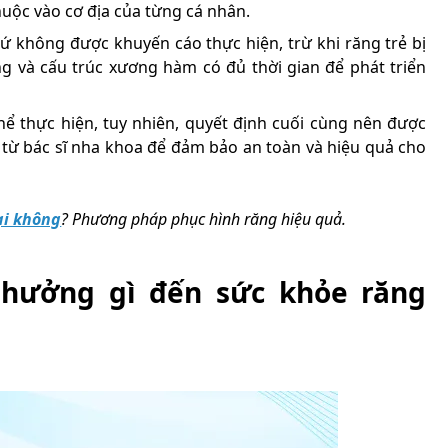
ộc vào cơ địa của từng cá nhân.
sứ không được khuyến cáo thực hiện, trừ khi răng trẻ bị
g và cấu trúc xương hàm có đủ thời gian để phát triển
thể thực hiện, tuy nhiên, quyết định cuối cùng nên được
 từ bác sĩ nha khoa để đảm bảo an toàn và hiệu quả cho
ại không
? Phương pháp phục hình răng hiệu quả.
 hưởng gì đến sức khỏe răng