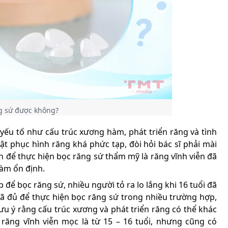
ng sứ được không?
yếu tố như cấu trúc xương hàm, phát triển răng và tình
ật phục hình răng khá phức tạp, đòi hỏi bác sĩ phải mài
ện để thực hiện bọc răng sứ thẩm mỹ là răng vĩnh viễn đã
hàm ổn định.
để bọc răng sứ, nhiều người tỏ ra lo lắng khi 16 tuổi đã
đã đủ để thực hiện bọc răng sứ trong nhiều trường hợp,
lưu ý rằng cấu trúc xương và phát triển răng có thể khác
răng vĩnh viễn mọc là từ 15 – 16 tuổi, nhưng cũng có