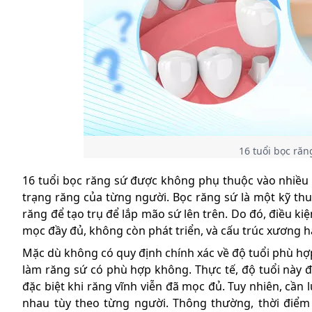
16 tuổi bọc ră
16 tuổi bọc răng sứ được không phụ thuộc vào nhiều 
trạng răng của từng người. Bọc răng sứ là một kỹ thu
răng để tạo trụ để lắp mão sứ lên trên. Do đó, điều ki
mọc đầy đủ, không còn phát triển, và cấu trúc xương 
Mặc dù không có quy định chính xác về độ tuổi phù hợp 
làm răng sứ có phù hợp không. Thực tế, độ tuổi này 
đặc biệt khi răng vĩnh viễn đã mọc đủ. Tuy nhiên, cần 
nhau tùy theo từng người. Thông thường, thời điểm 