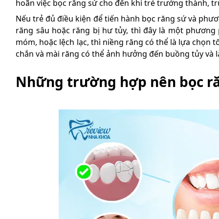
hoãn việc bọc răng sứ cho đến khi trẻ trưởng thành, tr
Nếu trẻ đủ điều kiện để tiến hành bọc răng sứ và ph
răng sâu hoặc răng bị hư tủy, thì đây là một phương 
móm, hoặc lệch lạc, thì niềng răng có thể là lựa chọn t
chắn và mài răng có thể ảnh hưởng đến buồng tủy và l
Những trường hợp nên bọc ră