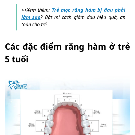
>>Xem thêm:
Trẻ mọc răng hàm bị đau phải
làm sao
? Bật mí cách giảm đau hiệu quả, an
toàn cho trẻ
Các đặc điểm răng hàm ở trẻ
5 tuổi