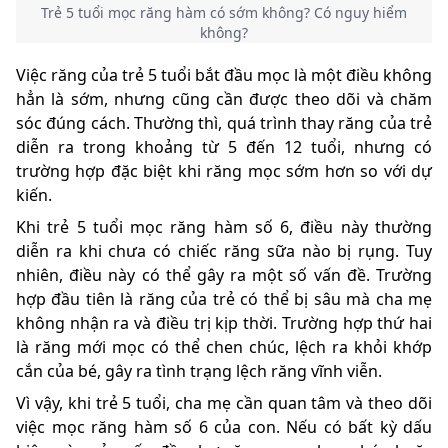
Trẻ 5 tuổi mọc răng hàm có sớm không? Có nguy hiểm
không?
Việc răng của trẻ 5 tuổi bắt đầu mọc là một điều không
hẳn là sớm, nhưng cũng cần được theo dõi và chăm
sóc đúng cách. Thường thì, quá trình thay răng của trẻ
diễn ra trong khoảng từ 5 đến 12 tuổi, nhưng có
trường hợp đặc biệt khi răng mọc sớm hơn so với dự
kiến.
Khi trẻ 5 tuổi mọc răng hàm số 6, điều này thường
diễn ra khi chưa có chiếc răng sữa nào bị rụng. Tuy
nhiên, điều này có thể gây ra một số vấn đề. Trường
hợp đầu tiên là răng của trẻ có thể bị sâu mà cha mẹ
không nhận ra và điều trị kịp thời. Trường hợp thứ hai
là răng mới mọc có thể chen chúc, lệch ra khỏi khớp
cắn của bé, gây ra tình trạng lệch răng vĩnh viễn.
Vì vậy, khi trẻ 5 tuổi, cha mẹ cần quan tâm và theo dõi
việc mọc răng hàm số 6 của con. Nếu có bất kỳ dấu