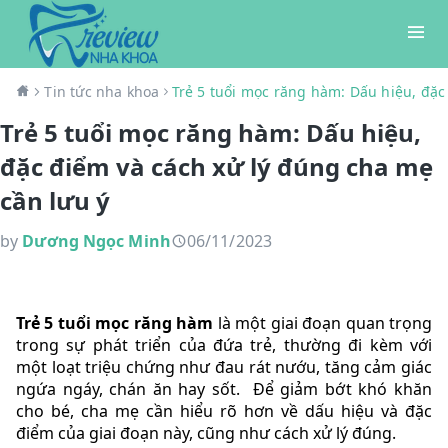
Tin tức nha khoa
Trẻ 5 tuổi mọc răng hàm: Dấu hiệu, đặc
Trẻ 5 tuổi mọc răng hàm: Dấu hiệu,
đặc điểm và cách xử lý đúng cha mẹ
cần lưu ý
by
Dương Ngọc Minh
06/11/2023
Trẻ 5 tuổi mọc răng hàm
là một giai đoạn quan trọng
trong sự phát triển của đứa trẻ, thường đi kèm với
một loạt triệu chứng như đau rát nướu, tăng cảm giác
ngứa ngáy, chán ăn hay sốt. Để giảm bớt khó khăn
cho bé, cha mẹ cần hiểu rõ hơn về dấu hiệu và đặc
điểm của giai đoạn này, cũng như cách xử lý đúng.