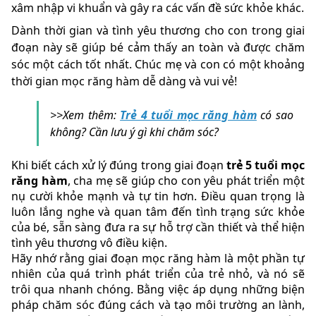
xâm nhập vi khuẩn và gây ra các vấn đề sức khỏe khác.
Dành thời gian và tình yêu thương cho con trong giai
đoạn này sẽ giúp bé cảm thấy an toàn và được chăm
sóc một cách tốt nhất. Chúc mẹ và con có một khoảng
thời gian mọc răng hàm dễ dàng và vui vẻ!
>>Xem thêm:
Trẻ 4 tuổi mọc răng hàm
có sao
không? Cần lưu ý gì khi chăm sóc?
Khi biết cách xử lý đúng trong giai đoạn
trẻ 5 tuổi mọc
răng hàm
, cha mẹ sẽ giúp cho con yêu phát triển một
nụ cười khỏe mạnh và tự tin hơn. Điều quan trọng là
luôn lắng nghe và quan tâm đến tình trạng sức khỏe
của bé, sẵn sàng đưa ra sự hỗ trợ cần thiết và thể hiện
tình yêu thương vô điều kiện.
Hãy nhớ rằng giai đoạn mọc răng hàm là một phần tự
nhiên của quá trình phát triển của trẻ nhỏ, và nó sẽ
trôi qua nhanh chóng. Bằng việc áp dụng những biện
pháp chăm sóc đúng cách và tạo môi trường an lành,