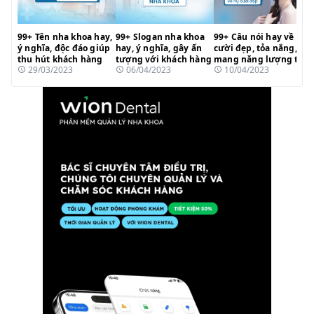
99+ Tên nha khoa hay,
99+ Slogan nha khoa
99+ Câu nói hay về nụ
ý nghĩa, độc đáo giúp
hay, ý nghĩa, gây ấn
cười đẹp, tỏa nắng,
thu hút khách hàng
tượng với khách hàng
mang năng lượng tích
29/03/2023
06/04/2023
10/04/2023
cực