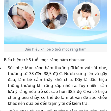
Dấu hiệu khi bé 5 tuổi mọc răng hàm
Biểu hiện trẻ 5 tuổi mọc răng hàm như sau:
Sốt nhẹ: Mọc răng hàm thường đi kèm với sốt nhẹ,
thường từ 38 đến 38,5 độ C. Nướu sưng lên và gây
đau, làm bé cảm thấy khó chịu. Đây là dấu hiệu
thông thường khi răng sắp nhú ra. Tuy nhiên, cần
lưu ý rằng nếu trẻ sốt cao hơn 38,5 độ C và có triệu
chứng tiêu chảy, có thể đó là một vấn đề sức khỏe
khác nên đưa bé đến trạm y tế để kiểm tra.