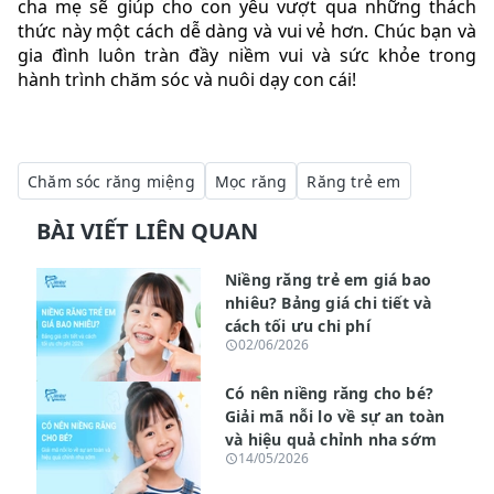
cha mẹ sẽ giúp cho con yêu vượt qua những thách
thức này một cách dễ dàng và vui vẻ hơn. Chúc bạn và
gia đình luôn tràn đầy niềm vui và sức khỏe trong
hành trình chăm sóc và nuôi dạy con cái!
Chăm sóc răng miệng
Mọc răng
Răng trẻ em
BÀI VIẾT LIÊN QUAN
Niềng răng trẻ em giá bao
nhiêu? Bảng giá chi tiết và
cách tối ưu chi phí
02/06/2026
Có nên niềng răng cho bé?
Giải mã nỗi lo về sự an toàn
và hiệu quả chỉnh nha sớm
14/05/2026