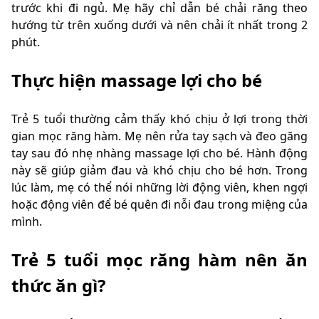
trước khi đi ngủ. Mẹ hãy chỉ dẫn bé chải răng theo
hướng từ trên xuống dưới và nên chải ít nhất trong 2
phút.
Thực hiện massage lợi cho bé
Trẻ 5 tuổi thường cảm thấy khó chịu ở lợi trong thời
gian mọc răng hàm. Mẹ nên rửa tay sạch và đeo găng
tay sau đó nhẹ nhàng massage lợi cho bé. Hành động
này sẽ giúp giảm đau và khó chịu cho bé hơn. Trong
lúc làm, mẹ có thể nói những lời động viên, khen ngợi
hoặc động viên để bé quên đi nỗi đau trong miệng của
mình.
Trẻ 5 tuổi mọc răng hàm nên ăn
thức ăn gì?