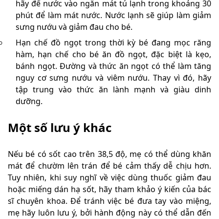
hãy để nước vào ngăn mát tủ lạnh trong khoảng 30
phút để làm mát nước. Nước lạnh sẽ giúp làm giảm
sưng nướu và giảm đau cho bé.
Hạn chế đồ ngọt trong thời kỳ bé đang mọc răng
hàm, hạn chế cho bé ăn đồ ngọt, đặc biệt là kẹo,
bánh ngọt. Đường và thức ăn ngọt có thể làm tăng
nguy cơ sưng nướu và viêm nướu. Thay vì đó, hãy
tập trung vào thức ăn lành mạnh và giàu dinh
dưỡng.
Một số lưu ý khác
Nếu bé có sốt cao trên 38,5 độ, mẹ có thể dùng khăn
mát để chườm lên trán để bé cảm thấy dễ chịu hơn.
Tuy nhiên, khi suy nghĩ về việc dùng thuốc giảm đau
hoặc miếng dán hạ sốt, hãy tham khảo ý kiến của bác
sĩ chuyên khoa. Để tránh việc bé đưa tay vào miệng,
mẹ hãy luôn lưu ý, bởi hành động này có thể dẫn đến