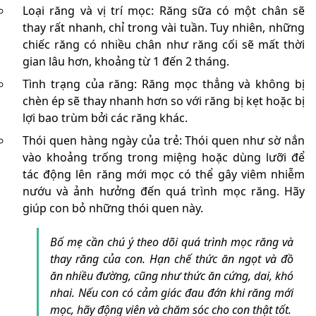
Loại răng và vị trí mọc: Răng sữa có một chân sẽ
thay rất nhanh, chỉ trong vài tuần. Tuy nhiên, những
chiếc răng có nhiều chân như răng cối sẽ mất thời
gian lâu hơn, khoảng từ 1 đến 2 tháng.
Tình trạng của răng: Răng mọc thẳng và không bị
chèn ép sẽ thay nhanh hơn so với răng bị kẹt hoặc bị
lợi bao trùm bởi các răng khác.
Thói quen hàng ngày của trẻ: Thói quen như sờ nắn
vào khoảng trống trong miệng hoặc dùng lưỡi để
tác động lên răng mới mọc có thể gây viêm nhiễm
nướu và ảnh hưởng đến quá trình mọc răng. Hãy
giúp con bỏ những thói quen này.
Bố mẹ cần chú ý theo dõi quá trình mọc răng và
thay răng của con. Hạn chế thức ăn ngọt và đồ
ăn nhiều đường, cũng như thức ăn cứng, dai, khó
nhai. Nếu con có cảm giác đau đớn khi răng mới
mọc, hãy động viên và chăm sóc cho con thật tốt.