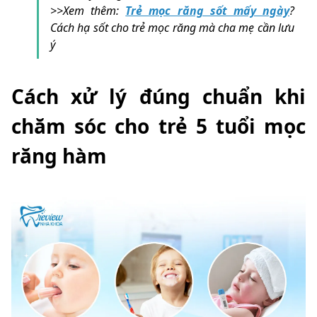
>>Xem thêm:
Trẻ mọc răng sốt mấy ngày
?
Cách hạ sốt cho trẻ mọc răng mà cha mẹ cần lưu
ý
Cách xử lý đúng chuẩn khi
chăm sóc cho trẻ 5 tuổi mọc
răng hàm