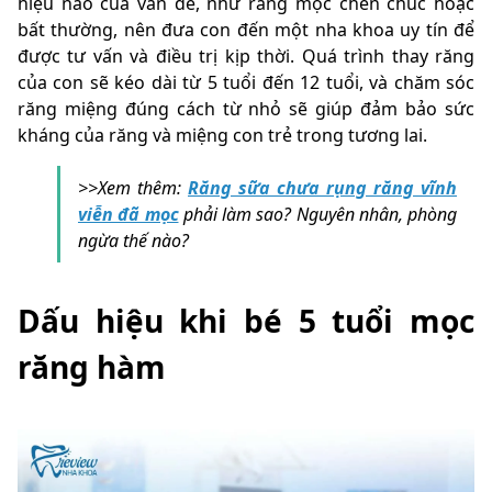
hiệu nào của vấn đề, như răng mọc chen chúc hoặc
bất thường, nên đưa con đến một nha khoa uy tín để
được tư vấn và điều trị kịp thời. Quá trình thay răng
của con sẽ kéo dài từ 5 tuổi đến 12 tuổi, và chăm sóc
răng miệng đúng cách từ nhỏ sẽ giúp đảm bảo sức
kháng của răng và miệng con trẻ trong tương lai.
>>Xem thêm:
Răng sữa chưa rụng răng vĩnh
viễn đã mọc
phải làm sao? Nguyên nhân, phòng
ngừa thế nào?
Dấu hiệu khi bé 5 tuổi mọc
răng hàm