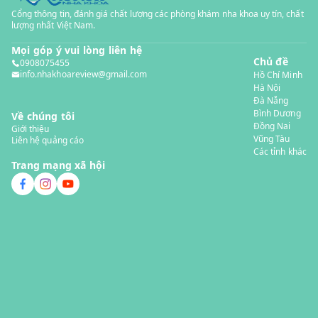
Cổng thông tin, đánh giá chất lượng các phòng khám nha khoa uy tín, chất
lượng nhất Việt Nam.
Mọi góp ý vui lòng liên hệ
Chủ đề
0908075455
info.nhakhoareview@gmail.com
Hồ Chí Minh
Hà Nội
Đà Nẵng
Bình Dương
Về chúng tôi
Đồng Nai
Giới thiệu
Vũng Tàu
Liên hệ quảng cáo
Các tỉnh khác
Trang mạng xã hội