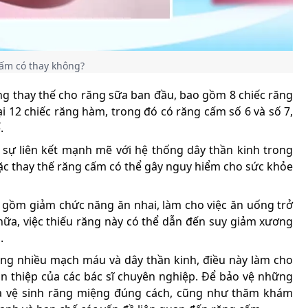
cấm có thay không?
ăng thay thế cho răng sữa ban đầu, bao gồm 8 chiếc răng
ại 12 chiếc răng hàm, trong đó có răng cấm số 6 và số 7,
.
 sự liên kết mạnh mẽ với hệ thống dây thần kinh trong
oặc thay thế răng cấm có thể gây nguy hiểm cho sức khỏe
o gồm giảm chức năng ăn nhai, làm cho việc ăn uống trở
ữa, việc thiếu răng này có thể dẫn đến suy giảm xương
.
ung nhiều mạch máu và dây thần kinh, điều này làm cho
an thiệp của các bác sĩ chuyên nghiệp. Để bảo vệ những
 và vệ sinh răng miệng đúng cách, cũng như thăm khám