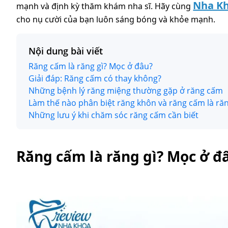
Nha K
mạnh và định kỳ thăm khám nha sĩ. Hãy cùng
cho nụ cười của bạn luôn sáng bóng và khỏe mạnh.
Nội dung bài viết
Răng cấm là răng gì? Mọc ở đâu?
Giải đáp: Răng cấm có thay không?
Những bệnh lý răng miệng thường gặp ở răng cấm
Làm thế nào phân biệt răng khôn và răng cấm là răn
Những lưu ý khi chăm sóc răng cấm cần biết
Răng cấm là răng gì? Mọc ở đ