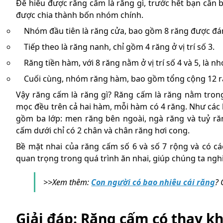
Để hiểu được răng cấm là răng gì, trước hết bạn cần 
được chia thành bốn nhóm chính.
Nhóm đầu tiên là răng cửa, bao gồm 8 răng được đán
Tiếp theo là răng nanh, chỉ gồm 4 răng ở vị trí số 3.
Răng tiền hàm, với 8 răng nằm ở vị trí số 4 và 5, là 
Cuối cùng, nhóm răng hàm, bao gồm tổng cộng 12 ră
Vậy răng cấm là răng gì? Răng cấm là răng nằm trong
mọc đều trên cả hai hàm, mỗi hàm có 4 răng. Như các 
gồm ba lớp: men răng bên ngoài, ngà răng và tuỷ ră
cấm dưới chỉ có 2 chân và chân răng hơi cong.
Bề mặt nhai của răng cấm số 6 và số 7 rộng và có các
quan trọng trong quá trình ăn nhai, giúp chúng ta ng
>>Xem thêm:
Con người có bao nhiêu cái răng
? 
Giải đáp: Răng cấm có thay k