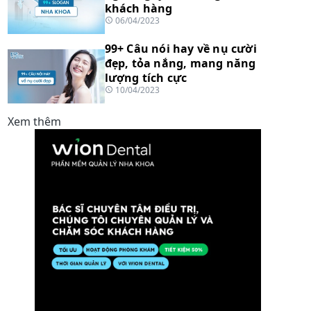
khách hàng
06/04/2023
99+ Câu nói hay về nụ cười
đẹp, tỏa nắng, mang năng
lượng tích cực
10/04/2023
Xem thêm