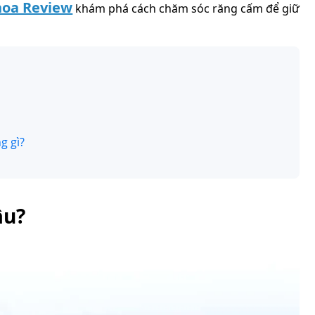
hoa Review
khám phá cách chăm sóc răng cấm để giữ
g gì?
âu?