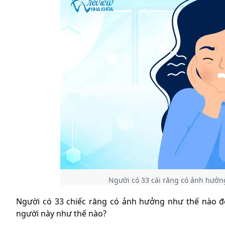
Người có 33 cái răng có ảnh hưởn
Người có 33 chiếc răng có ảnh hưởng như thế nào 
người này như thế nào?