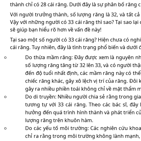
thành chỉ có 28 cái răng. Dưới đây là sự phân bố răng c
Với người trưởng thành, số lượng răng là 32, và tất c
Vậy với những người có 33 cái răng thì sao? Tại sao lạ
sẽ giúp bạn hiểu rõ hơn về vấn đề này!
Tại sao một số người có 33 cái răng? Hiện chưa có ngh
cái răng. Tuy nhiên, đây là tình trạng phổ biến và dưới
Do thừa mầm răng: Đây được xem là nguyên nhâ
số lượng răng tăng từ 32 lên 33, và có người thậ
đến độ tuổi nhất định, các mầm răng này có thể
chiếc răng khác, gây xô lệch vị trí của răng. Đôi
gây ra nhiều phiền toái không chỉ về mặt thẩm 
Do di truyền: Nhiều người chia sẻ rằng trong gi
tương tự với 33 cái răng. Theo các bác sĩ, đâ
hưởng đến quá trình hình thành và phát triển c
lượng răng trên khuôn hàm.
Do các yếu tố môi trường: Các nghiên cứu kho
chỉ ra rằng trong môi trường không lành mạnh, b