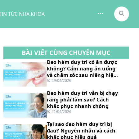
TIN TỨC NHA KHOA
BÀI VIẾT CÙNG CHUYÊN MỤC
Đeo hàm duy trì có ăn được
không? Cẩm nang ăn uống
và chăm sóc sau niềng hiệu
29/04/2026
quả
Đeo hàm duy trì vẫn bị chạy
răng phải làm sao? Cách
khắc phục nhanh chóng
21/04/2026
Tại sao đeo hàm duy trì bị
đau? Nguyên nhân và cách
khắc phục hiệu quả