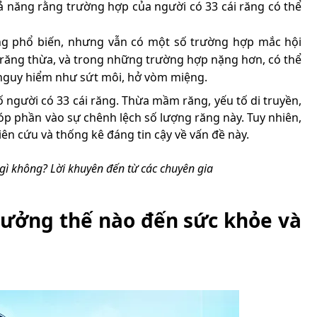
hả năng rằng trường hợp của người có 33 cái răng có thể
g phổ biến, nhưng vẫn có một số trường hợp mắc hội
 răng thừa, và trong những trường hợp nặng hơn, có thể
nguy hiểm như sứt môi, hở vòm miệng.
ố người có 33 cái răng. Thừa mầm răng, yếu tố di truyền,
óp phần vào sự chênh lệch số lượng răng này. Tuy nhiên,
iên cứu và thống kê đáng tin cậy về vấn đề này.
ì không? Lời khuyên đến từ các chuyên gia
hưởng thế nào đến sức khỏe và