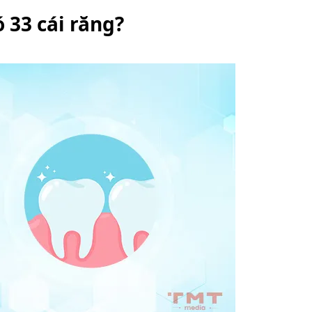
 33 cái răng?