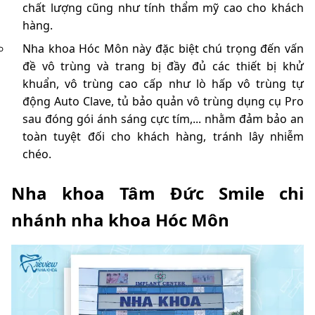
chất lượng cũng như tính thẩm mỹ cao cho khách
hàng.
Nha khoa Hóc Môn này đặc biệt chú trọng đến vấn
đề vô trùng và trang bị đầy đủ các thiết bị khử
khuẩn, vô trùng cao cấp như lò hấp vô trùng tự
động Auto Clave, tủ bảo quản vô trùng dụng cụ Pro
sau đóng gói ánh sáng cực tím,... nhằm đảm bảo an
toàn tuyệt đối cho khách hàng, tránh lây nhiễm
chéo.
Nha khoa Tâm Đức Smile chi
nhánh nha khoa Hóc Môn