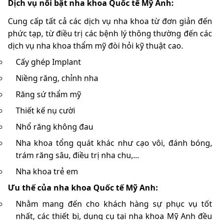
Dịch vụ nổi bật nha khoa Quốc tế Mỹ Anh:
Cung cấp tất cả các dịch vụ nha khoa từ đơn giản đến
phức tạp, từ điều trị các bệnh lý thông thường đến các
dịch vụ nha khoa thẩm mỹ đòi hỏi kỹ thuật cao.
Cấy ghép Implant
Niềng răng, chỉnh nha
Răng sứ thẩm mỹ
Thiết kế nụ cười
Nhổ răng không đau
Nha khoa tổng quát khác như cạo vôi, đánh bóng,
trám răng sâu, điều trị nha chu,...
Nha khoa trẻ em
Ưu thế của nha khoa Quốc tế Mỹ Anh:
Nhằm mang đến cho khách hàng sự phục vụ tốt
nhất, các thiết bị, dụng cụ tại nha khoa Mỹ Anh đều