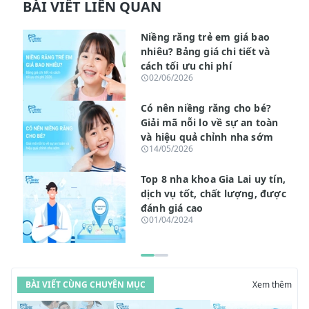
BÀI VIẾT LIÊN QUAN
Niềng răng trẻ em giá bao
nhiêu? Bảng giá chi tiết và
cách tối ưu chi phí
02/06/2026
Có nên niềng răng cho bé?
Giải mã nỗi lo về sự an toàn
và hiệu quả chỉnh nha sớm
14/05/2026
Top 8 nha khoa Gia Lai uy tín,
dịch vụ tốt, chất lượng, được
đánh giá cao
01/04/2024
BÀI VIẾT CÙNG CHUYÊN MỤC
Xem thêm