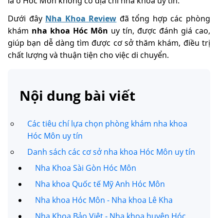
là ở Hóc Môn không có địa chỉ nha khoa uy tín.
Dưới đây
Nha Khoa Review
đã tổng hợp các phòng
khám
nha khoa Hóc Môn
uy tín, được đánh giá cao,
giúp bạn dễ dàng tìm được cơ sở thăm khám, điều trị
chất lượng và thuận tiện cho việc di chuyển.
Nội dung bài viết
Các tiêu chí lựa chọn phòng khám nha khoa
Hóc Môn uy tín
Danh sách các cơ sở nha khoa Hóc Môn uy tín
Nha Khoa Sài Gòn Hóc Môn
Nha khoa Quốc tế Mỹ Anh Hóc Môn
Nha khoa Hóc Môn - Nha khoa Lê Kha
Nha Khoa Bảo Việt - Nha khoa huyện Hóc