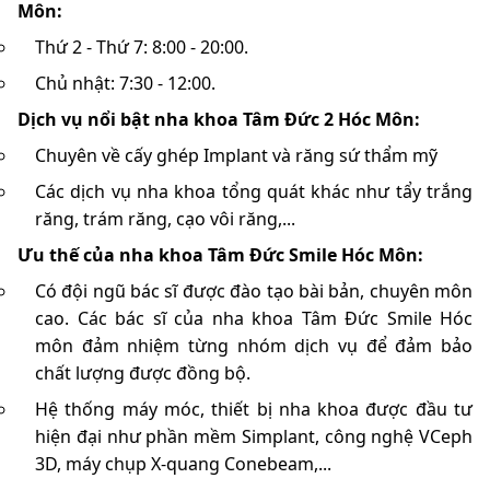
Môn:
Thứ 2 - Thứ 7: 8:00 - 20:00.
Chủ nhật: 7:30 - 12:00.
Dịch vụ nổi bật nha khoa Tâm Đức 2 Hóc Môn:
Chuyên về cấy ghép Implant và răng sứ thẩm mỹ
Các dịch vụ nha khoa tổng quát khác như tẩy trắng
răng, trám răng, cạo vôi răng,...
Ưu thế của nha khoa Tâm Đức Smile Hóc Môn:
Có đội ngũ bác sĩ được đào tạo bài bản, chuyên môn
cao. Các bác sĩ của nha khoa Tâm Đức Smile Hóc
môn đảm nhiệm từng nhóm dịch vụ để đảm bảo
chất lượng được đồng bộ.
Hệ thống máy móc, thiết bị nha khoa được đầu tư
hiện đại như phần mềm Simplant, công nghệ VCeph
3D, máy chụp X-quang Conebeam,...