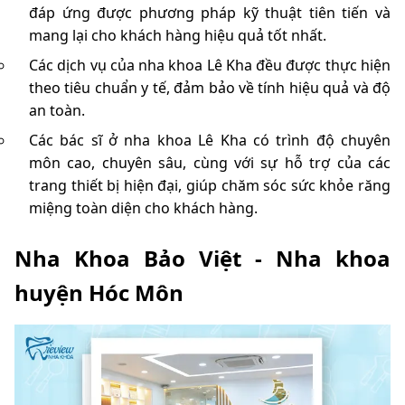
đáp ứng được phương pháp kỹ thuật tiên tiến và
mang lại cho khách hàng hiệu quả tốt nhất.
Các dịch vụ của nha khoa Lê Kha đều được thực hiện
theo tiêu chuẩn y tế, đảm bảo về tính hiệu quả và độ
an toàn.
Các bác sĩ ở nha khoa Lê Kha có trình độ chuyên
môn cao, chuyên sâu, cùng với sự hỗ trợ của các
trang thiết bị hiện đại, giúp chăm sóc sức khỏe răng
miệng toàn diện cho khách hàng.
Nha Khoa Bảo Việt - Nha khoa
huyện Hóc Môn