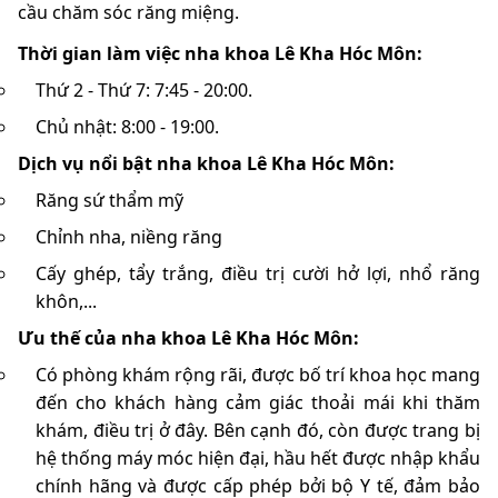
cầu chăm sóc răng miệng.
Thời gian làm việc nha khoa Lê Kha Hóc Môn:
Thứ 2 - Thứ 7: 7:45 - 20:00.
Chủ nhật: 8:00 - 19:00.
Dịch vụ nổi bật nha khoa Lê Kha Hóc Môn:
Răng sứ thẩm mỹ
Chỉnh nha, niềng răng
Cấy ghép, tẩy trắng, điều trị cười hở lợi, nhổ răng
khôn,...
Ưu thế của nha khoa Lê Kha Hóc Môn:
Có phòng khám rộng rãi, được bố trí khoa học mang
đến cho khách hàng cảm giác thoải mái khi thăm
khám, điều trị ở đây. Bên cạnh đó, còn được trang bị
hệ thống máy móc hiện đại, hầu hết được nhập khẩu
chính hãng và được cấp phép bởi bộ Y tế, đảm bảo