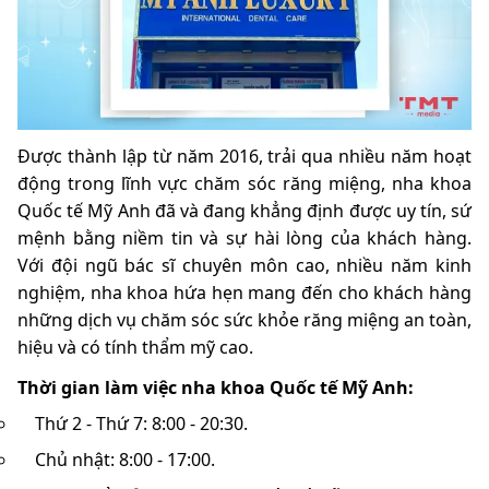
Được thành lập từ năm 2016, trải qua nhiều năm hoạt
động trong lĩnh vực chăm sóc răng miệng, nha khoa
Quốc tế Mỹ Anh đã và đang khẳng định được uy tín, sứ
mệnh bằng niềm tin và sự hài lòng của khách hàng.
Với đội ngũ bác sĩ chuyên môn cao, nhiều năm kinh
nghiệm, nha khoa hứa hẹn mang đến cho khách hàng
những dịch vụ chăm sóc sức khỏe răng miệng an toàn,
hiệu và có tính thẩm mỹ cao.
Thời gian làm việc nha khoa Quốc tế Mỹ Anh:
Thứ 2 - Thứ 7: 8:00 - 20:30.
Chủ nhật: 8:00 - 17:00.