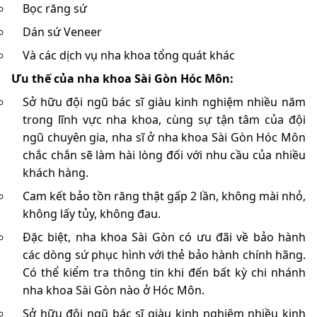
Bọc răng sứ
Dán sứ Veneer
Và các dịch vụ nha khoa tổng quát khác
Ưu thế của nha khoa Sài Gòn Hóc Môn:
Sở hữu đội ngũ bác sĩ giàu kinh nghiệm nhiều năm
trong lĩnh vực nha khoa, cùng sự tận tâm của đội
ngũ chuyên gia, nha sĩ ở nha khoa Sài Gòn Hóc Môn
chắc chắn sẽ làm hài lòng đối với nhu cầu của nhiều
khách hàng.
Cam kết bảo tồn răng thật gấp 2 lần, không mài nhỏ,
không lấy tủy, không đau.
Đặc biệt, nha khoa Sài Gòn có ưu đãi về bảo hành
các dòng sứ phục hình với thẻ bảo hành chính hãng.
Có thể kiểm tra thông tin khi đến bất kỳ chi nhánh
nha khoa Sài Gòn nào ở Hóc Môn.
Sở hữu đội ngũ bác sĩ giàu kinh nghiệm nhiều kinh