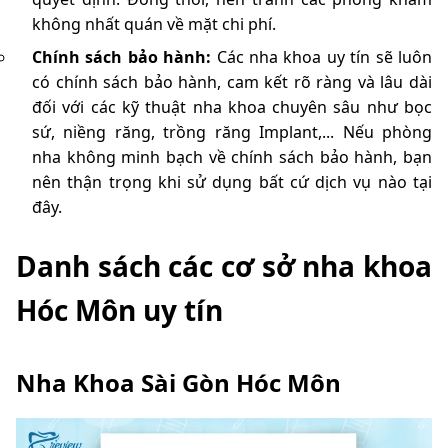
không nhất quán về mặt chi phí.
Chính sách bảo hành:
Các nha khoa uy tín sẽ luôn
có chính sách bảo hành, cam kết rõ ràng và lâu dài
đối với các kỹ thuật nha khoa chuyên sâu như bọc
sứ, niềng răng, trồng răng Implant,... Nếu phòng
nha không minh bạch về chính sách bảo hành, bạn
nên thận trọng khi sử dụng bất cứ dịch vụ nào tại
đây.
Danh sách các cơ sở nha khoa
Hóc Môn uy tín
Nha Khoa Sài Gòn Hóc Môn