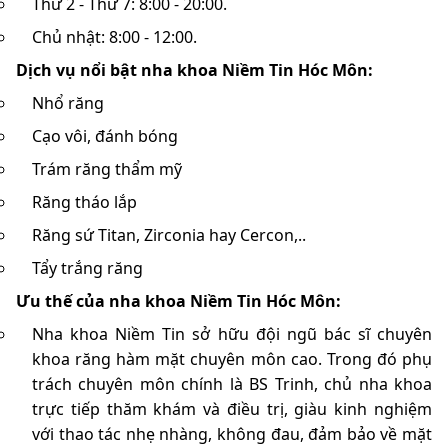
Thứ 2 - Thứ 7: 8:00 - 20:00.
Chủ nhật: 8:00 - 12:00.
Dịch vụ nổi bật nha khoa Niềm Tin Hóc Môn:
Nhổ răng
Cạo vôi, đánh bóng
Trám răng thẩm mỹ
Răng tháo lắp
Răng sứ Titan, Zirconia hay Cercon,..
Tẩy trắng răng
Ưu thế của nha khoa Niềm Tin Hóc Môn:
Nha khoa Niềm Tin sở hữu đội ngũ bác sĩ chuyên
khoa răng hàm mặt chuyên môn cao. Trong đó phụ
trách chuyên môn chính là BS Trinh, chủ nha khoa
trực tiếp thăm khám và điều trị, giàu kinh nghiệm
với thao tác nhẹ nhàng, không đau, đảm bảo về mặt