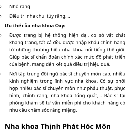
Nhổ răng
Điều trị nha chu, tủy răng,...
Ưu thế của nha khoa Oxy:
Được trang bị hệ thống hiện đại, cơ sở vật chất
khang trang, tất cả đều được nhập khẩu chính hãng
từ những thương hiệu nha khoa nổi tiếng thế giới.
Giúp bác sĩ chẩn đoán chính xác mức độ phát triển
của bệnh, mang đến kết quả điều trị hiệu quả.
Nơi tập trung đội ngũ bác sĩ chuyên môn cao, nhiều
kinh nghiệm trong lĩnh vực nha khoa. Có sự phối
hợp nhiều bác sĩ chuyên môn như phẫu thuật, phục
hình, chỉnh răng, nha khoa tổng quát,... Bác sĩ tại
phòng khám sẽ tư vấn miễn phí cho khách hàng có
nhu cầu chăm sóc răng miệng.
Nha khoa Thịnh Phát Hóc Môn