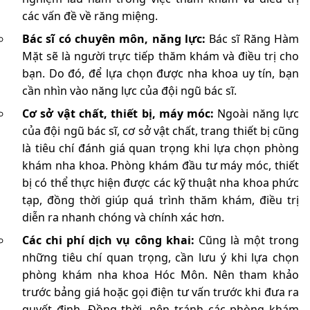
các vấn đề về răng miệng.
Bác sĩ có chuyên môn, năng lực:
Bác sĩ Răng Hàm
Mặt sẽ là người trực tiếp thăm khám và điều trị cho
bạn. Do đó, để lựa chọn được nha khoa uy tín, bạn
cần nhìn vào năng lực của đội ngũ bác sĩ.
Cơ sở vật chất, thiết bị, máy móc:
Ngoài năng lực
của đội ngũ bác sĩ, cơ sở vật chất, trang thiết bị cũng
là tiêu chí đánh giá quan trọng khi lựa chọn phòng
khám nha khoa. Phòng khám đầu tư máy móc, thiết
bị có thể thực hiện được các kỹ thuật nha khoa phức
tạp, đồng thời giúp quá trình thăm khám, điều trị
diễn ra nhanh chóng và chính xác hơn.
Các chi phí dịch vụ công khai:
Cũng là một trong
những tiêu chí quan trọng, cần lưu ý khi lựa chọn
phòng khám nha khoa Hóc Môn. Nên tham khảo
trước bảng giá hoặc gọi điện tư vấn trước khi đưa ra
quyết định. Đồng thời, nên tránh các phòng khám