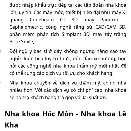
được nhập khẩu trực tiếp tại các tập đoàn nha khoa
lớn, uy tín. Các máy móc, thiết bị hiện đại như máy X-
quang Conebeam CT 3D, máy Panorex -
Cephalometric, công nghệ răng sứ CAD/CAM 3D,
phần mềm phân tích Simplant 3D, máy tẩy trắng
Brite Smile,...
Đội ngũ y bác sĩ ở đây không ngừng nâng cao tay
nghề, luôn tích lũy tri thức, đón đầu xu hướng, học
hỏi các công nghệ nha khoa thẩm mỹ mới nhất để
có thể cung cấp dịch vụ tối ưu cho khách hàng.
Nha khoa chuyên về dịch vụ thẩm mỹ, chỉnh nha
nhiều hơn. Với các dịch vụ có chi phí cao, nha khoa
sẽ hỗ trợ khách hàng trả góp với lãi suất 0%.
Nha khoa Hóc Môn - Nha khoa Lê
Kha