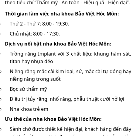
theo tiêu chí “Thẩm mỹ - An toàn - Hiệu quả - Hiện đại”.
Thời gian làm việc nha khoa Bảo Việt Hóc Môn:
Thứ 2 - Thứ 7: 8:00 - 19:30.
Chủ nhật: 8:00 - 17:30.
Dịch vụ nổi bật nha khoa Bảo Việt Hóc Môn:
Trồng răng Implant với 3 chất liệu: khung hàm sát,
titan hay nhựa dẻo
Niềng răng mắc cài kim loại, sứ, mắc cài tự đóng hay
niềng răng trong suốt
Bọc sứ thẩm mỹ
Điều trị tủy răng, nhổ răng, phẫu thuật cười hở lợi
Nha khoa trẻ em
Ưu thế của nha khoa Bảo Việt Hóc Môn:
Sảnh chờ được thiết kế hiện đại, khách hàng đến đây