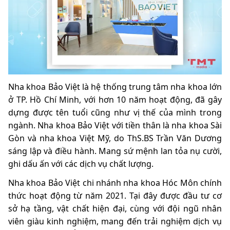
Nha khoa Bảo Việt là hệ thống trung tâm nha khoa lớn
ở TP. Hồ Chí Minh, với hơn 10 năm hoạt động, đã gây
dựng được tên tuổi cũng như vị thế của mình trong
ngành. Nha khoa Bảo Việt với tiền thân là nha khoa Sài
Gòn và nha khoa Việt Mỹ, do ThS.BS Trần Văn Dương
sáng lập và điều hành. Mang sứ mệnh lan tỏa nụ cười,
ghi dấu ấn với các dịch vụ chất lượng.
Nha khoa Bảo Việt chi nhánh nha khoa Hóc Môn chính
thức hoạt động từ năm 2021. Tại đây được đầu tư cơ
sở hạ tầng, vật chất hiện đại, cùng với đội ngũ nhân
viên giàu kinh nghiệm, mang đến trải nghiệm dịch vụ